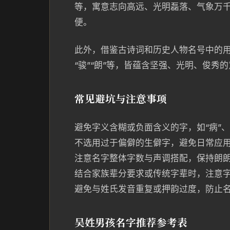
等，寓意志向高远、光明磊落、气象万
便。
此外，借鉴古诗词和历史人物名号中的用
“骏”“朗”等，皆蕴含坚强、光明、俊秀
常见避坑与注意事项
避免字义含糊或负面含义的字，如“病”、“
不选用过于偏僻的生僻字，避免日常应
注意名字整体字数与声调搭配，保持朗
结合家族辈分要求或传统字辈时，注意
避免与姓氏发音重复或押韵过度，防止
吴姓男孩名字推荐参考表