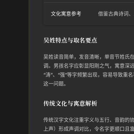
文化寓意参考
借鉴古典诗词、
吴姓特点与取名要点
吴姓读音简单，发音清晰，单音节姓氏
调。男孩名字应彰显阳刚之气，寓意深远
“涛”、“强”等字频繁出现，容易导致
这一问题。
传统文化与寓意解析
传统汉字文化注重字义与五行、音韵的
上声）形成声调对比，令名字更顺口且富有