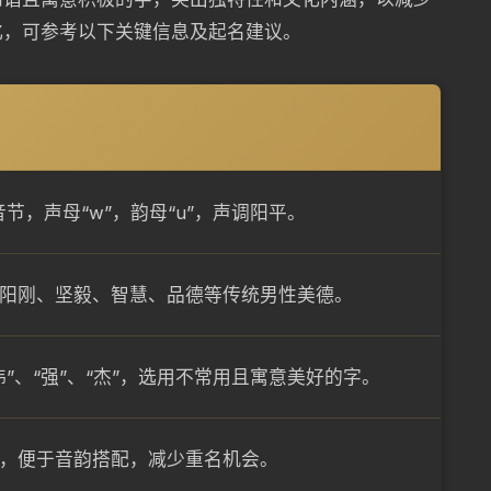
化，可参考以下关键信息及起名建议。
节，声母“w”，韵母“u”，声调阳平。
阳刚、坚毅、智慧、品德等传统男性美德。
伟”、“强”、“杰”，选用不常用且寓意美好的字。
，便于音韵搭配，减少重名机会。