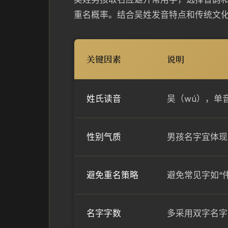
重名概率。结合吴姓发音特点和传统文
关键因素
说明
姓氏读音
吴（wú），单音
性别气质
男孩名字宜体现
避免重名策略
避免常见字如“
名字字数
多采用双字名字