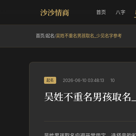
沙沙情商
首页
八字
首页
/
起名
/
吴姓不重名男孩取名_少见名字参考
2026-06-10 03:48:13
10
起名
吴姓不重名男孩取名
吴姓男孩取名应避开常用字，选择音韵