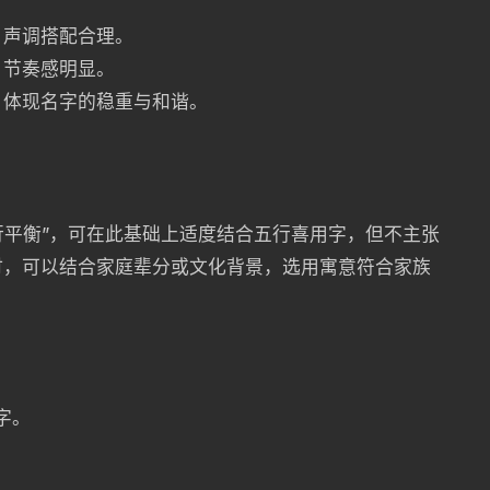
，声调搭配合理。
，节奏感明显。
，体现名字的稳重与和谐。
五行平衡”，可在此基础上适度结合五行喜用字，但不主张
时，可以结合家庭辈分或文化背景，选用寓意符合家族
字。
。