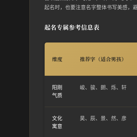
起名时，也要注意名字整体书写美感，
起名专属参考信息表
维度
推荐字（适合男孩）
阳刚
峻、骏、朗、烁、轩
气质
文化
昊、辰、景、然、彦
寓意