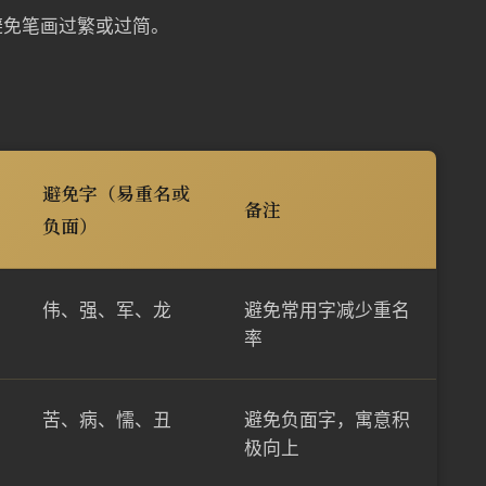
避免笔画过繁或过简。
避免字（易重名或
备注
负面）
伟、强、军、龙
避免常用字减少重名
率
苦、病、懦、丑
避免负面字，寓意积
极向上