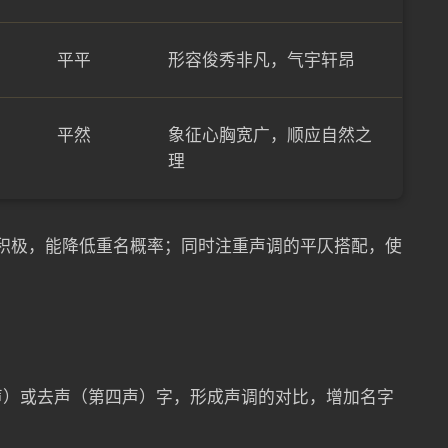
平平
形容俊秀非凡，气宇轩昂
平然
象征心胸宽广，顺应自然之
理
寓意积极，能降低重名概率；同时注重声调的平仄搭配，使
声）或去声（第四声）字，形成声调的对比，增加名字