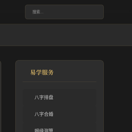
易学服务
八字排盘
八字合婚
姻缘测算