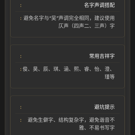
名字声调搭配
避免名字与“吴”声调完全相同，建议使用
仄声（四声二、三声）字
常用吉祥字
俊、昊、辰、琪、涵、熙、睿、怡、澄、
瑾等
避坑提示
避免生僻字、结构复杂字，避免谐音不
雅、不易书写字