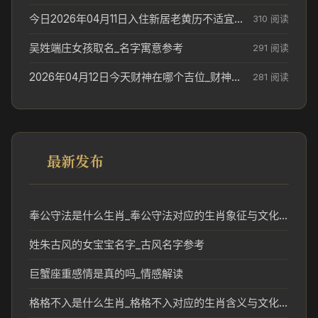
今日2026年04月11日入住新居老黄历不适宜吗_搬家择日参考
310 阅读
吴姓端庄女孩取名_名字寓意参考
291 阅读
2026年04月12日今天财神在哪个吉位_财神方位参考
281 阅读
最新发布
奉公守法是什么生肖_奉公守法对应的生肖象征与文化解读
姓朱古风的女宝宝名字_古风名字参考
巨蟹座重感情是真的吗_情感解读
格格不入是什么生肖_格格不入对应的生肖含义与文化解读