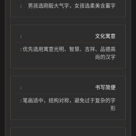
男孩选刚毅大气字，女孩选柔美含蓄字
文化寓意
优先选用寓意光明、智慧、吉祥、品德高
尚的汉字
书写简便
笔画适中，结构对称，避免过于复杂的字
形