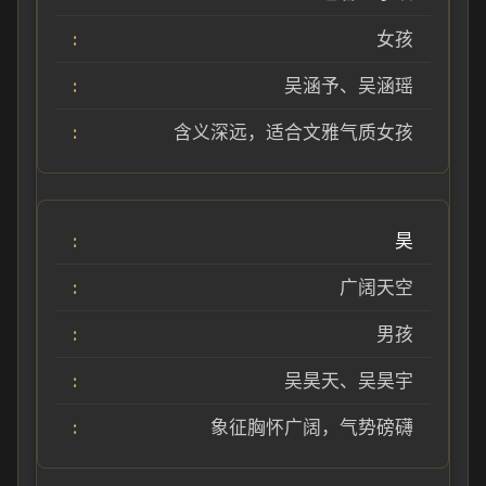
女孩
吴涵予、吴涵瑶
含义深远，适合文雅气质女孩
昊
广阔天空
男孩
吴昊天、吴昊宇
象征胸怀广阔，气势磅礴