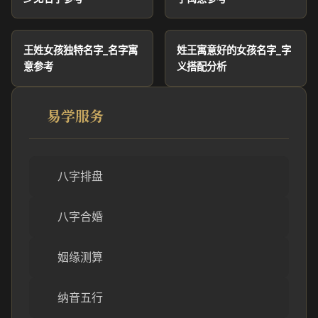
王姓女孩独特名字_名字寓
姓王寓意好的女孩名字_字
意参考
义搭配分析
易学服务
八字排盘
八字合婚
姻缘测算
纳音五行