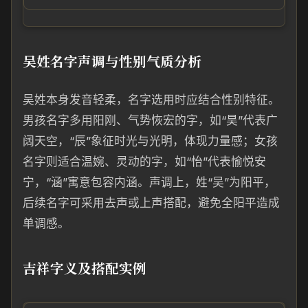
吴姓名字声调与性别气质分析
吴姓本身发音轻柔，名字选用时应结合性别特征。
男孩名字多用阳刚、气势恢宏的字，如“昊”代表广
阔天空，“辰”象征时光与光明，体现力量感；女孩
名字则适合温婉、灵动的字，如“怡”代表愉悦安
宁，“涵”寓意包容内涵。声调上，姓“吴”为阳平，
后续名字可采用去声或上声搭配，避免全阳平造成
单调感。
吉祥字义及搭配实例