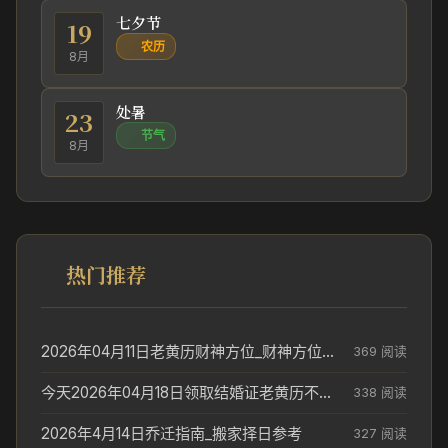
七夕节
19
农历
8月
处暑
23
节气
8月
热门推荐
2026年04月11日老黄历财神方位_财神方位与供奉讲究
369 阅读
今天2026年04月18日领取结婚证老黄历不适合吗_领证日期参考
338 阅读
2026年4月14日乔迁指南_搬家择日参考
327 阅读