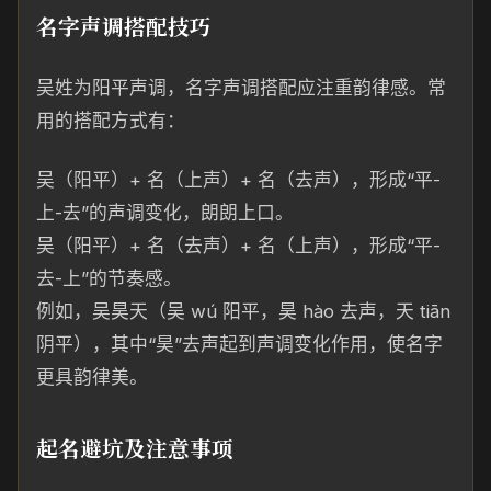
名字声调搭配技巧
吴姓为阳平声调，名字声调搭配应注重韵律感。常
用的搭配方式有：
吴（阳平）+ 名（上声）+ 名（去声），形成“平-
上-去”的声调变化，朗朗上口。
吴（阳平）+ 名（去声）+ 名（上声），形成“平-
去-上”的节奏感。
例如，吴昊天（吴 wú 阳平，昊 hào 去声，天 tiān
阴平），其中“昊”去声起到声调变化作用，使名字
更具韵律美。
起名避坑及注意事项