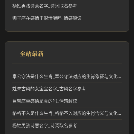
杨姓男孩诗意名字_诗词取名参考
狮子座在感情里很清醒吗_情感解读
全站最新
奉公守法是什么生肖_奉公守法对应的生肖象征与文化解读
姓朱古风的女宝宝名字_古风名字参考
巨蟹座重感情是真的吗_情感解读
格格不入是什么生肖_格格不入对应的生肖含义与文化解读
杨姓男孩诗意名字_诗词取名参考