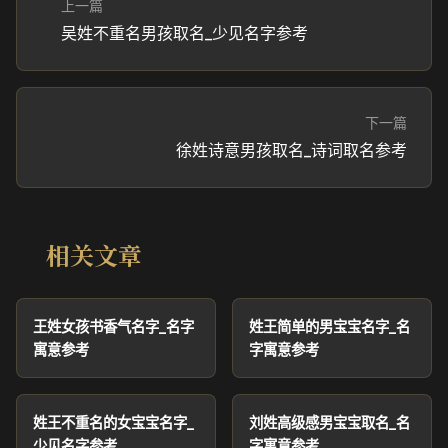
上一篇
吴姓不重名男孩取名_少见名字参考
下一篇
徐姓诗意男孩取名_诗词取名参考
相关文章
王姓女孩书香气名字_名字
姓王简单的男宝宝名字_名
寓意参考
字寓意参考
姓王不重名的女宝宝名字_
刘姓高级感男宝宝取名_名
少见名字参考
字寓意参考