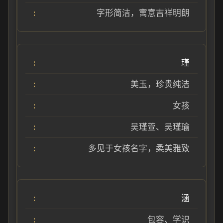
字形简洁，寓意吉祥明朗
瑾
美玉，珍贵纯洁
女孩
吴瑾萱、吴瑾瑜
多见于女孩名字，柔美雅致
涵
包容、学识