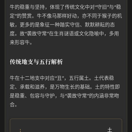
牛的稳重与坚持，体现了传统文化中对“守旧”与“稳
定”的赞赏。牛不像马那样好动，亦不同于猴子的机
敏，更多的是象征一种踏实守信、默默耕耘的态
度。故“袭故守常”在生肖谜语或文化隐喻中，多用
来形容牛。
传统地支与五行解析
牛在十二地支中对应“丑”，五行属土。土代表稳
定、承载和滋养，是万物生长的基础。土的特性即
是稳重、包容与守护，与“袭故守常”的内涵非常吻
合。
土