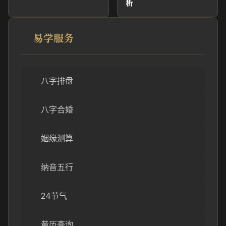
析
易学服务
八字排盘
八字合婚
姻缘测算
纳音五行
24节气
黄历查询