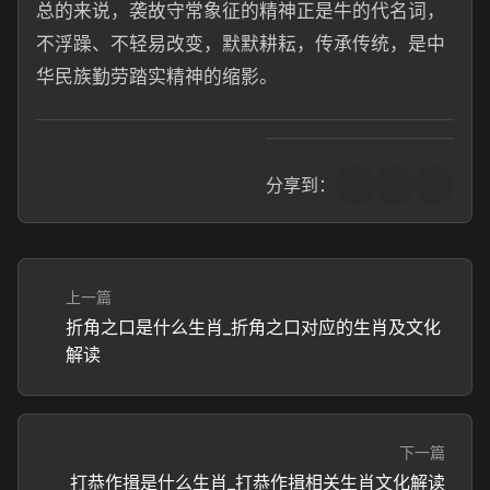
总的来说，袭故守常象征的精神正是牛的代名词，
不浮躁、不轻易改变，默默耕耘，传承传统，是中
华民族勤劳踏实精神的缩影。
分享到：
上一篇
折角之口是什么生肖_折角之口对应的生肖及文化
解读
下一篇
打恭作揖是什么生肖_打恭作揖相关生肖文化解读