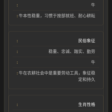
牛
牛本性稳重，习惯于按部就班、耐心耕耘
民俗象征
稳重、忠诚、踏实、勤劳
牛
牛在农耕社会中是重要劳动工具，象征稳
定和持久
生肖性格