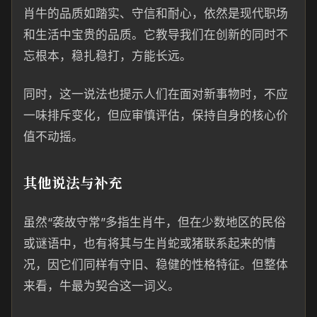
肖牛的品质如踏实、守信和耐心，依然是现代职场
和生活中宝贵的品质。它教导我们在创新的同时不
忘根本，稳扎稳打，方能长远。
同时，这一说法也提示人们在面对新事物时，不应
一味排斥变化，但应审慎评估，保持自身的核心价
值不动摇。
其他说法与补充
虽然“袭故守常”多指生肖牛，但在少数地区的民俗
或谜语中，也有将其与生肖蛇或猪联系起来的情
况，因它们同样有守旧、稳健的性格特征。但整体
来看，牛最为契合这一词义。