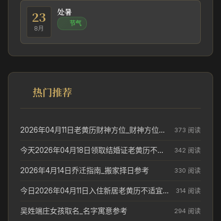
处暑
23
节气
8月
热门推荐
2026年04月11日老黄历财神方位_财神方位与供奉讲究
373 阅读
今天2026年04月18日领取结婚证老黄历不适合吗_领证日期参考
342 阅读
2026年4月14日乔迁指南_搬家择日参考
330 阅读
今日2026年04月11日入住新居老黄历不适宜吗_搬家择日参考
314 阅读
吴姓端庄女孩取名_名字寓意参考
294 阅读