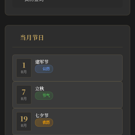
当月节日
建军节
1
公历
8月
立秋
7
节气
8月
七夕节
19
农历
8月