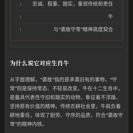
忠诚、稳重、踏实，重视传统和责任
牛
与“袭故守常”精神高度契合
为什么说它对应生肖牛
从字面理解，“袭故”指的是承袭旧有的事物，“守
常”则是保持常态、不轻易改变。牛在十二生肖中，
是最具代表性守旧和踏实的动物，象征着不浮躁、
坚持原有价值的精神。传统农耕社会里，牛肩负着
耕地重任，体现了耐劳、守序的品质，符合“袭故守
常”的精神内核。