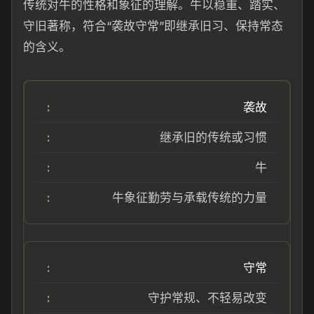
传统对牛的性格和象征的理解。牛以稳重、踏实、
守旧著称，符合“袭故守常”即继承旧习、保持常态
的含义。
袭故
继承旧的传统或习惯
牛
牛象征勤劳与承载传统的力量
守常
守护常规、不轻易改变