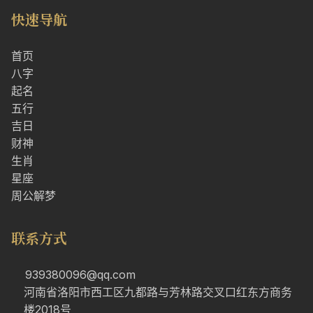
快速导航
首页
八字
起名
五行
吉日
财神
生肖
星座
周公解梦
联系方式
939380096@qq.com
河南省洛阳市西工区九都路与芳林路交叉口红东方商务
楼2018号