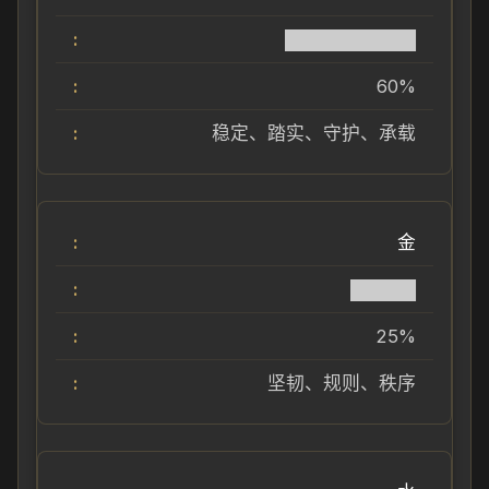
██████████
60%
稳定、踏实、守护、承载
金
█████
25%
坚韧、规则、秩序