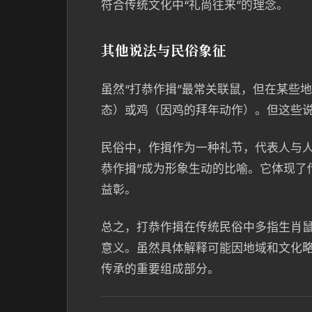
符合传统文化中“礼尚往来”的理念。
其他说法与民俗象征
虽然“打恭作揖”最常关联鼠，但在某些
态）或鸡（因鸡的拜年动作）。但这些
民俗中，作揖作为一种礼节，代表人与人
恭作揖”成为形象生动的比喻。它体现了
益彰。
总之，打恭作揖在传统民俗中多指生肖
意义。虽然具体解释可能因地域和文化
传承的重要组成部分。