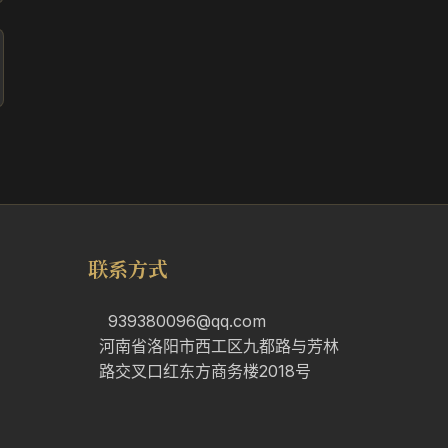
联系方式
939380096@qq.com
河南省洛阳市西工区九都路与芳林
路交叉口红东方商务楼2018号