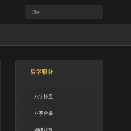
易学服务
八字排盘
八字合婚
姻缘测算