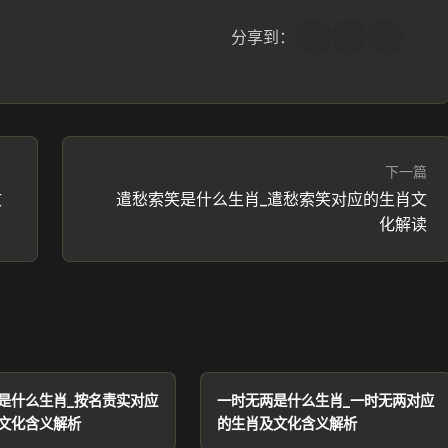
分享到：
下一篇
文
遣愁索笑是什么生肖_遣愁索笑对应的生肖文
化解读
是什么生肖_按名责实对应
一时无两是什么生肖_一时无两对应
文化含义解析
的生肖及文化含义解析