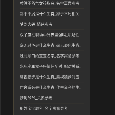
黄姓不俗气女孩取名_名字寓意参考
鄙于不屑是什么生肖_鄙于不屑相关生肖文化解读
梦到大哭_情绪参考
双子座在职场中外表坚强吗_职场性格解析
毫无逊色是什么生肖_毫无逊色生肖的传统文化解读
姓刘顺口的宝宝名字_名字寓意参考
水瓶座和双子座情侣配对_配对关系解读
鹰视狼步是什么生肖_鹰视狼步对应的生肖文化解读
作舍道旁是什么生肖_作舍道旁的生肖文化传统解读
梦到爷爷_关系参考
胡姓宝宝取名_名字寓意参考