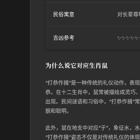
民俗寓意
对长辈尊
吉凶参考
✨✨✨✨✨
为什么说它对应生肖鼠
“打恭作揖”是一种传统的礼仪动作，表
恭。在十二生肖中，鼠常被描绘成灵巧
出现。民间谜语和习俗中，“打恭作揖”
貌和聪明。
此外，鼠在地支中对应“子”，象征水，
“打恭作揖”姿态不仅是对传统礼仪的体