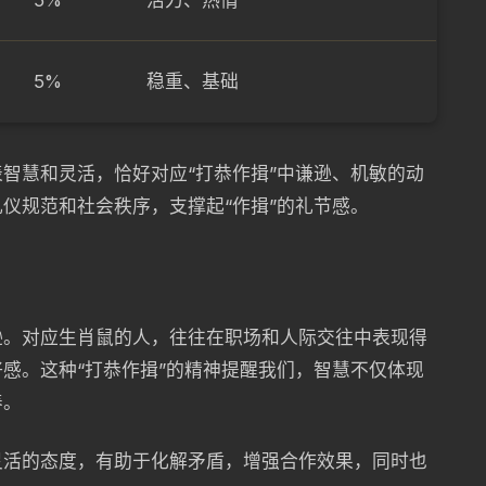
5%
活力、热情
5%
稳重、基础
智慧和灵活，恰好对应“打恭作揖”中谦逊、机敏的动
仪规范和社会秩序，支撑起“作揖”的礼节感。
逊。对应生肖鼠的人，往往在职场和人际交往中表现得
感。这种“打恭作揖”的精神提醒我们，智慧不仅体现
养。
灵活的态度，有助于化解矛盾，增强合作效果，同时也