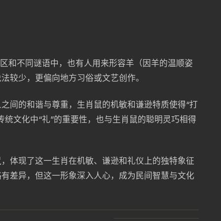
地区和不同谜语中，也有人用来形容羊（因羊的温顺姿
说法较少，更偏向地方习俗或文艺创作。
之间的和谐与尊重，生肖鼠的机敏和谦逊特质使得“打
传统文化中“礼”的重要性，也与生肖鼠的聪明灵巧相得
鼠，体现了这一生肖在机敏、谦逊和礼仪上的独特象征
略有差异，但这一形象深入人心，成为民间智慧与文化