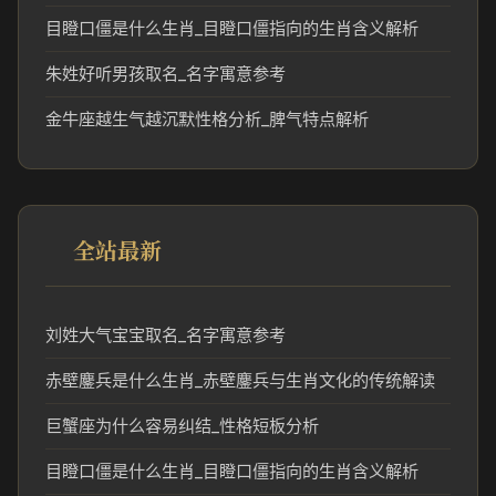
目瞪口僵是什么生肖_目瞪口僵指向的生肖含义解析
朱姓好听男孩取名_名字寓意参考
金牛座越生气越沉默性格分析_脾气特点解析
全站最新
刘姓大气宝宝取名_名字寓意参考
赤壁鏖兵是什么生肖_赤壁鏖兵与生肖文化的传统解读
巨蟹座为什么容易纠结_性格短板分析
目瞪口僵是什么生肖_目瞪口僵指向的生肖含义解析