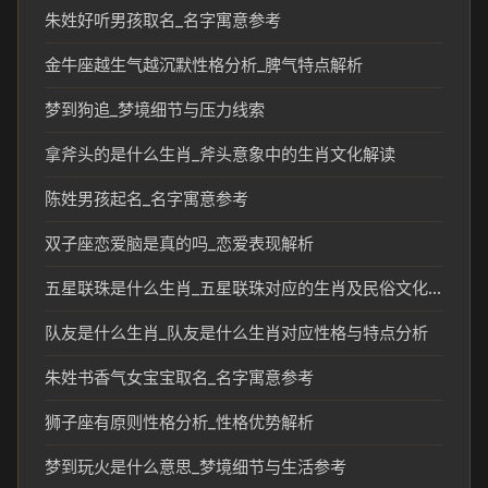
朱姓好听男孩取名_名字寓意参考
金牛座越生气越沉默性格分析_脾气特点解析
梦到狗追_梦境细节与压力线索
拿斧头的是什么生肖_斧头意象中的生肖文化解读
陈姓男孩起名_名字寓意参考
双子座恋爱脑是真的吗_恋爱表现解析
五星联珠是什么生肖_五星联珠对应的生肖及民俗文化分析
队友是什么生肖_队友是什么生肖对应性格与特点分析
朱姓书香气女宝宝取名_名字寓意参考
狮子座有原则性格分析_性格优势解析
梦到玩火是什么意思_梦境细节与生活参考