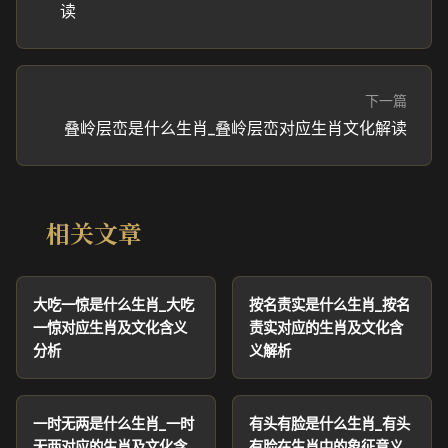
读
下一篇
叠岭层峦是什么生肖_叠岭层峦对应生肖文化解读
相关文章
大吃一惊是什么生肖_大吃
按名责实是什么生肖_按名
一惊对应生肖及文化含义
责实对应的生肖及文化含
分析
义解析
一时无两是什么生肖_一时
有头有脸是什么生肖_有头
无两对应的生肖及文化含
有脸在生肖中的象征意义