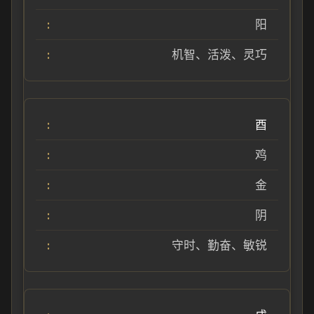
阳
机智、活泼、灵巧
酉
鸡
金
阴
守时、勤奋、敏锐