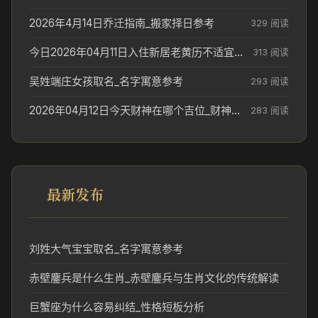
2026年4月14日乔迁指南_搬家择日参考
329 阅读
今日2026年04月11日入住新居老黄历不适宜吗_搬家择日参考
313 阅读
吴姓端庄女孩取名_名字寓意参考
293 阅读
2026年04月12日今天财神在哪个吉位_财神方位参考
283 阅读
最新发布
刘姓大气宝宝取名_名字寓意参考
赤壁鏖兵是什么生肖_赤壁鏖兵与生肖文化的传统解读
巨蟹座为什么容易纠结_性格短板分析