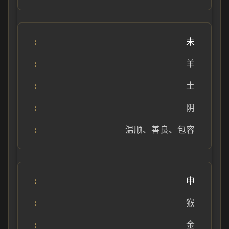
未
羊
土
阴
温顺、善良、包容
申
猴
金