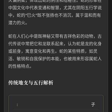
火偏阴柔，体现出蛇的阴性和隐秘性。蛇的形象在
中国文化中代表变通和智慧，尤其在阴阳五行学说
中，蛇的“巳火”既不张扬也不消沉，属于温和而有
潜力的火。
蛇在人们心中是既神秘又带有吉祥色彩的动物，古
代传说中常把它和龙联系起来，认为蛇是龙的化身
或前身，寓意变化和再生。蛇的某些特质，如灵
活、敏锐和自我保护的本能，也被用来形容属蛇人
的性格特点。
传统地支与五行解析
子