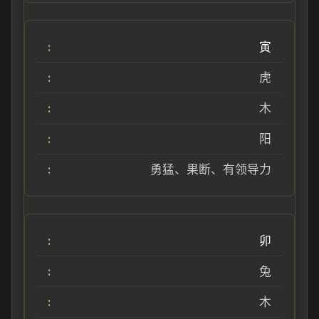
寅
虎
木
阳
勇猛、果断、有领导力
卯
兔
木