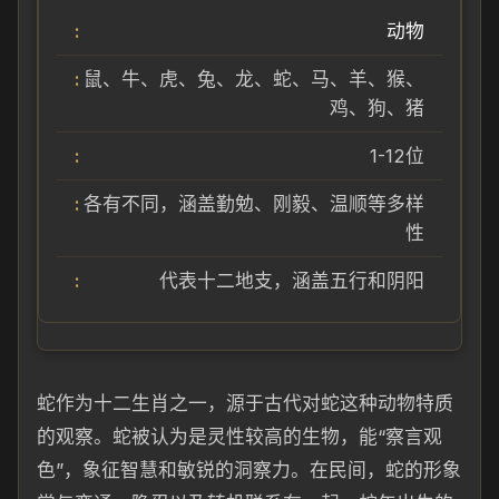
动物
鼠、牛、虎、兔、龙、蛇、马、羊、猴、
鸡、狗、猪
1-12位
各有不同，涵盖勤勉、刚毅、温顺等多样
性
代表十二地支，涵盖五行和阴阳
蛇作为十二生肖之一，源于古代对蛇这种动物特质
的观察。蛇被认为是灵性较高的生物，能“察言观
色”，象征智慧和敏锐的洞察力。在民间，蛇的形象