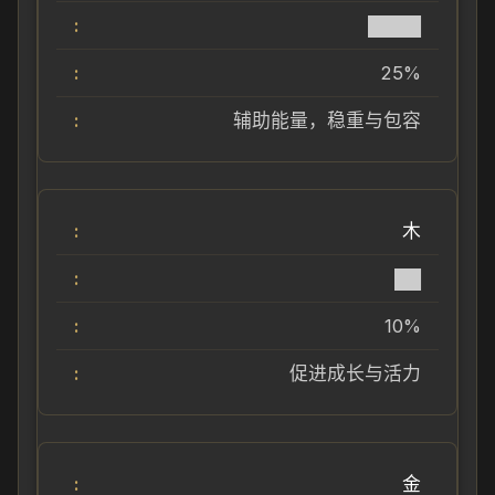
████
25%
辅助能量，稳重与包容
木
██
10%
促进成长与活力
金