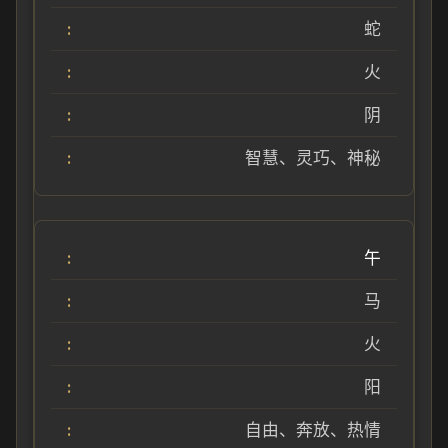
蛇
火
阴
智慧、灵巧、神秘
午
马
火
阳
自由、奔放、热情