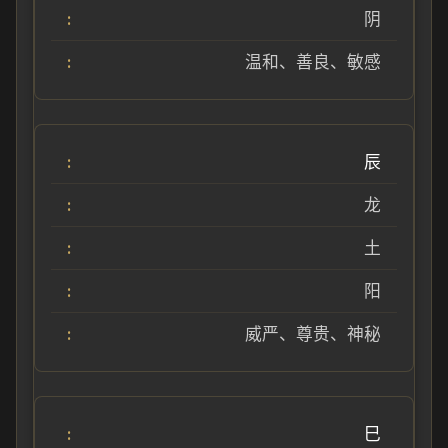
阴
温和、善良、敏感
辰
龙
土
阳
威严、尊贵、神秘
巳