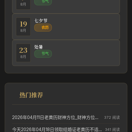
节气
8月
七夕节
19
农历
8月
处暑
23
节气
8月
热门推荐
2026年04月11日老黄历财神方位_财神方位与供奉讲究
372 阅读
今天2026年04月18日领取结婚证老黄历不适合吗_领证日期参考
341 阅读