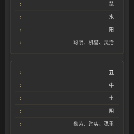
鼠
水
阳
聪明、机警、灵活
丑
牛
土
阴
勤劳、踏实、稳重