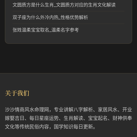
文圆质方是什么生肖_文圆质方对应的生肖文化解读
双子座为什么外冷内热_性格优势解析
张姓温柔宝宝取名_温柔名字参考
关于我们
沙沙情商风水命理网，专业讲解八字解析、家居风水、开业
嫁娶吉日、每日星座运势、生肖解读、宝宝起名、财神供奉
文化等传统民俗内容，国学知识每日更新。