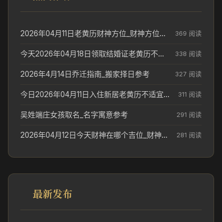
2026年04月11日老黄历财神方位_财神方位与供奉讲究
369 阅读
今天2026年04月18日领取结婚证老黄历不适合吗_领证日期参考
338 阅读
2026年4月14日乔迁指南_搬家择日参考
327 阅读
今日2026年04月11日入住新居老黄历不适宜吗_搬家择日参考
311 阅读
吴姓端庄女孩取名_名字寓意参考
291 阅读
2026年04月12日今天财神在哪个吉位_财神方位参考
281 阅读
最新发布