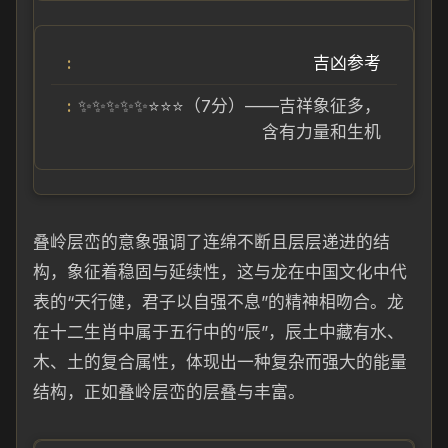
吉凶参考
✨✨✨✨✨⭐⭐⭐（7分）——吉祥象征多，
含有力量和生机
叠岭层峦的意象强调了连绵不断且层层递进的结
构，象征着稳固与延续性，这与龙在中国文化中代
表的“天行健，君子以自强不息”的精神相吻合。龙
在十二生肖中属于五行中的“辰”，辰土中藏有水、
木、土的复合属性，体现出一种复杂而强大的能量
结构，正如叠岭层峦的层叠与丰富。