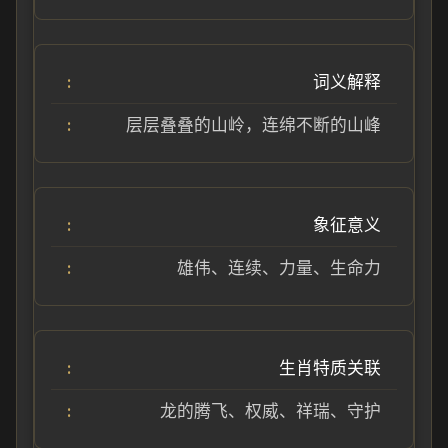
词义解释
层层叠叠的山岭，连绵不断的山峰
象征意义
雄伟、连续、力量、生命力
生肖特质关联
龙的腾飞、权威、祥瑞、守护