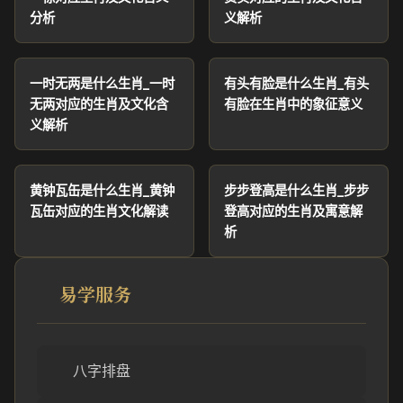
分析
义解析
一时无两是什么生肖_一时
有头有脸是什么生肖_有头
无两对应的生肖及文化含
有脸在生肖中的象征意义
义解析
黄钟瓦缶是什么生肖_黄钟
步步登高是什么生肖_步步
瓦缶对应的生肖文化解读
登高对应的生肖及寓意解
析
易学服务
八字排盘