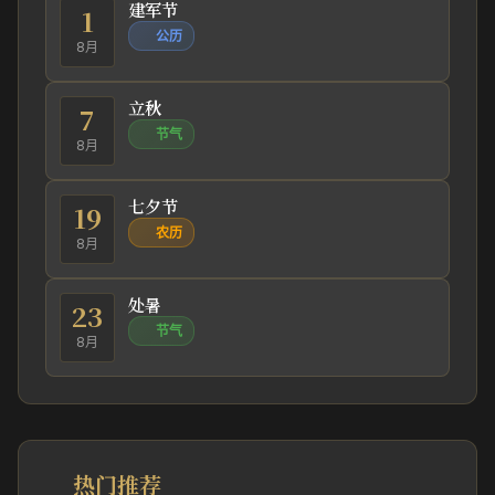
建军节
1
公历
8月
立秋
7
节气
8月
七夕节
19
农历
8月
处暑
23
节气
8月
热门推荐