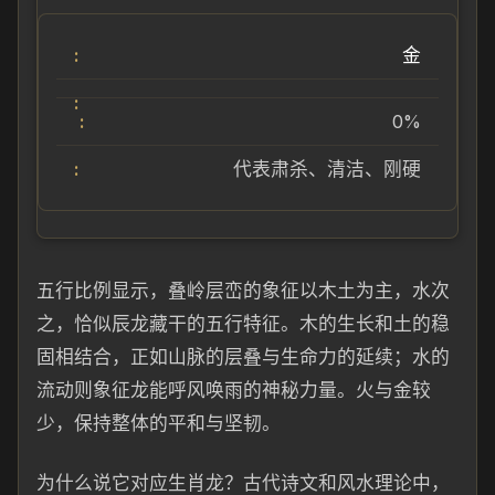
金
0%
代表肃杀、清洁、刚硬
五行比例显示，叠岭层峦的象征以木土为主，水次
之，恰似辰龙藏干的五行特征。木的生长和土的稳
固相结合，正如山脉的层叠与生命力的延续；水的
流动则象征龙能呼风唤雨的神秘力量。火与金较
少，保持整体的平和与坚韧。
为什么说它对应生肖龙？古代诗文和风水理论中，