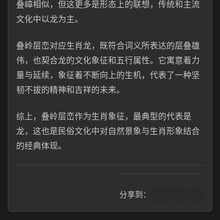
叠嶂相似，但这更多是形态上的联想，传统和主流
文化中以龙为主。
叠岭层峦对应生肖龙，既符合词义所表达的层叠雄
伟，也契合龙的文化象征和五行属性。它寓意着力
量与延续，象征着不断向上的生机，代表了一种坚
韧不拔的精神和吉祥的未来。
综上，叠岭层峦作为生肖象征，最典型的代表是
龙，这也是民俗文化中对自然景象与生肖形象结合
的经典体现。
分享到：