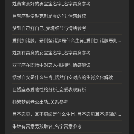
姓黄寓意好的男宝宝名字_名字寓意参考
巨蟹座越爱越克制是真的吗_情感解读
梦到自己打自己_梦境细节与情绪参考
爱则加诸膝，恶则坠诸渊是什么生肖_爱则加诸膝恶则坠诸渊对应生肖解读
姓胡有寓意的女宝宝名字_名字寓意参考
双子座在职场中对恋人挑剔吗_情感解读
恬然自安是什么生肖_恬然自安对应的生肖文化解读
巨蟹座恋爱脑性格分析_恋爱表现解析
频繁梦到老公出轨_关系参考
目不忍见，耳不堪闻是什么生肖_目不忍见耳不堪闻的生肖象征及民俗解读
朱姓有寓意男孩取名_名字寓意参考