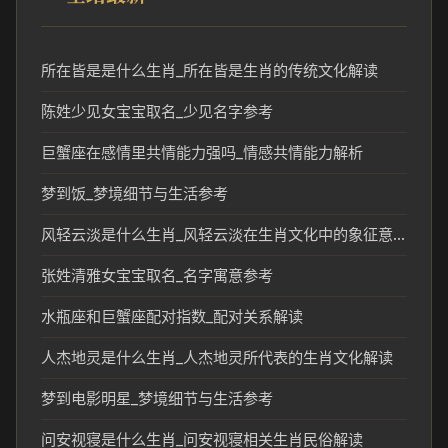
所在皆是是什么生肖_所在皆是生肖的传统文化解读
陈姓少见女宝宝取名_少见名字参考
巨蟹座在感情里共情能力强吗_情感共情能力解析
梦到饭_梦境细节与生活参考
风轻云淡是什么生肖_风轻云淡在生肖文化中的象征意义
张姓清雅女宝宝取名_名字寓意参考
水瓶座和巨蟹座配对指数_配对关系解读
人杰地灵是什么生肖_人杰地灵所代表的生肖文化解读
梦到电影明星_梦境细节与生活参考
问安视寝是什么生肖_问安视寝相关生肖民俗解读