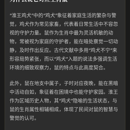
“淮王鸡犬”中的“鸡犬”象征着家庭生活的繁杂与警
觉，鸡犬作为常见家畜，代表着日常生活中不容忽
视的守护力量。鼠作为生肖中最为灵活机敏的动
物，常被视为家庭的守护者，能在暗处察觉一切动
静，及时作出反应。古代文献中多用“鸡犬不宁”来
形容局势紧张，而以“鸡犬”入题的说法多强调生活
环境的细致观察力，鼠的特点与此高度契合。
此外，鼠在地支中属子，子时对应夜晚，能在黑暗
中活动自如，象征着在困境中也能守护家园。淮王
作为区域历史人物，其“鸡犬”隐喻的生活状态，与
鼠的生肖属性相辅相成，体现了民间对鼠的智慧与
警觉的认可。