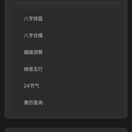
八字排盘
八字合婚
姻缘测算
纳音五行
24节气
黄历查询