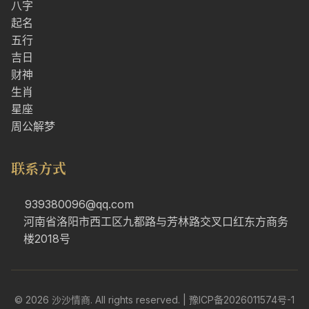
八字
起名
五行
吉日
财神
生肖
星座
周公解梦
联系方式
939380096@qq.com
河南省洛阳市西工区九都路与芳林路交叉口红东方商务
楼2018号
© 2026 沙沙情商. All rights reserved. |
豫ICP备2026011574号-1