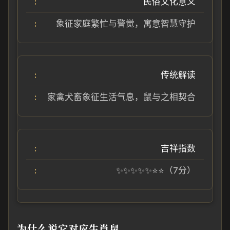
民俗文化意义
象征家庭繁忙与警觉，寓意智慧守护
传统解读
家禽犬畜象征生活气息，鼠与之相契合
吉祥指数
✨✨✨✨✨⭐⭐（7分）
为什么说它对应生肖鼠