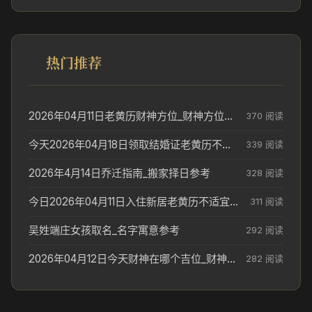
热门推荐
2026年04月11日老黄历财神方位_财神方位与供奉讲究
370 阅读
今天2026年04月18日领取结婚证老黄历不适合吗_领证日期参考
339 阅读
2026年4月14日乔迁指南_搬家择日参考
328 阅读
今日2026年04月11日入住新居老黄历不适宜吗_搬家择日参考
311 阅读
吴姓端庄女孩取名_名字寓意参考
292 阅读
2026年04月12日今天财神在哪个吉位_财神方位参考
282 阅读