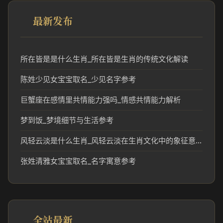
最新发布
所在皆是是什么生肖_所在皆是生肖的传统文化解读
陈姓少见女宝宝取名_少见名字参考
巨蟹座在感情里共情能力强吗_情感共情能力解析
梦到饭_梦境细节与生活参考
风轻云淡是什么生肖_风轻云淡在生肖文化中的象征意义
张姓清雅女宝宝取名_名字寓意参考
全站最新