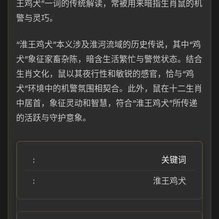
王鸡犬”一词的传统解读，常被用来暗指生肖鼠的机
警与灵巧。
“淮王鸡犬”本义涉及淮河流域的历史传说，其中“鸡
犬”象征家畜杂陈，暗含生活繁忙与警觉状态。结合
生肖文化，鼠以其夜行性和敏锐的感官，恰与“鸡
犬”环境中的机警氛围相契合。此外，鼠在十二生肖
中居首，象征灵动和智慧，符合“淮王鸡犬”所传递
的活跃与守护意象。
关键词
淮王鸡犬