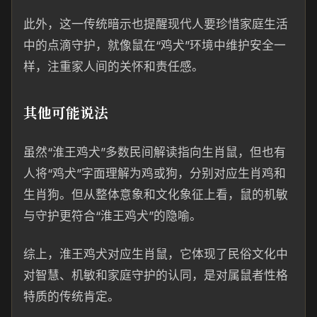
此外，这一传统暗示也提醒现代人要珍惜家庭生活
中的点滴守护，就像鼠在“鸡犬”环境中维护安全一
样，注重家人间的关怀和责任感。
其他可能说法
虽然“淮王鸡犬”多数民间解读指向生肖鼠，但也有
人将“鸡犬”字面理解为鸡或狗，分别对应生肖鸡和
生肖狗。但从整体意象和文化象征上看，鼠的机敏
与守护更符合“淮王鸡犬”的隐喻。
综上，淮王鸡犬对应生肖鼠，它体现了民俗文化中
对智慧、机敏和家庭守护的认同，是对属鼠者性格
特质的传统肯定。