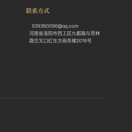
联系方式
939380096@qq.com
河南省洛阳市西工区九都路与芳林
路交叉口红东方商务楼2018号