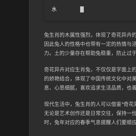
水
█
兔生肖的木属性强烈，体现了奇花异卉
因此兔人的性格中也带有一定的热情与
力。土的少量存在帮助兔稳重，防止过
奇花异卉对应生肖兔，不仅仅是字面上
的娇艳结合，体现了中国传统文化中对
息、心思细腻，喜欢追求生活品质，也
现代生活中，兔生肖的人可以借鉴“奇花
无论是艺术创作还是日常交往，保持一
时，兔年对应的春季气息提醒人们要顺