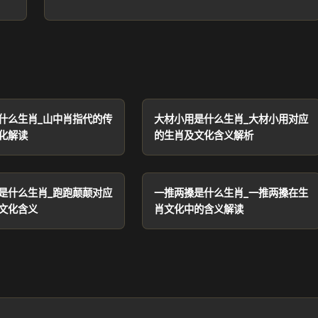
什么生肖_山中肖指代的传
大材小用是什么生肖_大材小用对应
化解读
的生肖及文化含义解析
是什么生肖_跑跑颠颠对应
一推两搡是什么生肖_一推两搡在生
文化含义
肖文化中的含义解读