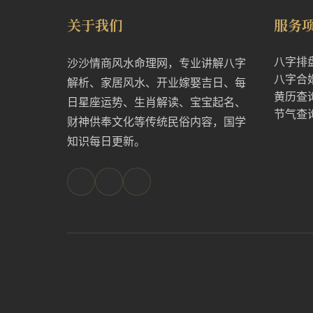
关于我们
服务
八字排
沙沙情商风水命理网，专业讲解八字
八字合
解析、家居风水、开业嫁娶吉日、每
黄历查
日星座运势、生肖解读、宝宝起名、
节气查
财神供奉文化等传统民俗内容，国学
知识每日更新。