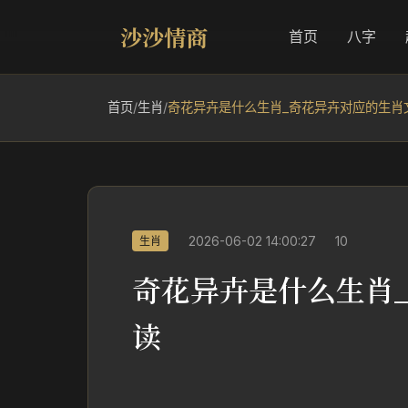
沙沙情商
首页
八字
首页
/
生肖
/
奇花异卉是什么生肖_奇花异卉对应的生肖
2026-06-02 14:00:27
10
生肖
奇花异卉是什么生肖
读