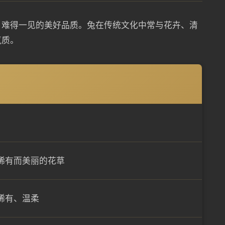
、难得一见的美好品质。兔在传统文化中常与花卉、清
气质。
稀有而美丽的花草
稀有、温柔