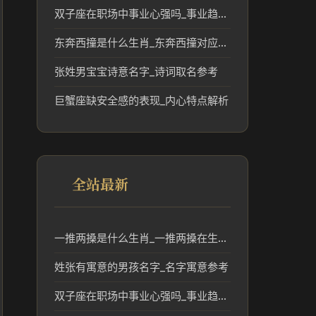
双子座在职场中事业心强吗_事业趋势分析
东奔西撞是什么生肖_东奔西撞对应的生肖含义分析
张姓男宝宝诗意名字_诗词取名参考
巨蟹座缺安全感的表现_内心特点解析
全站最新
一推两搡是什么生肖_一推两搡在生肖文化中的含义解读
姓张有寓意的男孩名字_名字寓意参考
双子座在职场中事业心强吗_事业趋势分析