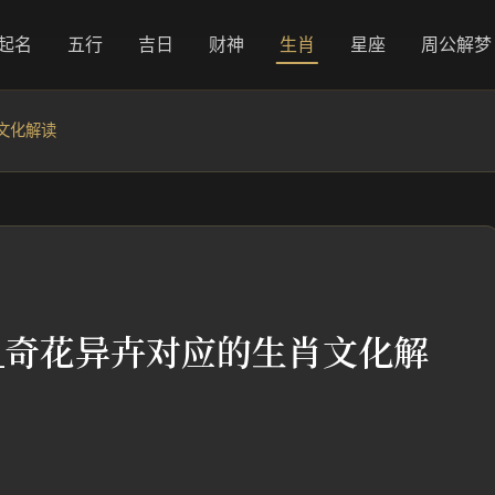
起名
五行
吉日
财神
生肖
星座
周公解梦
文化解读
_奇花异卉对应的生肖文化解