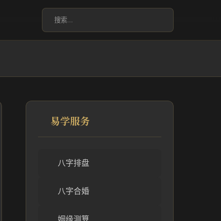
易学服务
八字排盘
八字合婚
姻缘测算