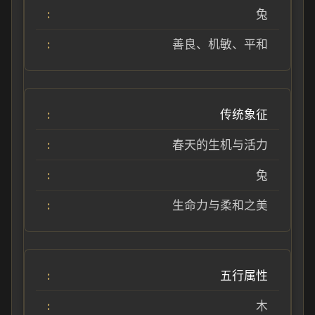
兔
善良、机敏、平和
传统象征
春天的生机与活力
兔
生命力与柔和之美
五行属性
木