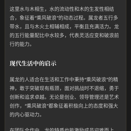
这里水与木相生，水的流动性和木的生发性相结
合，象征着“乘风破浪”的动态过程。属龙者五行多
带水，且与木火土相辅相成，平衡且充满活力。龙
的五行能量配比中水较多，代表灵活应变和破浪前
行的能力。
现代生活中的启示
属龙的人适合在生活和工作中秉持“乘风破浪”的精
神，敢于突破现有瓶颈，面对挑战时不退缩，勇于
创新和追求卓越。无论是创业、领导管理还是艺术
创作，“乘风破浪”都象征着积极向上的态度和强大
的内心驱动力。
在团队合作中，龙的特质也能激励成员迎难而上，