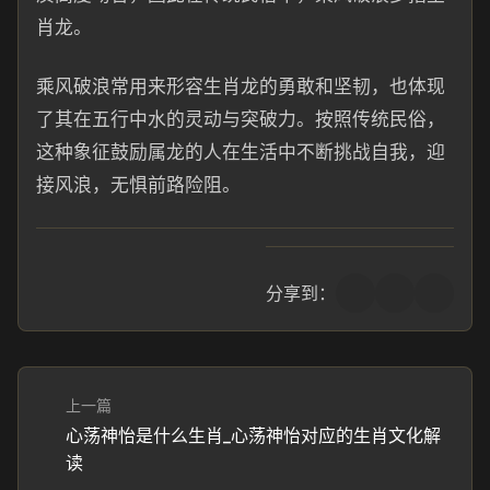
肖龙。
乘风破浪常用来形容生肖龙的勇敢和坚韧，也体现
了其在五行中水的灵动与突破力。按照传统民俗，
这种象征鼓励属龙的人在生活中不断挑战自我，迎
接风浪，无惧前路险阻。
分享到：
上一篇
心荡神怡是什么生肖_心荡神怡对应的生肖文化解
读