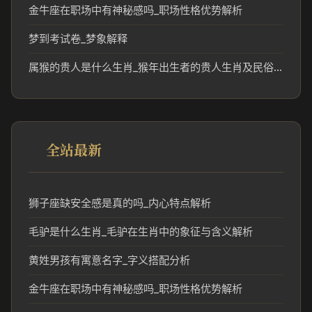
金牛座在职场中有神秘感吗_职场性格优势解析
梦到考试卷_梦象解释
属猴的贵人是什么生肖_猴年出生者的贵人生肖及民俗解读
全站最新
狮子座缺安全感是真的吗_内心特点解析
毛驴是什么生肖_毛驴在生肖中的象征与含义解析
黄姓男孩有寓意名字_字义搭配分析
金牛座在职场中有神秘感吗_职场性格优势解析