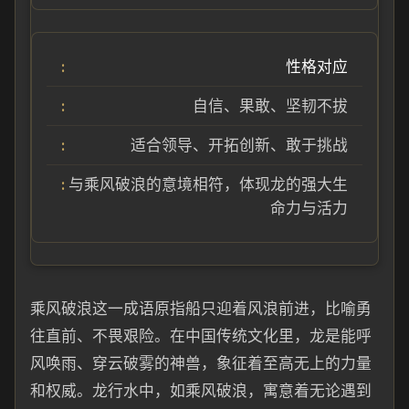
性格对应
自信、果敢、坚韧不拔
适合领导、开拓创新、敢于挑战
与乘风破浪的意境相符，体现龙的强大生
命力与活力
乘风破浪这一成语原指船只迎着风浪前进，比喻勇
往直前、不畏艰险。在中国传统文化里，龙是能呼
风唤雨、穿云破雾的神兽，象征着至高无上的力量
和权威。龙行水中，如乘风破浪，寓意着无论遇到