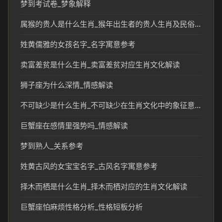
梦到考试卷_梦象解释
属猴的贵人是什么生肖_猴年出生者的贵人生肖及民俗解读
姓黄儒雅的女孩名字_名字寓意参考
卖富差贫是什么生肖_卖富差贫对应生肖文化解读
狮子座为什么深情_情感解读
不可缺少是什么生肖_不可缺少在生肖文化中的象征意义
巨蟹座在感情里强势吗_情感解读
梦到熟人_关系参考
姓黄古风的女宝宝名字_古风名字寓意参考
择木而栖是什么生肖_择木而栖对应的生肖文化解读
巨蟹座怕麻烦性格分析_性格短板分析