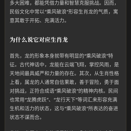
多大困难，都能凭借力量和智慧克服挑战。因而，
民俗文化中常以“乘风破浪”形容生肖龙的气质，寓
意其敢于开拓、充满活力。
为什么说它对应生肖龙
首先，龙的形象本身就带有明显的“乘风破浪”特
征。古代神话中，龙能在云端飞翔，掌控风雨，是
天地间最具威严和力量的存在。其次，从生肖性格
上看，属龙的人通常自信果敢，善于冒险，勇于面
对挑战，正符合成语“乘风破浪”的精神内核。民间
也常用“龙腾虎跃”、“龙行天下”等词汇来形容充满
生机和活力的状态，这与“乘风破浪”所表达的奋进
状态不谋而合。