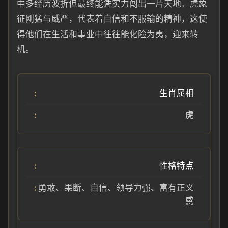
中多经历波折但最终能凭实力闯出一片天地。虎象
征刚猛与威严，代表着自信和不服输的精神，这使
得他们在生活和事业中往往能化险为夷，迎来转
机。
生肖属相
虎
性格特点
勇敢、果断、自信、领导力强、富有正义
感