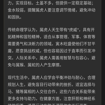
力，实现目标。土虽不多，但提供一定稳定基础；
金水较弱，提醒属虎人要注意调节情绪，避免冲动
和固执。
传统命理学认为，属虎人天生带有“虎威”，具有开
拓精神和冒险精神，适合从事管理、军事、体育等
需要勇气和决断力的领域。寅木旺盛使他们不甘平
庸，愿意挑战权威，但也容易因过于直率而引发冲
突。人际关系中，属虎人需善用智慧与包容心，避
免与属猴、属蛇的人产生摩擦。
现代生活中，属虎人应学会平衡冲劲与耐心，合理
规划人生，避免盲目行动带来的挫折。适宜选择与
马、猪等属相的人交往合作，这些六合关系能带来
更多支持与助力。在健康方面，注意肝胆和神经系