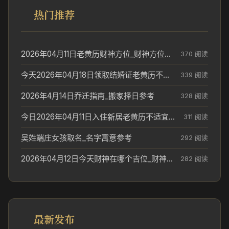
热门推荐
2026年04月11日老黄历财神方位_财神方位与供奉讲究
370 阅读
今天2026年04月18日领取结婚证老黄历不适合吗_领证日期参考
339 阅读
2026年4月14日乔迁指南_搬家择日参考
328 阅读
今日2026年04月11日入住新居老黄历不适宜吗_搬家择日参考
311 阅读
吴姓端庄女孩取名_名字寓意参考
292 阅读
2026年04月12日今天财神在哪个吉位_财神方位参考
282 阅读
最新发布