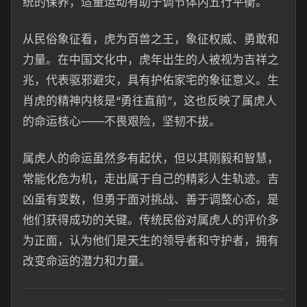
统的保养，适量运动有助于调节体内五行平衡。
从民俗象征看，虎为百兽之王，象征权威、勇敢和
力量。在中国文化中，虎年出生的人被视为吉祥之
兆，代表驱邪避灾，具有护佑家宅的象征意义。生
肖虎的精神内核是“勇往直前”，这也反映了属虎人
的命运核心——不畏艰险，坚韧不拔。
属虎人的命运虽然多有起伏，但以其刚毅和智慧，
常能化危为机，走出属于自己的精彩人生轨迹。吉
凶虽有变数，但勇于面对挑战、善于调整心态，是
他们获得成功的关键。传统民俗对属虎人的评价多
为正面，认为他们是天生的领导者和守护者，拥有
改变命运的潜力和力量。