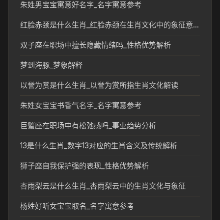
朱姓男宝宝寓意好名字_名字寓意参考
红脸赤颈是什么生肖_红脸赤颈在生肖文化中的象征意义
双子座在职场中擅长隐藏情绪吗_性格优势解析
梦到海豚_梦象解释
以誉为赏是什么生肖_以誉为赏所指生肖文化解读
朱姓女宝宝书香气名字_名字寓意参考
巨蟹座在职场中有松弛感吗_事业趋势分析
13是什么生肖_数字13对应的生肖含义及传统解析
狮子座自我保护强的表现_性格优势解析
杏雨梨云是什么生肖_杏雨梨云中的生肖文化与象征
杨姓好听女宝宝取名_名字寓意参考