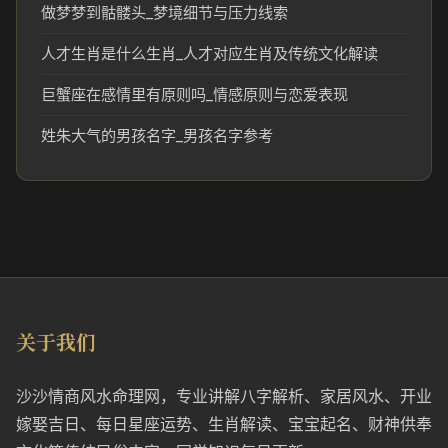
做梦梦到骷髅头_梦境细节与压力线索
人才生肖是什么生肖_人才对应生肖及传统文化解读
巨蟹座在感情里有原则吗_情感原则与恋爱表现
姓朱大气的男孩名字_男孩名字参考
关于我们
沙沙情商风水命理网，专业讲解八字解析、家居风水、开业
嫁娶吉日、每日星座运势、生肖解读、宝宝起名、财神供奉