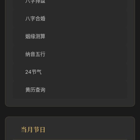
八字排盘
八字合婚
姻缘测算
纳音五行
24节气
黄历查询
当月节日