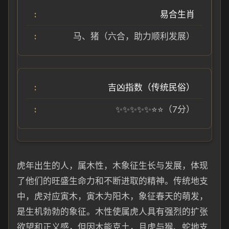
易合生肖
马、猪（六合，助力顺利发展）
吉凶指数（传统民俗）
✨✨✨✨✨⭐⭐（7分）
虎年出生的人，属木性，木象征生长与发展，体现
了他们的旺盛生命力和不断进取的精神。传统地支
中，虎对应寅木，寅木为阳木，象征春天的萌发，
是生机勃勃的象征。木性使属虎人具有强烈的扩张
欲望和正义感，但因木能克土，且虎与猴、蛇地支