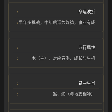
命运波折
早年多挑战，中年后运势趋稳，事业有成
五行属性
木（主），对应春季、成长与生机
易冲生肖
猴、蛇（与地支相冲）