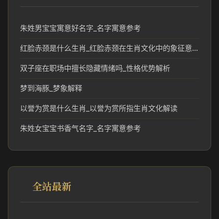
朱姓男宝宝寓意好名字_名字寓意参考
红脸赤颈是什么生肖_红脸赤颈在生肖文化中的象征意义
双子座在职场中擅长隐藏情绪吗_性格优势解析
梦到海豚_梦象解释
以誉为赏是什么生肖_以誉为赏所指生肖文化解读
朱姓女宝宝书香气名字_名字寓意参考
全站最新