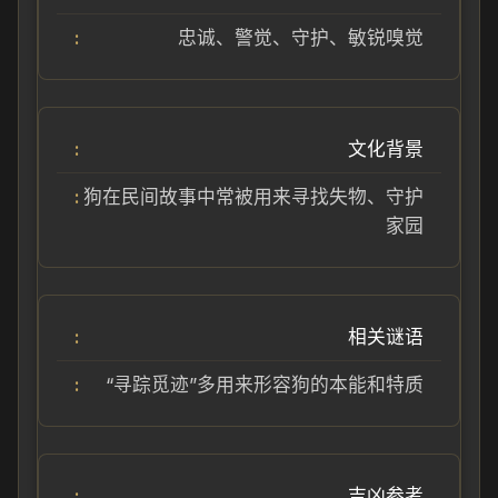
忠诚、警觉、守护、敏锐嗅觉
文化背景
狗在民间故事中常被用来寻找失物、守护
家园
相关谜语
“寻踪觅迹”多用来形容狗的本能和特质
吉凶参考