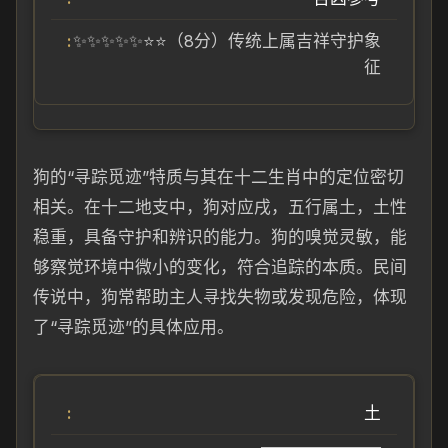
✨✨✨✨✨⭐⭐（8分）传统上属吉祥守护象
征
狗的“寻踪觅迹”特质与其在十二生肖中的定位密切
相关。在十二地支中，狗对应戌，五行属土，土性
稳重，具备守护和辨识的能力。狗的嗅觉灵敏，能
够察觉环境中微小的变化，符合追踪的本质。民间
传说中，狗常帮助主人寻找失物或发现危险，体现
了“寻踪觅迹”的具体应用。
土