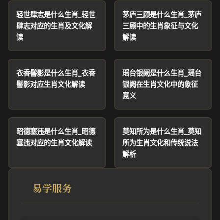
轻世肆志是什么生肖_轻世
茅庐三顾是什么生肖_茅庐
肆志对应的生肖及文化解
三顾中的生肖象征与文化
读
解读
衣香髻影是什么生肖_衣香
瑶台银阙是什么生肖_瑶台
髻影对应生肖文化解读
银阙在生肖文化中的象征
意义
昭德塞违是什么生肖_昭德
莫知所为是什么生肖_莫知
塞违对应的生肖文化解读
所为生肖文化和传统说法
解析
易学服务