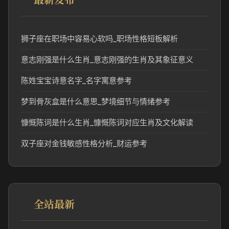
狮子座在职场中容易心软吗_职场性格短板解析
意志刚强是什么生肖_意志刚强的生肖及其象征意义
陈姓宝宝诗意名字_名字寓意参考
梦到骨灰盒是什么意思_梦境细节与情绪参考
慷慨陈词是什么生肖_慷慨陈词对应生肖及文化解读
双子座对金钱敏感性格分析_财运参考
全站最新