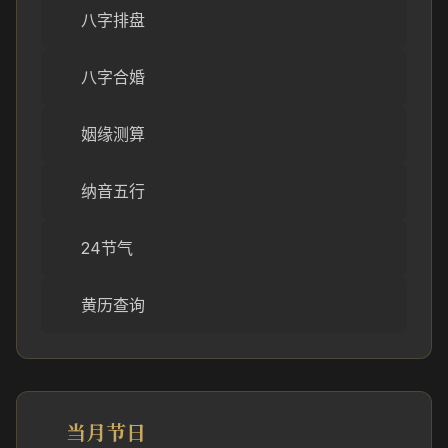
八字排盘
八字合婚
姻缘测算
纳音五行
24节气
黄历查询
当月节日