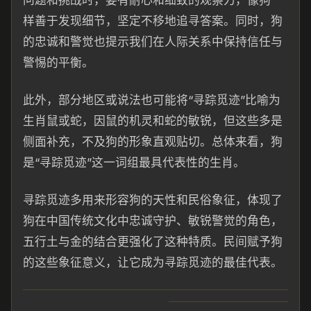
问题和挑战时，要有耐心和细致的观察力，像狗一
样善于发现细节，坚定不移地追寻答案。同时，狗
的忠诚和警觉也提示我们在人际关系中保持信任与
警惕的平衡。
此外，部分地区或说法也可能将“寻踪觅迹”比喻为
生肖鼠或蛇，因鼠的机灵和蛇的敏锐，但这些多是
侧面补充，不及狗的形象直观贴切。总体来看，狗
是“寻踪觅迹”这一词组最具代表性的生肖。
寻踪觅迹多用来形容狗的天性和民俗象征，体现了
狗在中国传统文化中忠诚守护、敏锐警觉的角色，
五行土与金的结合更强化了这种特质。民间赋予狗
的这些象征意义，让它成为寻踪觅迹的最佳代表。