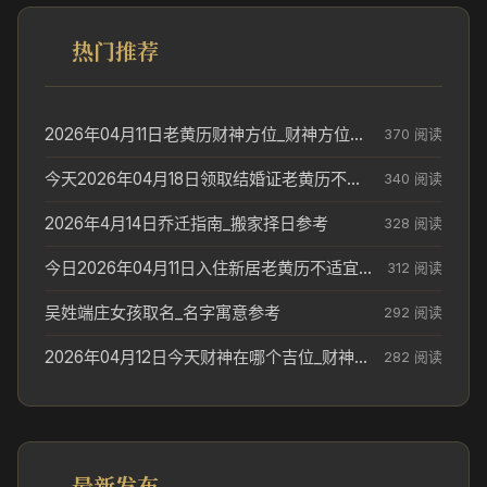
热门推荐
2026年04月11日老黄历财神方位_财神方位与供奉讲究
370 阅读
今天2026年04月18日领取结婚证老黄历不适合吗_领证日期参考
340 阅读
2026年4月14日乔迁指南_搬家择日参考
328 阅读
今日2026年04月11日入住新居老黄历不适宜吗_搬家择日参考
312 阅读
吴姓端庄女孩取名_名字寓意参考
292 阅读
2026年04月12日今天财神在哪个吉位_财神方位参考
282 阅读
最新发布