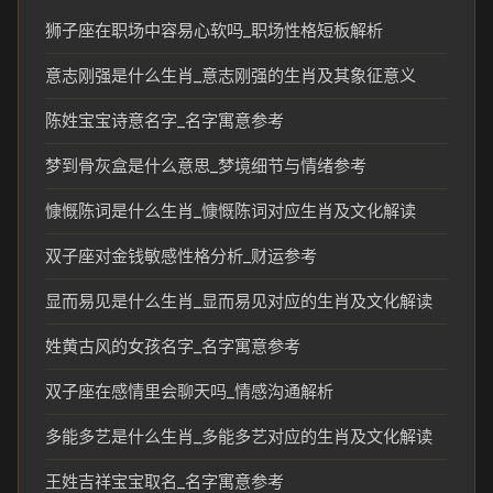
狮子座在职场中容易心软吗_职场性格短板解析
意志刚强是什么生肖_意志刚强的生肖及其象征意义
陈姓宝宝诗意名字_名字寓意参考
梦到骨灰盒是什么意思_梦境细节与情绪参考
慷慨陈词是什么生肖_慷慨陈词对应生肖及文化解读
双子座对金钱敏感性格分析_财运参考
显而易见是什么生肖_显而易见对应的生肖及文化解读
姓黄古风的女孩名字_名字寓意参考
双子座在感情里会聊天吗_情感沟通解析
多能多艺是什么生肖_多能多艺对应的生肖及文化解读
王姓吉祥宝宝取名_名字寓意参考