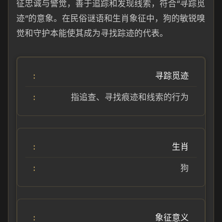
征忠诚与警觉，善于追踪和发现线索，符合“寻踪觅
迹”的意象。在民俗谜语和生肖象征中，狗的敏锐嗅
觉和守护本能使其成为寻找踪迹的代表。
寻踪觅迹
指追查、寻找痕迹和线索的行为
生肖
狗
象征意义