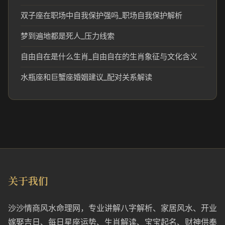
双子座在职场中自我保护强吗_职场自我保护解析
梦到遍地都是死人_压力线索
自由自在是什么生肖_自由自在的生肖象征与文化含义
水瓶座和巨蟹座婚姻建议_配对关系解读
关于我们
沙沙情商风水命理网，专业讲解八字解析、家居风水、开业
嫁娶吉日、每日星座运势、生肖解读、宝宝起名、财神供奉