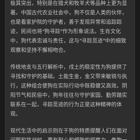
极其突出，特别是在猎犬和牧羊犬等品种上更为显
著。中国古代农业社会中，狗不仅是人类的伙伴，
也是看家护院的守护者，善于发现异常和追踪踪
迹，民间也将“狗寻踪”作为形象说法。生肖文化
中，狗代表忠诚与责任，这与“寻踪觅迹”中的细致
观察和坚持不懈相吻合。
传统地支与五行解析中，戌土的稳定性为狗提供了
寻找和守护的基础。土能生金，金又带来敏锐与执
行，这种组合使狗在实际行动中既稳健又高效。阴
阳节气和民俗中，狗年往往与守护家园、勤劳踏实
联系在一起，寻踪觅迹的行为正是这种精神的体
现。
现代生活中的启示则在于狗的特质提醒人们在面对