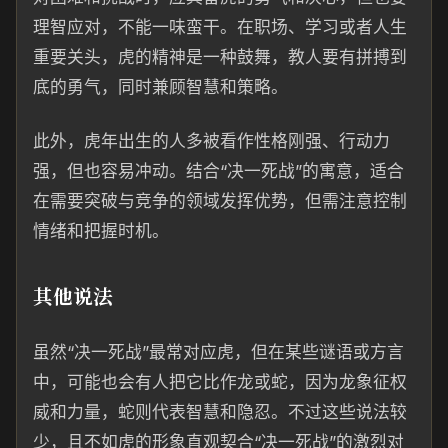
理智应对，不能一味蛮干。在职场、学习或者人生
重要关头，虎的精神是一种鼓舞，教人要有拼搏到
底的勇气，同时兼顾智慧和策略。
此外，虎年出生的人多被看作性格刚强、行动力
强，但也容易冲动。结合“决一死战”的寓意，适合
在需要突破与竞争的领域发挥优势，但需注意控制
情绪和把握时机。
其他说法
虽然“决一死战”最常对应虎，但在某些谜语或方言
中，可能也会有人把它比作龙或蛇，因为龙象征权
威和力量，蛇则代表智慧和隐忍。不过这些说法较
少，且不如虎的形象直观契合“决一死战”的激烈对