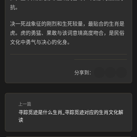
抗。
决一死战象征的刚烈和生死较量，最贴合的生肖是
虎。虎的勇猛、果敢与该词意境高度吻合，是民俗
文化中勇气与决心的化身。
分享到：
上一篇
寻踪觅迹是什么生肖_寻踪觅迹对应的生肖文化解
读