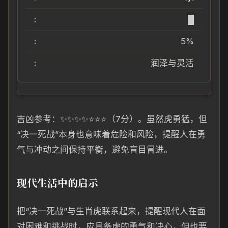
█
5%
润泽与灵活
吉凶参考：✨✨✨✨⭐️⭐️⭐️（7分）。虽然虎勇猛，但
“决一死战”本身也意味着危险和风险，提醒人在勇
气与冲动之间保持平衡，避免盲目冒进。
现代生活中的启示
把“决一死战”与生肖虎联系起来，提醒现代人在面
对困难和挑战时，应具备虎的勇气和决心，但也要