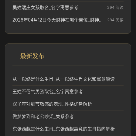
吴姓端庄女孩取名_名字寓意参考
294 阅读
2026年04月12日今天财神在哪个吉位_财神方位参考
284 阅读
最新发布
从一以终是什么生肖_从一以终生肖文化和寓意解读
王姓不俗气男孩取名_名字寓意参考
双子座对细节敏感的表现_性格优势解析
做梦梦到和老公吵架_关系参考
东张西觑是什么生肖_东张西觑寓意的生肖指向解析