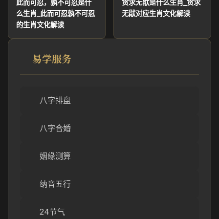
此而可忍，孰不可忍是什
贪求无猒是什么生肖_贪求
么生肖_此而可忍孰不可忍
无猒对应生肖文化解读
的生肖文化解读
易学服务
八字排盘
八字合婚
姻缘测算
纳音五行
24节气