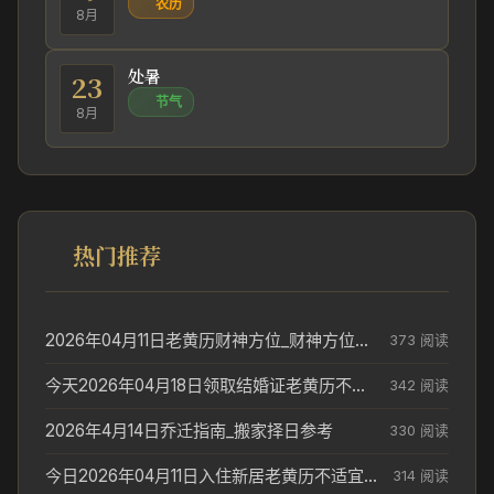
农历
8月
处暑
23
节气
8月
热门推荐
2026年04月11日老黄历财神方位_财神方位与供奉讲究
373 阅读
今天2026年04月18日领取结婚证老黄历不适合吗_领证日期参考
342 阅读
2026年4月14日乔迁指南_搬家择日参考
330 阅读
今日2026年04月11日入住新居老黄历不适宜吗_搬家择日参考
314 阅读