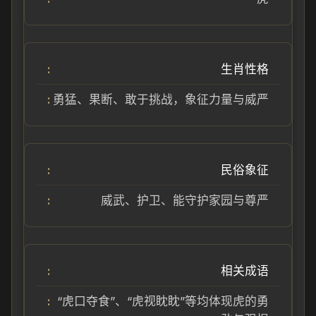
生肖性格
勇猛、果断、敢于挑战，象征力量与威严
民俗象征
威武、护卫、能守护家园与尊严
相关成语
“虎口夺食”、“虎视眈眈”等均体现虎的勇