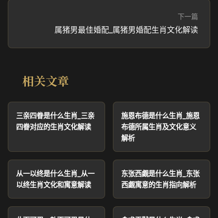
下一篇
属猪男最佳婚配_属猪男婚配生肖文化解读
相关文章
三亲四眷是什么生肖_三亲
施恩布德是什么生肖_施恩
四眷对应的生肖文化解读
布德所属生肖及文化意义
解析
从一以终是什么生肖_从一
东张西觑是什么生肖_东张
以终生肖文化和寓意解读
西觑寓意的生肖指向解析