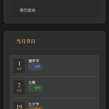
黄历查询
当月节日
建军节
1
公历
8月
立秋
7
节气
8月
七夕节
19