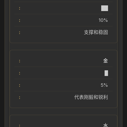
██
10%
支撑和稳固
金
█
5%
代表刚毅和锐利
水