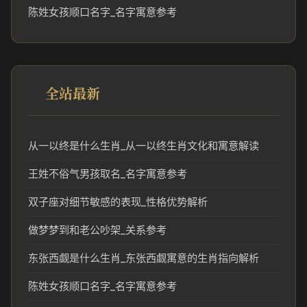
陈姓女孩顺口名字_名字寓意参考
全站最新
从一以终是什么生肖_从一以终生肖文化和寓意解读
王姓不俗气男孩取名_名字寓意参考
双子座对细节敏感的表现_性格优势解析
做梦梦到和老公吵架_关系参考
东张西觑是什么生肖_东张西觑寓意的生肖指向解析
陈姓女孩顺口名字_名字寓意参考