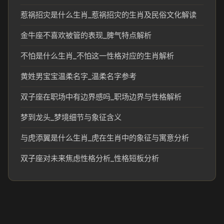
惹祸招灾是什么生肖_惹祸招灾的生肖及民俗文化解读
金牛座不喜欢被管的表现_脾气特点解析
不怕是什么生肖_不怕这一性格对应的生肖解析
黄姓男宝宝温柔名字_温柔名字参考
双子座在职场中有边界感吗_职场边界与性格解析
梦到龙头_梦境细节与象征含义
与虎添翼是什么生肖_虎在生肖中的象征与寓意分析
双子座对未来焦虑性格分析_性格短板分析