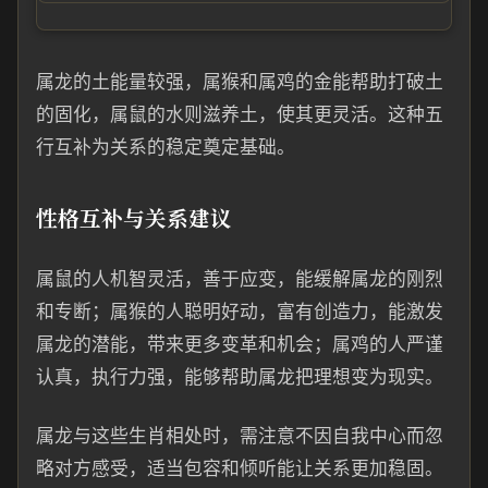
属龙的土能量较强，属猴和属鸡的金能帮助打破土
的固化，属鼠的水则滋养土，使其更灵活。这种五
行互补为关系的稳定奠定基础。
性格互补与关系建议
属鼠的人机智灵活，善于应变，能缓解属龙的刚烈
和专断；属猴的人聪明好动，富有创造力，能激发
属龙的潜能，带来更多变革和机会；属鸡的人严谨
认真，执行力强，能够帮助属龙把理想变为现实。
属龙与这些生肖相处时，需注意不因自我中心而忽
略对方感受，适当包容和倾听能让关系更加稳固。