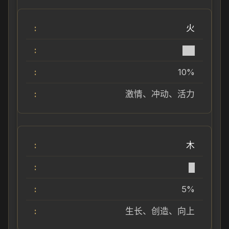
火
██
10%
激情、冲动、活力
木
█
5%
生长、创造、向上