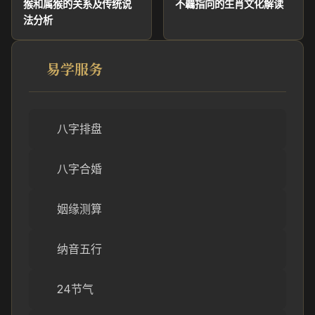
猴和属猴的关系及传统说
不覊指向的生肖文化解读
法分析
易学服务
八字排盘
八字合婚
姻缘测算
纳音五行
24节气