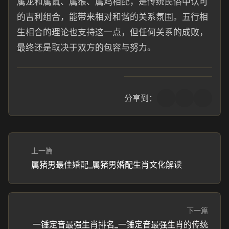
属龙和属鼠、属猴、属鸡相配，是传统民俗中认可
的吉利组合，能带来相对和谐的关系氛围。五行相
生相合的理论也支持这一点，但任何关系的成败，
最终还是取决于双方的包容与努力。
分享到：
上一篇
属猪男最佳婚配_属猪男婚配生肖文化解读
下一篇
一锤定音最强生肖排名_一锤定音最强生肖的传统