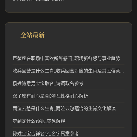
全站最新
巨蟹座在职场中喜欢新鲜感吗_职场新鲜感与事业趋势
收兵回营是什么生肖_收兵回营对应的生肖及其民俗意义
杨姓诗意男宝宝取名_诗词取名参考
双子座有耐心是真的吗_性格耐心解析
雨泣云愁是什么生肖_雨泣云愁蕴含的生肖文化解读
梦到蛇什么预兆_梦象解释
孙姓宝宝吉祥名字_名字寓意参考