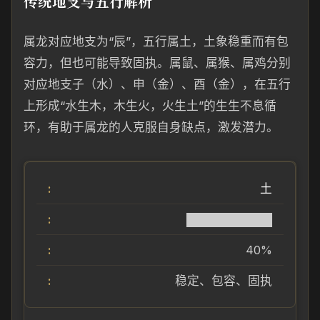
传统地支与五行解析
属龙对应地支为“辰”，五行属土，土象稳重而有包
容力，但也可能导致固执。属鼠、属猴、属鸡分别
对应地支子（水）、申（金）、酉（金），在五行
上形成“水生木，木生火，火生土”的生生不息循
环，有助于属龙的人克服自身缺点，激发潜力。
土
██████████
40%
稳定、包容、固执