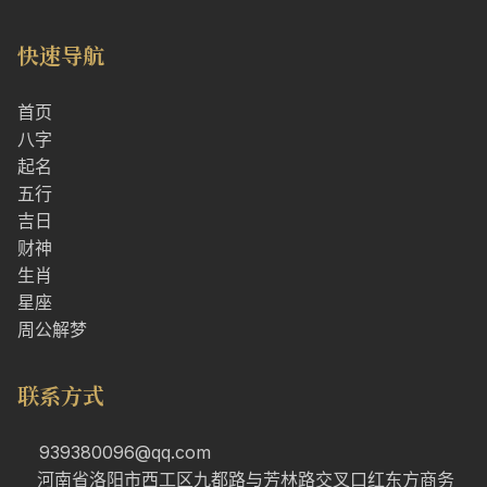
快速导航
首页
八字
起名
五行
吉日
财神
生肖
星座
周公解梦
联系方式
939380096@qq.com
河南省洛阳市西工区九都路与芳林路交叉口红东方商务