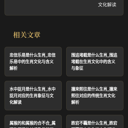
文化解读
相关文章
忠信乐易是什么生肖_忠信
围追堵截是什么生肖_围追
乐易中的生肖文化与含义
堵截在生肖文化中的含义
解析
与象征
水中捉月是什么生肖_水中
攘来熙往是什么生肖_攘来
捉月对应的生肖象征与文
熙往对应的传统生肖文化
化解读
解析
属猴的和属猴的合不合_属
跌宕不覊是什么生肖_跌宕