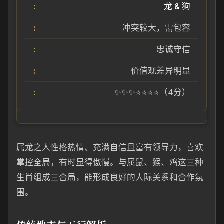
龙 & 狗
冲突较大，需包容
忠诚守信
价值观差异明显
✨✨✨⭐⭐⭐⭐（4分）
属龙之人性格热情、充满自信且富有领导力，喜欢
掌控全局，有时显得傲慢。与属鼠、猴、鸡这三种
生肖组成三合局，能形成良好的人际关系和合作氛
围。