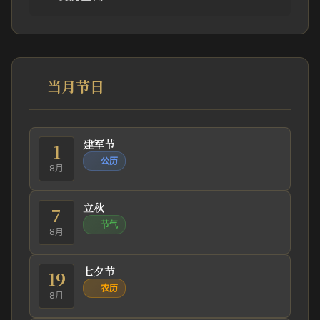
当月节日
建军节
1
公历
8月
立秋
7
节气
8月
七夕节
19
农历
8月