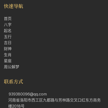
快速导航
首页
八字
起名
五行
吉日
财神
生肖
星座
周公解梦
联系方式
939380096@qq.com
河南省洛阳市西工区九都路与芳林路交叉口红东方商务
楼2018号