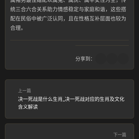
属猪男最佳婚配以属兔、属虎、属羊女性为主，传
统三合六合关系助力情感稳定与家庭和谐，这些搭
配在民俗中被广泛认同，且在性格互补层面也较为
合理。
分享到：
上一篇
决一死战是什么生肖_决一死战对应的生肖及文化
含义解读
下一篇