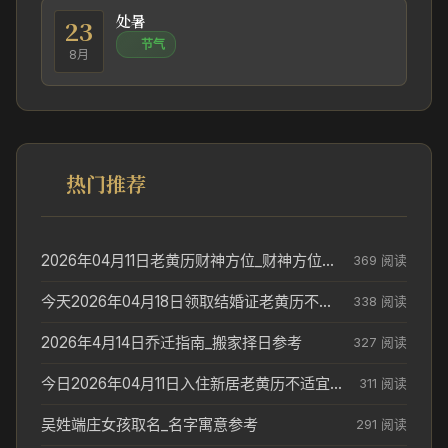
处暑
23
节气
8月
热门推荐
2026年04月11日老黄历财神方位_财神方位与供奉讲究
369 阅读
今天2026年04月18日领取结婚证老黄历不适合吗_领证日期参考
338 阅读
2026年4月14日乔迁指南_搬家择日参考
327 阅读
今日2026年04月11日入住新居老黄历不适宜吗_搬家择日参考
311 阅读
吴姓端庄女孩取名_名字寓意参考
291 阅读