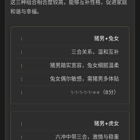
这三种组合相合度较高，能够互补性格，促进家庭
和谐与幸福。
猪男+兔女
三合关系，温和互补
猪男踏实宽容，兔女细腻温柔
兔女偶尔敏感，需猪男多体贴
✨✨✨✨✨⭐⭐（8分）
猪男+虎女
六冲中带三合，激情与稳重