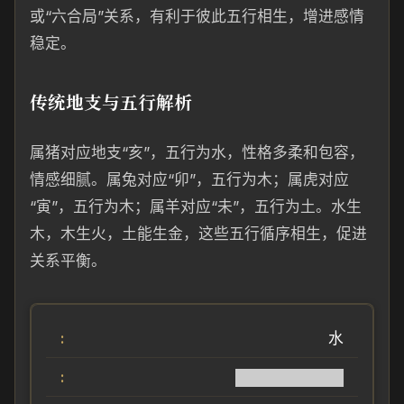
或“六合局”关系，有利于彼此五行相生，增进感情
稳定。
传统地支与五行解析
属猪对应地支“亥”，五行为水，性格多柔和包容，
情感细腻。属兔对应“卯”，五行为木；属虎对应
“寅”，五行为木；属羊对应“未”，五行为土。水生
木，木生火，土能生金，这些五行循序相生，促进
关系平衡。
水
██████████