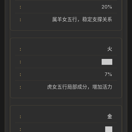
20%
属羊女五行，稳定支撑关系
火
███
7%
虎女五行局部成分，增加活力
金
██