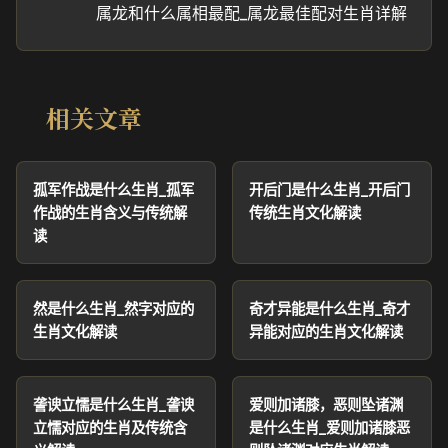
属龙和什么属相最配_属龙最佳配对生肖详解
相关文章
孤军作战是什么生肖_孤军
开后门是什么生肖_开后门
作战的生肖含义与传统解
传统生肖文化解读
读
然是什么生肖_然字对应的
奇才异能是什么生肖_奇才
生肖文化解读
异能对应的生肖文化解读
詟谀立懦是什么生肖_詟谀
爱则加诸膝，恶则坠诸渊
立懦对应的生肖及传统含
是什么生肖_爱则加诸膝恶