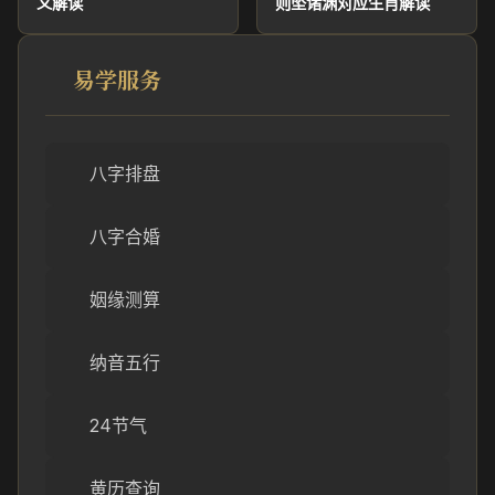
义解读
则坠诸渊对应生肖解读
易学服务
八字排盘
八字合婚
姻缘测算
纳音五行
24节气
黄历查询