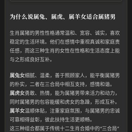
为什么说属兔、属虎、属羊女适合属猪男
生肖属猪的男性性格通常温和、宽容、诚实，喜欢
稳定的生活环境。他们在感情中重视真诚和家庭责
任感，而这三种生肖的女性在性格和生活态度上能
与之形成良好互补。
属兔女
细腻、温柔，善于照顾家人，能平衡属猪男
的朴实，二者在三合局中相互支持，感情和谐。
属虎女
勇敢、热情，能为属猪男带来活力和动力，
同时属猪男的包容能缓和虎女的急躁，形成互补。
属羊女
温顺体贴，注重家庭氛围，与属猪男的忠诚
可靠相得益彰，彼此扶持生活更顺畅。
这三种组合都属于传统十二生肖合婚中的“三合局”