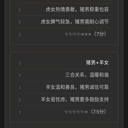
虎女热情勇敢，猪男稳重包容
虎女脾气较急，猪男需耐心调节
✨✨✨✨⭐⭐⭐（7分）
猪男+羊女
三合关系，温暖和谐
羊女温和善良，猪男诚信可靠
羊女易忧虑，猪男要多鼓励支持
✨✨✨✨✨⭐（7.5分）