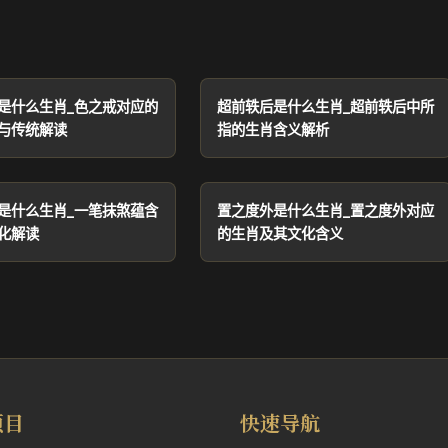
是什么生肖_色之戒对应的
超前轶后是什么生肖_超前轶后中所
与传统解读
指的生肖含义解析
是什么生肖_一笔抹煞蕴含
置之度外是什么生肖_置之度外对应
化解读
的生肖及其文化含义
项目
快速导航