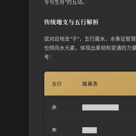
令与生肖”的互动。
传统地支与五行解析
鼠对应地支“子”，五行属水，水象征智
也倾向水元素，体现出柔韧和变通的力量
考：
五行
能量条
水
██████████
木
████