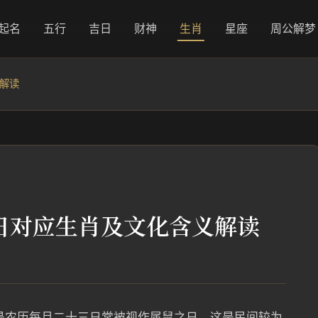
起名
五行
吉日
财神
生肖
星座
周公解梦
义解读
3日对应生肖及文化含义解读
是农历每月二十三日常被视作属鼠之日，这是民间较为