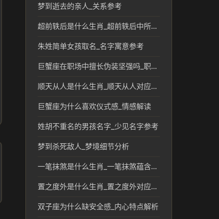
梦到逝去的亲人_关系参考
超前轶后是什么生肖_超前轶后中所指的生肖含义解析
朱姓简单女孩取名_名字寓意参考
巨蟹座在职场中擅长伪装坚强吗_职场性格解析
顺天从人是什么生肖_顺天从人对应的生肖文化解读
巨蟹座为什么喜欢仪式感_情感解读
姓胡不重名的男孩名字_少见名字参考
梦到杀死敌人_梦境细节分析
一笔抹煞是什么生肖_一笔抹煞蕴含的生肖文化解读
置之度外是什么生肖_置之度外对应的生肖及其文化含义
双子座为什么缺安全感_内心特点解析