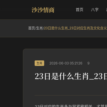
沙沙情商
首页
八字
首页
/
生肖
/
23日是什么生肖_23日对应生肖及文化含
2026-06-03 05:21:26
9
生肖
23日是什么生肖_2
23日对应的生肖多与鼠紧密相关，尤其