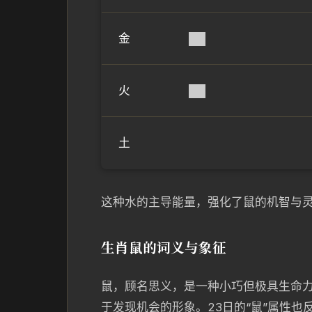
金
██
火
██
土
这种水的主导能量，强化了鼠的机智与灵
生肖鼠的词义与象征
鼠，顾名思义，是一种小巧但极具生命
于发现机会的形象。23日的“鼠”属性