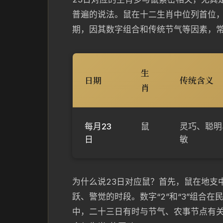
普遍的说法。鼠在十二生肖中位列首位
期，因其数字组合和传统节气等因素，
生
日期
传统含义
肖
每月23
鼠
灵巧、聪明
日
敏
为什么说23日对应鼠？首先，鼠在地支
跃、警觉的时段。数字“2”和“3”组合
中，二十三日有时与节气、农事节点有关