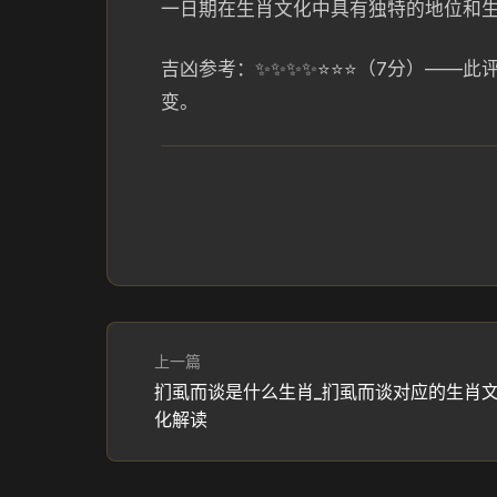
一日期在生肖文化中具有独特的地位和
吉凶参考：✨✨✨✨⭐⭐⭐（7分）——
变。
上一篇
扪虱而谈是什么生肖_扪虱而谈对应的生肖
化解读