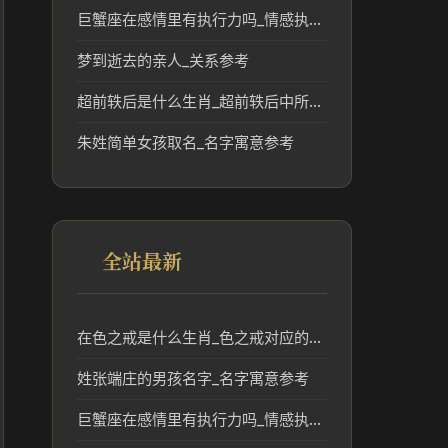
巨蟹座在感情里有执行力吗_情感执行力解析
梦到逝去的亲人_关系参考
超前轶后是什么生肖_超前轶后中所指的生肖含义解析
朱姓简单女孩取名_名字寓意参考
全站最新
在色之戒是什么生肖_色之戒对应的生肖文化与传统解读
姓张端庄的男孩名字_名字寓意参考
巨蟹座在感情里有执行力吗_情感执行力解析