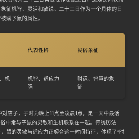
，象征机智、灵活和敏锐。二十三日作为一个具体的日
常被赋予鼠的属性。
代表性格
民俗象征
、机
机智、适应力
财运、智慧的象
强
征
中对应子，子时为晚上11点至凌晨1点，是一天中最活
在民俗中常与子鼠的灵敏和生机联系在一起。传统历法
，鼠的灵敏与适应力正契合这一时间特征，体现了“时