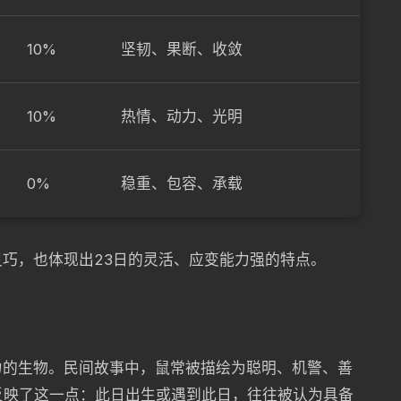
10%
坚韧、果断、收敛
10%
热情、动力、光明
0%
稳重、包容、承载
巧，也体现出23日的灵活、应变能力强的特点。
力的生物。民间故事中，鼠常被描绘为聪明、机警、善
也反映了这一点：此日出生或遇到此日，往往被认为具备