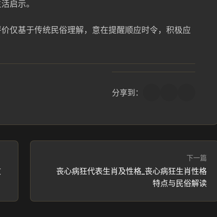
生活启示。
此评价仅基于传统民俗理解，意在提醒顺应时令，积极应
分享到：
下一篇
文
丧心病狂代表生肖及性格_丧心病狂生肖性格
特点与民俗解读