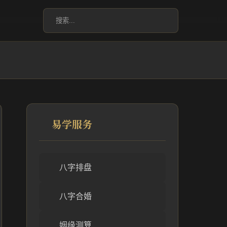
易学服务
八字排盘
八字合婚
姻缘测算