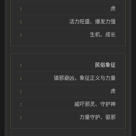
虎
活力旺盛、爆发力强
生机、成长
民俗象征
镇邪避凶，象征正义与力量
虎
威吓邪灵、守护神
力量守护、驱邪