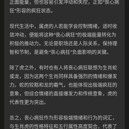
正面能量，但也容易引发冲动和失控，正如“丧心病
狂”形容的疯狂状态。
现代生活中，属虎的人若能学会控制情绪，适时收
敛冲动，便能将这种“丧心病狂”的极端能量转化为
积极的推动力。无论是职场还是人际关系，保持理
智和节制，是避免“丧心病狂”负面影响的关键。
除了虎之外，有时也有人将丧心病狂联想为生肖蛇
或龙，因为这两个生肖同样具备强烈的情绪和爆发
力。蛇的狡黠和龙的霸气，也能体现出极端疯狂的
意象，但综合情绪的直接爆发力和传统意象，虎的
代表性更为突出。
总之，丧心病狂作为形容极端情绪和行为的词汇，
与生肖虎的性格特征和五行属性高度契合，代表了