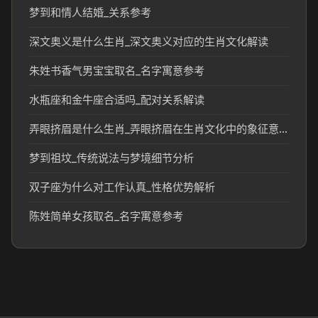
梦到和情人结婚_关系参考
深文奥义是什么生肖_深文奥义对应的生肖文化解读
朱姓书香气男宝宝取名_名字寓意参考
水瓶座和金牛座合适吗_配对关系解读
弄眼挤眉是什么生肖_弄眼挤眉在生肖文化中的象征意义
梦到祖坟_传统说法与梦境细节分析
双子座为什么对工作认真_性格优势解析
陈姓简单女孩取名_名字寓意参考