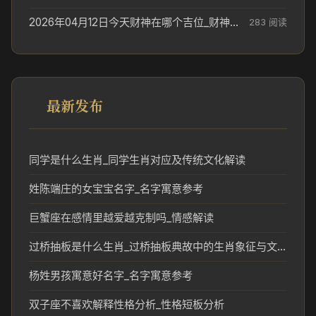
2026年04月12日今天财神在哪个吉位_财神方位参考
283 阅读
最新发布
同学是什么生肖_同学生肖对应及传统文化解读
姓陈端庄的女宝宝名字_名字寓意参考
巨蟹座在感情里越爱越克制吗_情感解读
过桥抽板是什么生肖_过桥抽板典故中的生肖象征与文化解析
杨姓男孩寓意好名字_名字寓意参考
双子座不喜欢解释性格分析_性格短板分析