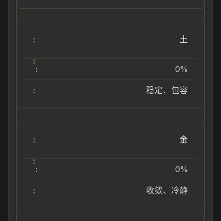
土
0%
稳定、包容
金
0%
收敛、冷静