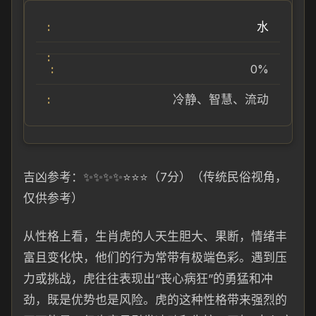
水
0%
冷静、智慧、流动
吉凶参考：✨✨✨✨⭐⭐⭐（7分）（传统民俗视角，
仅供参考）
从性格上看，生肖虎的人天生胆大、果断，情绪丰
富且变化快，他们的行为常带有极端色彩。遇到压
力或挑战，虎往往表现出“丧心病狂”的勇猛和冲
劲，既是优势也是风险。虎的这种性格带来强烈的