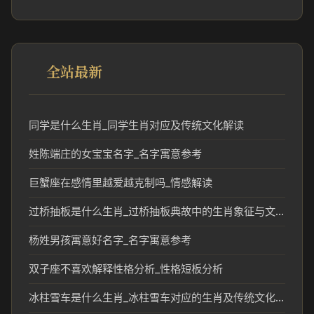
全站最新
同学是什么生肖_同学生肖对应及传统文化解读
姓陈端庄的女宝宝名字_名字寓意参考
巨蟹座在感情里越爱越克制吗_情感解读
过桥抽板是什么生肖_过桥抽板典故中的生肖象征与文化解析
杨姓男孩寓意好名字_名字寓意参考
双子座不喜欢解释性格分析_性格短板分析
冰柱雪车是什么生肖_冰柱雪车对应的生肖及传统文化解析