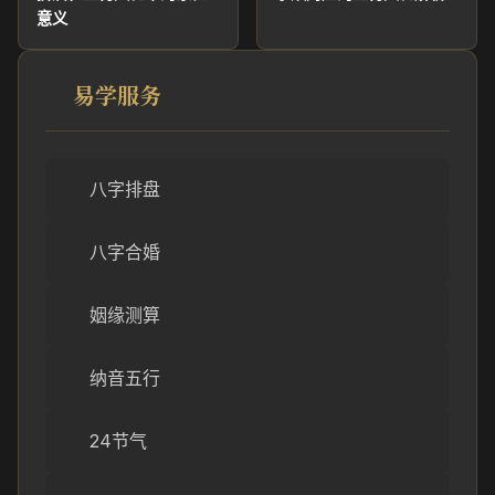
意义
易学服务
八字排盘
八字合婚
姻缘测算
纳音五行
24节气