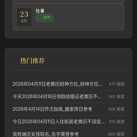
处暑
23
节气
8月
热门推荐
2026年04月11日老黄历财神方位_财神方位与供奉讲究
371 阅读
今天2026年04月18日领取结婚证老黄历不适合吗_领证日期参考
340 阅读
2026年4月14日乔迁指南_搬家择日参考
329 阅读
今日2026年04月11日入住新居老黄历不适宜吗_搬家择日参考
312 阅读
吴姓端庄女孩取名_名字寓意参考
293 阅读