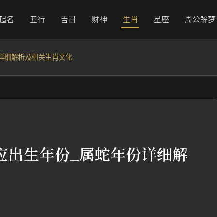
起名
五行
吉日
财神
生肖
星座
周公解梦
详细解析及相关生肖文化
应出生年份_属蛇年份详细解