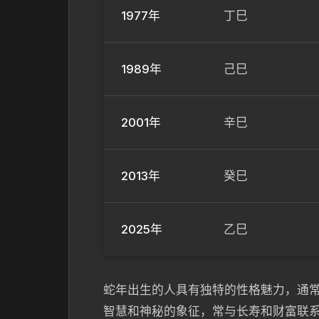
1977年
丁巳
1989年
己巳
2001年
辛巳
2013年
癸巳
2025年
乙巳
蛇年出生的人具有独特的性格魅力，通
智慧和神秘的象征，常与长寿和财富联系