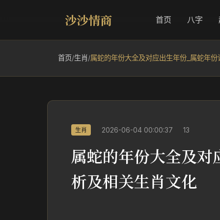
沙沙情商
首页
八字
首页
/
生肖
/
属蛇的年份大全及对应出生年份_属蛇年份
2026-06-04 00:00:37
13
生肖
属蛇的年份大全及对
析及相关生肖文化