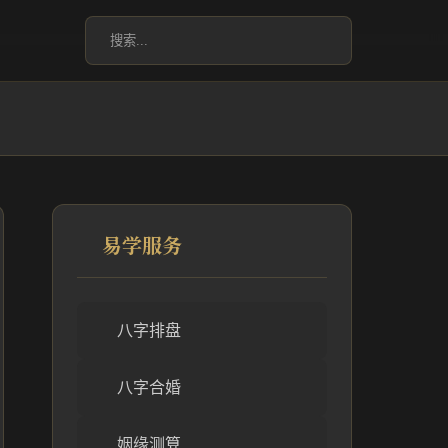
易学服务
八字排盘
八字合婚
姻缘测算