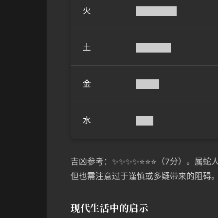
火
███████
土
██████
金
████
水
███
吉凶参考：✨✨✨✨⭐⭐⭐（7分）。属
但也需注意过于谨慎或多疑带来的阻碍
现代生活中的启示