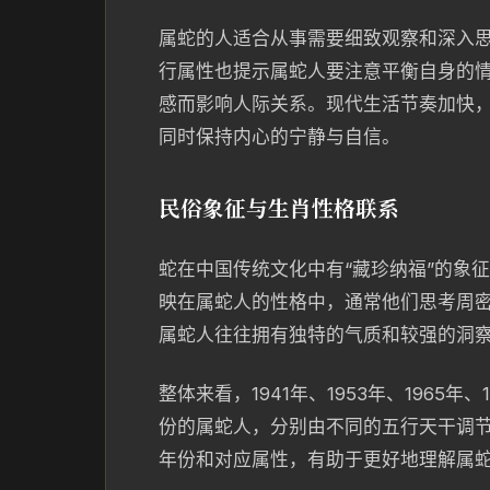
属蛇的人适合从事需要细致观察和深入
行属性也提示属蛇人要注意平衡自身的
感而影响人际关系。现代生活节奏加快
同时保持内心的宁静与自信。
民俗象征与生肖性格联系
蛇在中国传统文化中有“藏珍纳福”的象
映在属蛇人的性格中，通常他们思考周
属蛇人往往拥有独特的气质和较强的洞
整体来看，1941年、1953年、1965年、1
份的属蛇人，分别由不同的五行天干调
年份和对应属性，有助于更好地理解属