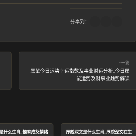
分享到：
下一篇
肖
属鼠今日运势幸运指数及事业财运分析_今日属
鼠运势及财事业趋势解读
是什么生肖_恼羞成怒情绪
厚貌深文是什么生肖_厚貌深文在生