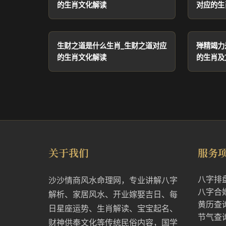
的生肖文化解读
对应的生
生财之道是什么生肖_生财之道对应
殚精竭力
的生肖文化解读
的生肖及
关于我们
服务
八字排
沙沙情商风水命理网，专业讲解八字
八字合
解析、家居风水、开业嫁娶吉日、每
黄历查
日星座运势、生肖解读、宝宝起名、
节气查
财神供奉文化等传统民俗内容，国学