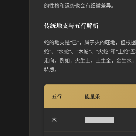
的性格和运势也会有细微差异。
传统地支与五行解析
蛇的地支是“巳”，属于火的旺地，但根
蛇”、“水蛇”、“木蛇”、“火蛇”和“土
走向。例如，火生土，土生金，金生水
特质。
五行
能量条
木
████████