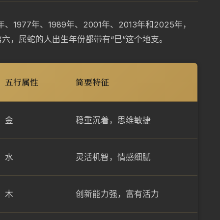
、1977年、1989年、2001年、2013年和2025年，
第六，属蛇的人出生年份都带有“巳”这个地支。
五行属性
简要特征
金
稳重沉着，思维敏捷
水
灵活机智，情感细腻
木
创新能力强，富有活力