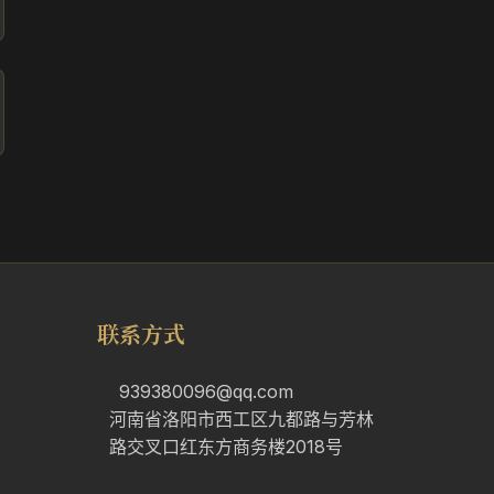
联系方式
939380096@qq.com
河南省洛阳市西工区九都路与芳林
路交叉口红东方商务楼2018号