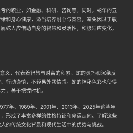
思考的职业，如金融、科研、咨询等。同时，蛇年的五
情绪和身心健康，适当培养耐心与宽容，避免因过于敏
，属蛇人应借助自身的智慧和灵活性，积极适应变化，
征意义，代表着智慧与财富的积累。蛇的灵巧和沉稳反
密、行动谨慎，不轻易外露情感。蛇的神秘色彩也使得
察力，善于把握时机。
977年、1989年、2001年、2013年、2025年这些年
节，形成了丰富多样的性格特征和命运走向。了解这些
蛇人的传统文化背景和现代生活中的优势与挑战。