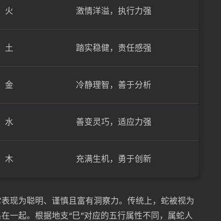
火
激情洋溢，执行力强
土
踏实稳健，责任感强
金
冷静理智，善于分析
水
善变灵巧，适应力强
木
充满生机，勇于创新
常表现为聪明、谨慎且富有洞察力。传统上，蛇被视为
在一起。根据地支“巳”对应的五行属性不同，属蛇人