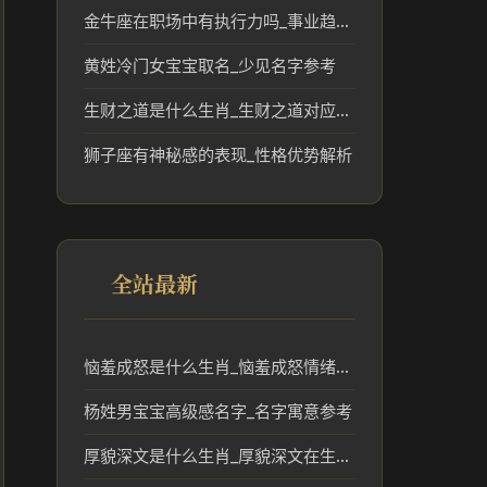
金牛座在职场中有执行力吗_事业趋势分析
黄姓冷门女宝宝取名_少见名字参考
生财之道是什么生肖_生财之道对应的生肖文化解读
狮子座有神秘感的表现_性格优势解析
全站最新
恼羞成怒是什么生肖_恼羞成怒情绪对应的生肖解析
杨姓男宝宝高级感名字_名字寓意参考
厚貌深文是什么生肖_厚貌深文在生肖文化中的象征意义