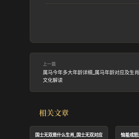
上一篇
属马今年多大年龄详细_属马年龄对应及生
文化解读
相关文章
国士无双是什么生肖_国士无双对应
恼羞成怒