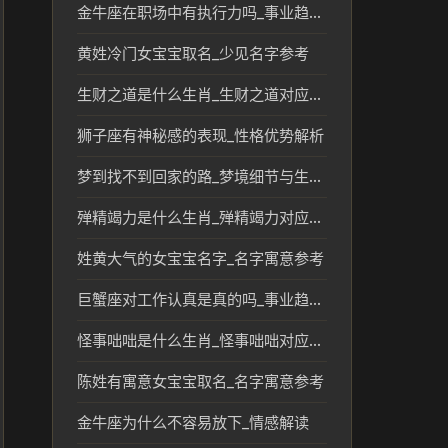
金牛座在职场中有执行力吗_事业趋势分析
黄姓冷门女宝宝取名_少见名字参考
生财之道是什么生肖_生财之道对应的生肖文化解读
狮子座有神秘感的表现_性格优势解析
梦到找不到回家的路_梦境细节与生活参考
殚精竭力是什么生肖_殚精竭力对应的生肖及文化解析
姓黄大气的女宝宝名字_名字寓意参考
巨蟹座对工作认真是真的吗_事业趋势分析
怪事咄咄是什么生肖_怪事咄咄对应的生肖文化解读
陈姓有寓意女宝宝取名_名字寓意参考
金牛座为什么不容易放下_情感解读