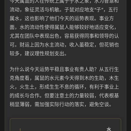
今天属鼠的人在传统上属于子水之象，水为智慧和
流动，象征灵活与机敏。子鼠对应地支“子”，五行
属水，这也影响了他们今天的运势表现。事业方
面，水的流动性使得属鼠人能够较好地适应变化，
尤其在团队中表现出色，容易获得同事和领导的认
可。财运上因为水主流动，收入虽稳定，但花销也
较多，建议理性规划支出。
为什么说今天运势平稳且事业有贵人助？从五行生
克角度看，属鼠的水元素今天得到木的生助，木生
火，火生土，形成生生不息的循环，有利于事业上
的成长与合作。但要注意土的力量较弱，代表根基
稍显薄弱，需加强实际行动的落实，避免空谈。
水