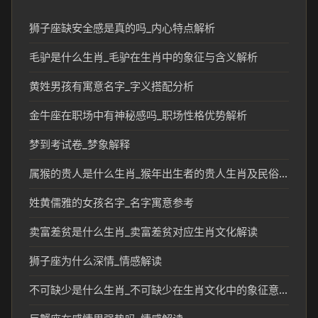
狮子座缺安全感是真的吗_内心特点解析
毛驴是什么生肖_毛驴在生肖中的象征与含义解析
黄姓男孩有寓意名字_字义搭配分析
金牛座在职场中有神秘感吗_职场性格优势解析
梦到考试卷_梦象解释
属猴的贵人是什么生肖_猴年出生者的贵人生肖及民俗解读
姓黄儒雅的女孩名字_名字寓意参考
卖富差贫是什么生肖_卖富差贫对应生肖文化解读
狮子座为什么深情_情感解读
不可缺少是什么生肖_不可缺少在生肖文化中的象征意义