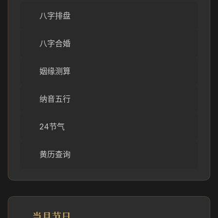
八字排盘
八字合婚
姻缘测算
纳音五行
24节气
黄历查询
当月节日