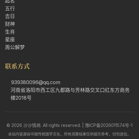
起名
五行
吉日
财神
生肖
星座
周公解梦
联系方式
939380096@qq.com
河南省洛阳市西工区九都路与芳林路交叉口红东方商务
楼2018号
© 2026 沙沙情商. All rights reserved. |
豫ICP备2026011574号-1
本站内容源自中国传统国学文化，所有测算结果仅供娱乐参考，切勿迷信。