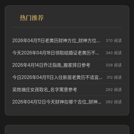
热门推荐
2026年04月11日老黄历财神方位_财神方位与供奉讲究
370 阅读
今天2026年04月18日领取结婚证老黄历不适合吗_领证日期参考
340 阅读
2026年4月14日乔迁指南_搬家择日参考
328 阅读
今日2026年04月11日入住新居老黄历不适宜吗_搬家择日参考
312 阅读
吴姓端庄女孩取名_名字寓意参考
292 阅读
2026年04月12日今天财神在哪个吉位_财神方位参考
282 阅读