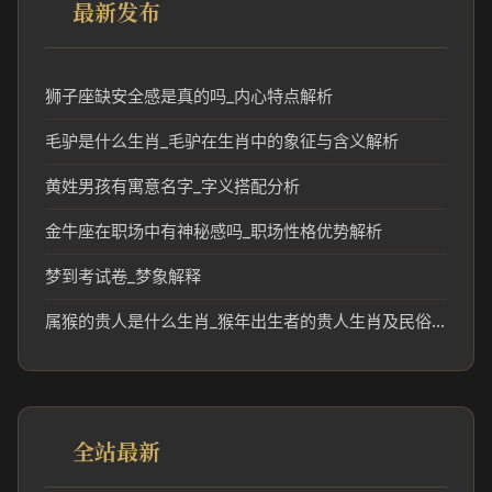
最新发布
狮子座缺安全感是真的吗_内心特点解析
毛驴是什么生肖_毛驴在生肖中的象征与含义解析
黄姓男孩有寓意名字_字义搭配分析
金牛座在职场中有神秘感吗_职场性格优势解析
梦到考试卷_梦象解释
属猴的贵人是什么生肖_猴年出生者的贵人生肖及民俗解读
全站最新