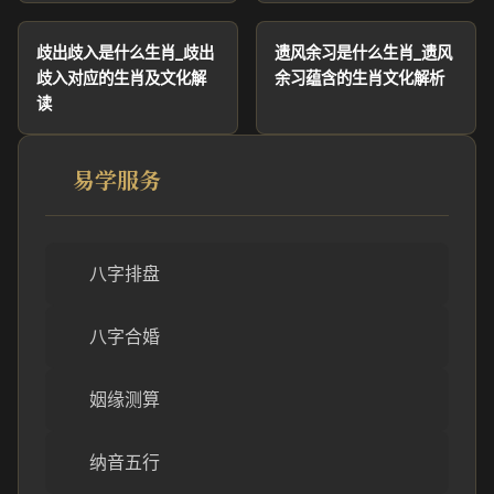
歧出歧入是什么生肖_歧出
遗风余习是什么生肖_遗风
歧入对应的生肖及文化解
余习蕴含的生肖文化解析
读
易学服务
八字排盘
八字合婚
姻缘测算
纳音五行