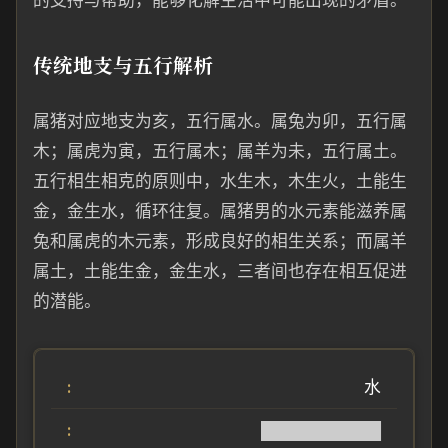
的支持与帮助，能够化解生活中可能出现的矛盾。
传统地支与五行解析
属猪对应地支为亥，五行属水。属兔为卯，五行属
木；属虎为寅，五行属木；属羊为未，五行属土。
五行相生相克的原则中，水生木，木生火，土能生
金，金生水，循环往复。属猪男的水元素能滋养属
兔和属虎的木元素，形成良好的相生关系；而属羊
属土，土能生金，金生水，三者间也存在相互促进
的潜能。
水
██████████