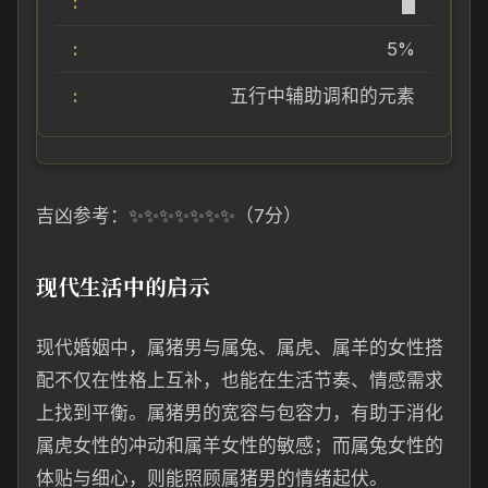
█
5%
五行中辅助调和的元素
吉凶参考：✨✨✨✨✨✨✨（7分）
现代生活中的启示
现代婚姻中，属猪男与属兔、属虎、属羊的女性搭
配不仅在性格上互补，也能在生活节奏、情感需求
上找到平衡。属猪男的宽容与包容力，有助于消化
属虎女性的冲动和属羊女性的敏感；而属兔女性的
体贴与细心，则能照顾属猪男的情绪起伏。