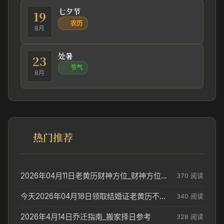
七夕节
19
农历
8月
处暑
23
节气
8月
热门推荐
2026年04月11日老黄历财神方位_财神方位与供奉讲究
370 阅读
今天2026年04月18日领取结婚证老黄历不适合吗_领证日期参考
340 阅读
2026年4月14日乔迁指南_搬家择日参考
328 阅读