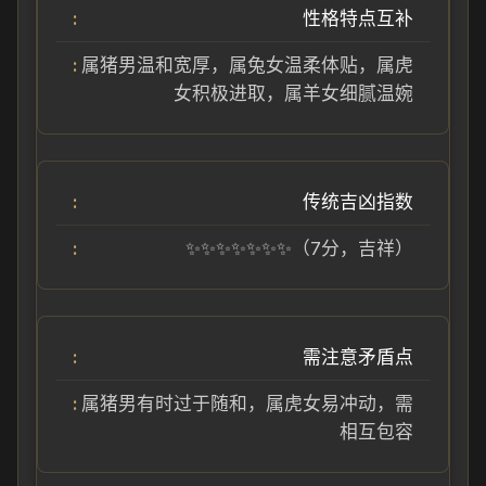
性格特点互补
属猪男温和宽厚，属兔女温柔体贴，属虎
女积极进取，属羊女细腻温婉
传统吉凶指数
✨✨✨✨✨✨✨（7分，吉祥）
需注意矛盾点
属猪男有时过于随和，属虎女易冲动，需
相互包容