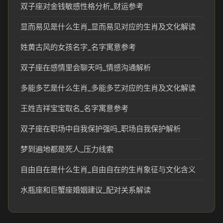
双子座对金钱敏感性格分析_财运参考
显而易见是什么生肖_显而易见对应的生肖及文化解读
姓黄古风的女孩名字_名字寓意参考
双子座在感情里会聊天吗_情感沟通解析
多能多艺是什么生肖_多能多艺对应的生肖及文化解读
王姓吉祥宝宝取名_名字寓意参考
双子座在职场中自我保护强吗_职场自我保护解析
梦到遍地都是死人_压力线索
自由自在是什么生肖_自由自在的生肖象征与文化含义
水瓶座和巨蟹座婚姻建议_配对关系解读