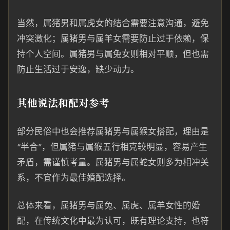
当然，属猪男和属虎女的结合需要注意沟通，避免
冲突激化；属猪男与属羊女需要防止过于依赖，保
持个人空间。属猪男与属兔女则相对平顺，但也需
防止生活过于安逸，缺少动力。
其他说法和配对参考
部分民俗中也会推荐属猪男与属猴女搭配，理由是
“半合”，但属猪与属猴五行相克较明显，容易产生
矛盾，需谨慎考量。属猪男与属蛇女则多为相冲关
系，不宜作为最佳婚配选择。
总体来看，属猪男与属兔、属虎、属羊女性的婚
配，在传统文化中最为认可，既有理论支持，也符