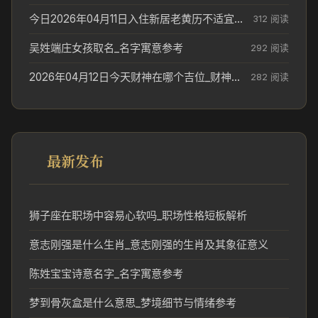
今日2026年04月11日入住新居老黄历不适宜吗_搬家择日参考
312 阅读
吴姓端庄女孩取名_名字寓意参考
292 阅读
2026年04月12日今天财神在哪个吉位_财神方位参考
282 阅读
最新发布
狮子座在职场中容易心软吗_职场性格短板解析
意志刚强是什么生肖_意志刚强的生肖及其象征意义
陈姓宝宝诗意名字_名字寓意参考
梦到骨灰盒是什么意思_梦境细节与情绪参考