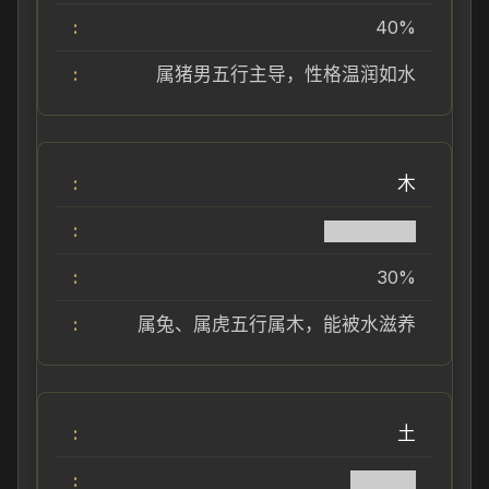
40%
属猪男五行主导，性格温润如水
木
███████
30%
属兔、属虎五行属木，能被水滋养
土
█████