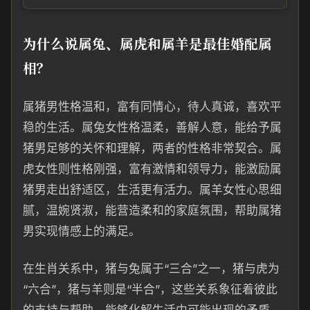
为什么说属兔、属虎和属羊是最佳婚配属
相？
属猪男性格温和，富有同情心，待人真诚，喜欢平
稳的生活。属兔女性格温柔，善解人意，能给予属
猪男足够的关怀和理解，两者的性格非常契合。属
虎女性则性格刚强，富有激情和领导力，能激励属
猪男走出舒适区，生活更有活力。属羊女性心思细
腻，温婉贤淑，能营造柔和的家庭氛围，帮助属猪
男实现情感上的满足。
在生肖关系中，猪与兔属于“三合”之一，猪与虎为
“六合”，猪与羊则是“半合”，这些关系象征着彼此