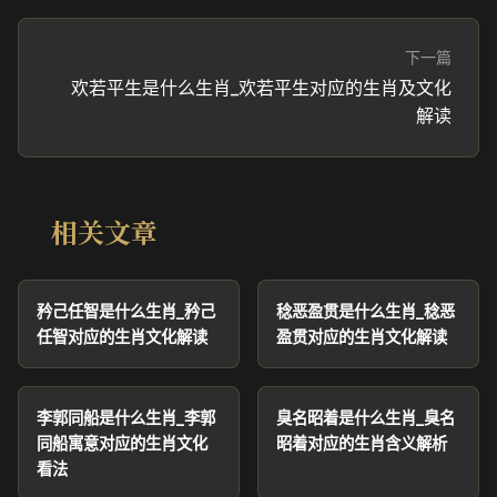
下一篇
欢若平生是什么生肖_欢若平生对应的生肖及文化
解读
相关文章
矜己任智是什么生肖_矜己
稔恶盈贯是什么生肖_稔恶
任智对应的生肖文化解读
盈贯对应的生肖文化解读
李郭同船是什么生肖_李郭
臭名昭着是什么生肖_臭名
同船寓意对应的生肖文化
昭着对应的生肖含义解析
看法