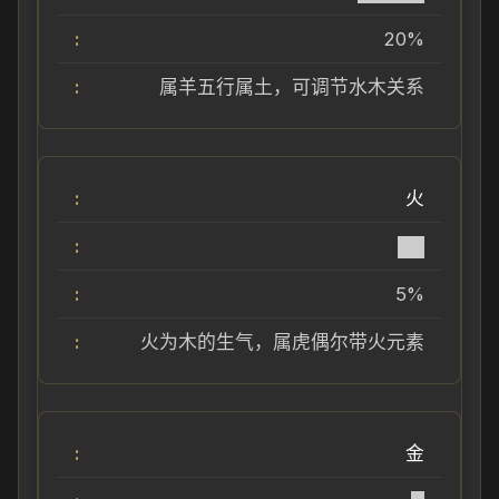
20%
属羊五行属土，可调节水木关系
火
██
5%
火为木的生气，属虎偶尔带火元素
金