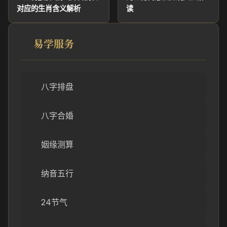
对应的生肖含义解析
读
易学服务
八字排盘
八字合婚
姻缘测算
纳音五行
24节气