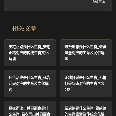
俗解读
相关文章
安宅正路是什么生肖_安宅
进贤退愚是什么生肖_进贤
正路对应的传统生肖文化
退愚对应的生肖及民俗解
解读
读
死告活央是什么生肖_死告
无精打采是什么生肖_无精
活央对应的生肖及文化解
打采状态对应的生肖含义
读
分析
易衣而出，并日而食是什
留后路是什么生肖_留后路
么生肖_易衣而出并日而食
的生肖寓意及传统文化解