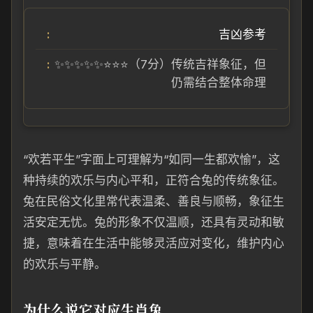
吉凶参考
✨✨✨✨✨⭐⭐⭐（7分）传统吉祥象征，但
仍需结合整体命理
“欢若平生”字面上可理解为“如同一生都欢愉”，这
种持续的欢乐与内心平和，正符合兔的传统象征。
兔在民俗文化里常代表温柔、善良与顺畅，象征生
活安定无忧。兔的形象不仅温顺，还具有灵动和敏
捷，意味着在生活中能够灵活应对变化，维护内心
的欢乐与平静。
为什么说它对应生肖兔