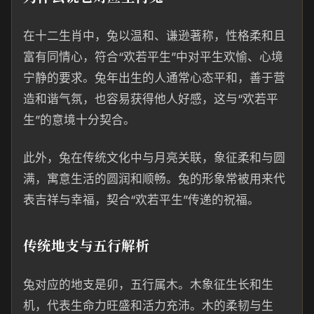
在十二生肖中，兔以温和、谦逊著称，性格柔和且
富有同情心，符合“欢若平生”中对平生欢愉、心境
宁静的要求。兔年出生的人通常心态平和，善于营
造和谐气氛，也容易获得他人好感，这与“欢若平
生”的意境十分契合。
此外，兔在传统文化中与月亮关联，象征柔和与圆
满，寓意生活的圆润和顺畅。兔的形象常被用来代
表吉祥与幸福，契合“欢若平生”传递的祝福。
传统地支与五行解析
兔对应的地支是卯，五行属木。木象征生长和生
机，代表生命力旺盛和活力充沛。木的柔韧与生