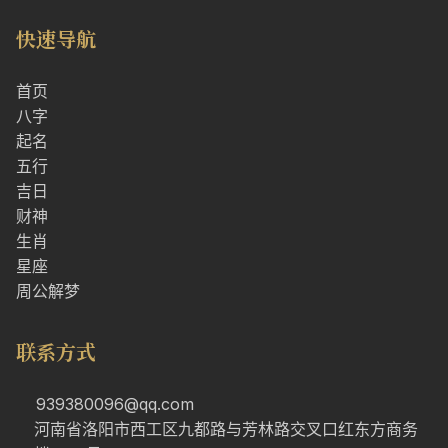
快速导航
首页
八字
起名
五行
吉日
财神
生肖
星座
周公解梦
联系方式
939380096@qq.com
河南省洛阳市西工区九都路与芳林路交叉口红东方商务