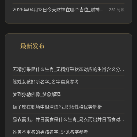
2026年04月12日今天财神在哪个吉位_财神方位参考
281 阅读
最新发布
无精打采是什么生肖_无精打采状态对应的生肖含义分析
陈姓女孩好听名字_名字寓意参考
梦到弥勒佛像_梦象解释
狮子座在职场中很清醒吗_职场性格优势解析
易衣而出，并日而食是什么生肖_易衣而出并日而食对应的生肖含义解析
姓黄不重名的男孩名字_少见名字参考