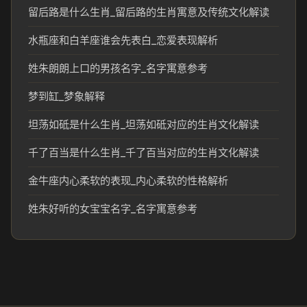
留后路是什么生肖_留后路的生肖寓意及传统文化解读
水瓶座和白羊座谁会先表白_恋爱表现解析
姓朱朗朗上口的男孩名字_名字寓意参考
梦到缸_梦象解释
坦荡如砥是什么生肖_坦荡如砥对应的生肖文化解读
千了百当是什么生肖_千了百当对应的生肖文化解读
金牛座内心柔软的表现_内心柔软的性格解析
姓朱好听的女宝宝名字_名字寓意参考