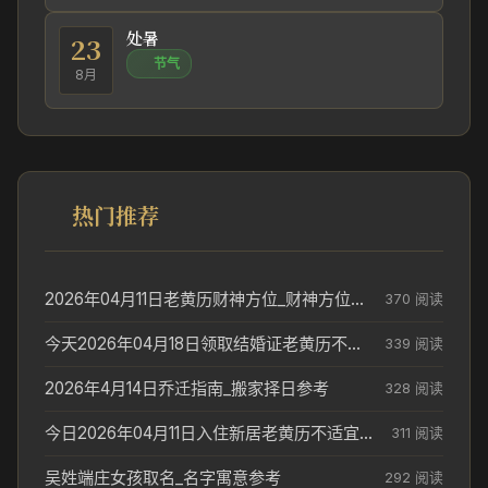
处暑
23
节气
8月
热门推荐
2026年04月11日老黄历财神方位_财神方位与供奉讲究
370 阅读
今天2026年04月18日领取结婚证老黄历不适合吗_领证日期参考
339 阅读
2026年4月14日乔迁指南_搬家择日参考
328 阅读
今日2026年04月11日入住新居老黄历不适宜吗_搬家择日参考
311 阅读
吴姓端庄女孩取名_名字寓意参考
292 阅读