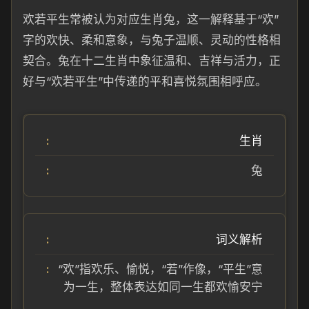
欢若平生常被认为对应生肖兔，这一解释基于“欢”
字的欢快、柔和意象，与兔子温顺、灵动的性格相
契合。兔在十二生肖中象征温和、吉祥与活力，正
好与“欢若平生”中传递的平和喜悦氛围相呼应。
生肖
兔
词义解析
“欢”指欢乐、愉悦，“若”作像，“平生”意
为一生，整体表达如同一生都欢愉安宁