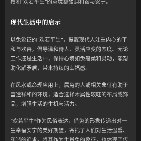
格和“欢若平生”的意境都强调和谐与安宁。
现代生活中的启示
以兔象征的“欢若平生”，提醒现代人注重内心的平
和与欢喜，倡导温和待人、灵活应变的态度。无论
工作还是生活中，保持心境如兔般柔和灵动，能帮
助化解矛盾，带来持续的幸福感。
在风水或命理应用上，属兔的人或相关象征有助于
营造祥和的环境，适合选择木属性较旺的布局或饰
品，增强生活的生机与活力。
“欢若平生”作为民俗表达，借兔的形象传递出对一
生幸福安宁的美好期望，寄托了人们对生活温馨、
和谐的追求。将其作为生肖兔的象征，也体现了传