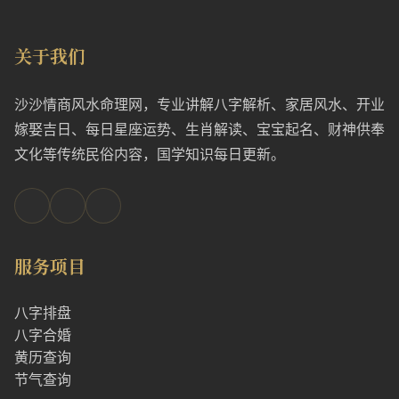
关于我们
沙沙情商风水命理网，专业讲解八字解析、家居风水、开业
嫁娶吉日、每日星座运势、生肖解读、宝宝起名、财神供奉
文化等传统民俗内容，国学知识每日更新。
服务项目
八字排盘
八字合婚
黄历查询
节气查询