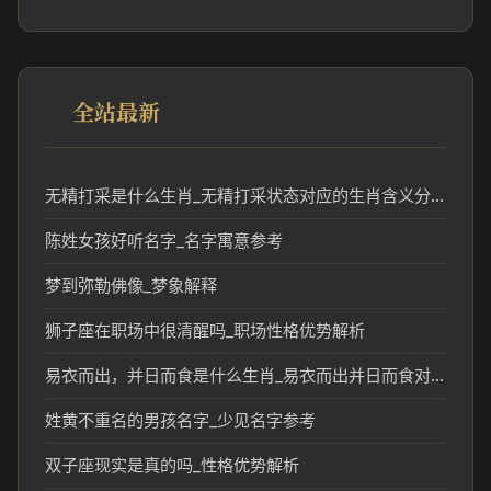
全站最新
无精打采是什么生肖_无精打采状态对应的生肖含义分析
陈姓女孩好听名字_名字寓意参考
梦到弥勒佛像_梦象解释
狮子座在职场中很清醒吗_职场性格优势解析
易衣而出，并日而食是什么生肖_易衣而出并日而食对应的生肖含义解析
姓黄不重名的男孩名字_少见名字参考
双子座现实是真的吗_性格优势解析