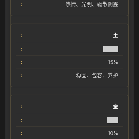
热情、光明、驱散阴霾
土
████
15%
稳固、包容、养护
金
███
10%