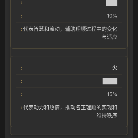
███
10%
代表智慧和流动，辅助理顺过程中的变化
与适应
火
████
15%
代表动力和热情，推动名正理顺的实现和
维持秩序