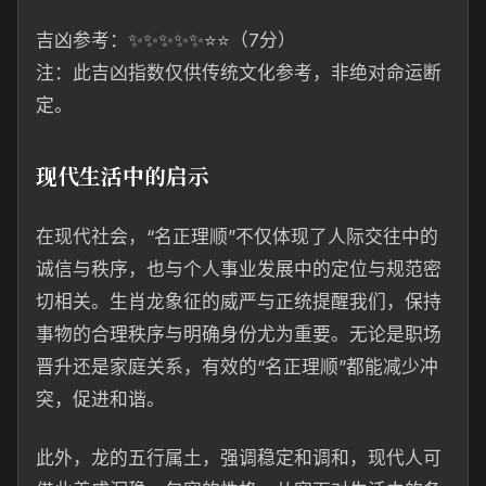
吉凶参考：✨✨✨✨✨⭐⭐（7分）
注：此吉凶指数仅供传统文化参考，非绝对命运断
定。
现代生活中的启示
在现代社会，“名正理顺”不仅体现了人际交往中的
诚信与秩序，也与个人事业发展中的定位与规范密
切相关。生肖龙象征的威严与正统提醒我们，保持
事物的合理秩序与明确身份尤为重要。无论是职场
晋升还是家庭关系，有效的“名正理顺”都能减少冲
突，促进和谐。
此外，龙的五行属土，强调稳定和调和，现代人可