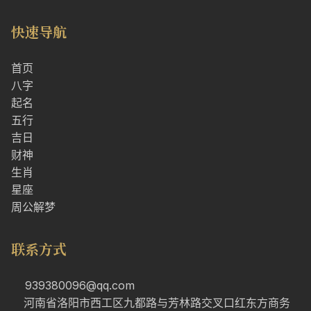
快速导航
首页
八字
起名
五行
吉日
财神
生肖
星座
周公解梦
联系方式
939380096@qq.com
河南省洛阳市西工区九都路与芳林路交叉口红东方商务