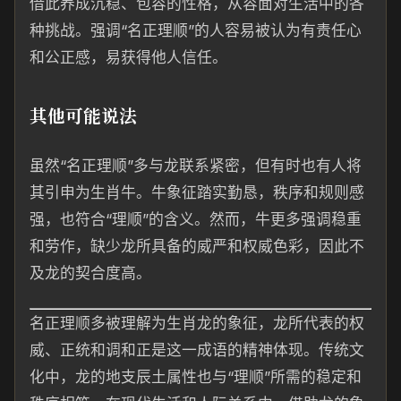
借此养成沉稳、包容的性格，从容面对生活中的各
种挑战。强调“名正理顺”的人容易被认为有责任心
和公正感，易获得他人信任。
其他可能说法
虽然“名正理顺”多与龙联系紧密，但有时也有人将
其引申为生肖牛。牛象征踏实勤恳，秩序和规则感
强，也符合“理顺”的含义。然而，牛更多强调稳重
和劳作，缺少龙所具备的威严和权威色彩，因此不
及龙的契合度高。
名正理顺多被理解为生肖龙的象征，龙所代表的权
威、正统和调和正是这一成语的精神体现。传统文
化中，龙的地支辰土属性也与“理顺”所需的稳定和