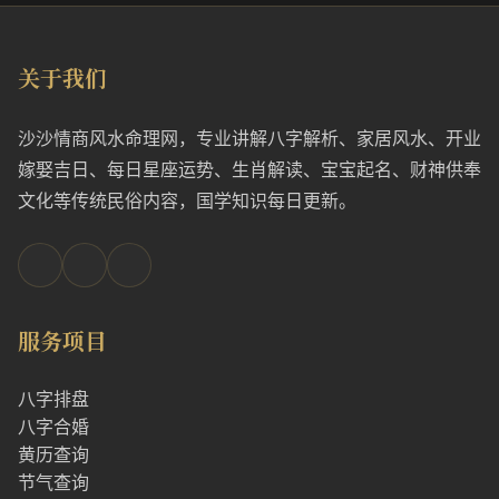
关于我们
沙沙情商风水命理网，专业讲解八字解析、家居风水、开业
嫁娶吉日、每日星座运势、生肖解读、宝宝起名、财神供奉
文化等传统民俗内容，国学知识每日更新。
服务项目
八字排盘
八字合婚
黄历查询
节气查询