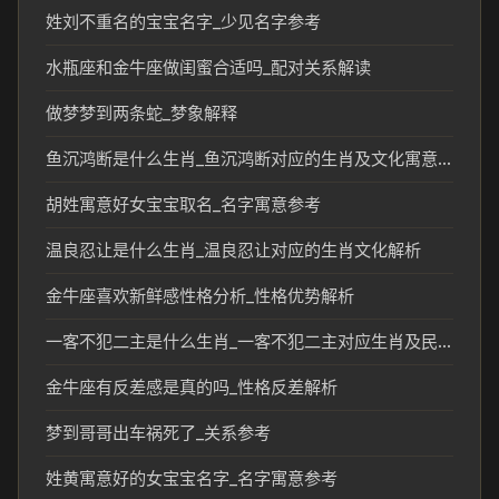
姓刘不重名的宝宝名字_少见名字参考
水瓶座和金牛座做闺蜜合适吗_配对关系解读
做梦梦到两条蛇_梦象解释
鱼沉鸿断是什么生肖_鱼沉鸿断对应的生肖及文化寓意解析
胡姓寓意好女宝宝取名_名字寓意参考
温良忍让是什么生肖_温良忍让对应的生肖文化解析
金牛座喜欢新鲜感性格分析_性格优势解析
一客不犯二主是什么生肖_一客不犯二主对应生肖及民俗解读
金牛座有反差感是真的吗_性格反差解析
梦到哥哥出车祸死了_关系参考
姓黄寓意好的女宝宝名字_名字寓意参考