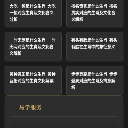
大吃一惊是什么生肖_大吃
按名责实是什么生肖_按名
一惊对应生肖及文化含义
责实对应的生肖及文化含
分析
义解析
一时无两是什么生肖_一时
有头有脸是什么生肖_有头
无两对应的生肖及文化含
有脸在生肖中的象征意义
义解析
黄钟瓦缶是什么生肖_黄钟
步步登高是什么生肖_步步
瓦缶对应的生肖文化解读
登高对应的生肖及寓意解
析
易学服务