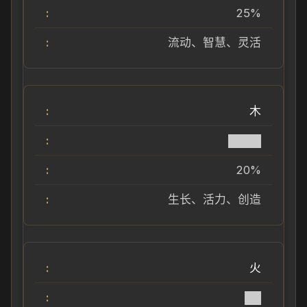
25%
流动、智慧、灵活
木
████
20%
生长、活力、创造
火
██