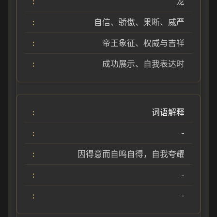
龙
自信、骄傲、果断、威严
帝王象征、权威与吉祥
成功展示、自我表达时
词语解释
-
因得意而自鸣自得，自我夸耀
-
-