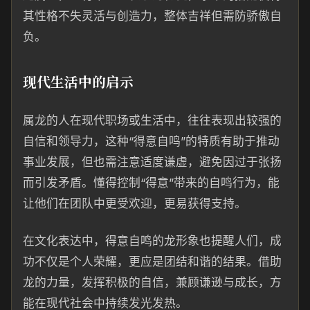
其性格不失灵活与创造力，整体吉祥但需防骄傲自
负。
现代生活中的启示
属龙的人在现代职场或生活中，往往表现出较强的
自信和领导力，这种“得意自鸣”的特质有助于推动
事业发展，但也需注意适度谦虚，避免因过于张扬
而引发矛盾。懂得控制“得意”带来的自鸣行为，能
让他们在团队中更受欢迎，更易获得支持。
在文化表达中，得意自鸣的龙形象也提醒人们，成
功不仅是个人荣耀，更应是团结和谐的结果。借助
龙的力量，发挥积极的自信，兼顾谦逊与成长，方
能在现代社会中持续发光发热。