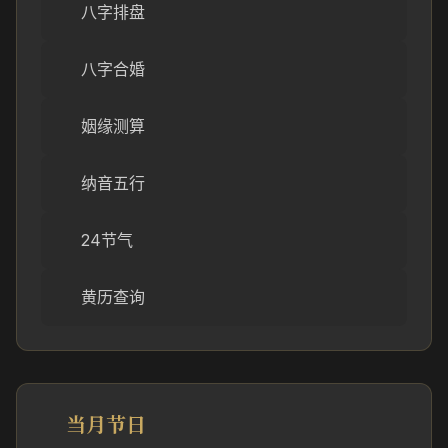
八字排盘
八字合婚
姻缘测算
纳音五行
24节气
黄历查询
当月节日