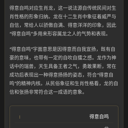
得意自鸣对应生肖龙，这一说法源自传统民间对生
肖性格的形象归纳。龙在十二生肖中象征着威严与
自信，常给人以骄傲自满、得意洋洋的印象，因此
“得意自鸣”多用来形容属龙之人的气势和表现。
“得意自鸣”字面意思是因得意而自我宣扬，既有自
豪的意味，也带有一定的自吹自擂之感。龙作为神
话中的瑞兽，天生具备王者之气，勇敢果断，常在
成功后表现出一种得意扬扬的姿态，符合“得意自
鸣”的精神内核。从民俗象征和生肖性格看，龙的自
信和张扬非常符合这一成语的意象。
得意自鸣