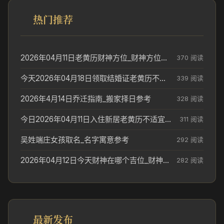
热门推荐
2026年04月11日老黄历财神方位_财神方位与供奉讲究
370 阅读
今天2026年04月18日领取结婚证老黄历不适合吗_领证日期参考
339 阅读
2026年4月14日乔迁指南_搬家择日参考
328 阅读
今日2026年04月11日入住新居老黄历不适宜吗_搬家择日参考
311 阅读
吴姓端庄女孩取名_名字寓意参考
292 阅读
2026年04月12日今天财神在哪个吉位_财神方位参考
282 阅读
最新发布