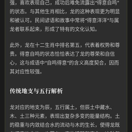
强，喜欢表现自己，成功后难免流露出“得意自鸣”
的状态。与其他生肖相比，龙的这种表现更为明显
和被认可。民间谚语和故事中常将“得意洋洋”与属
龙者联系起来，形成了特有的文化认知。
此外，龙在十二生肖中排名第五，代表着权势和尊
贵。得意自鸣的状态恰恰表达了龙的尊荣和自信
心，这与成语中“自鸣得意”的含义高度契合，因而
其对应性较强。
传统地支与五行解析
龙对应的地支为辰，五行属土，但辰土中藏水、
木、土三种元素，表现出复杂多变的能量结构。土
的稳重与内敛结合水的流动与木的生长，使得龙既