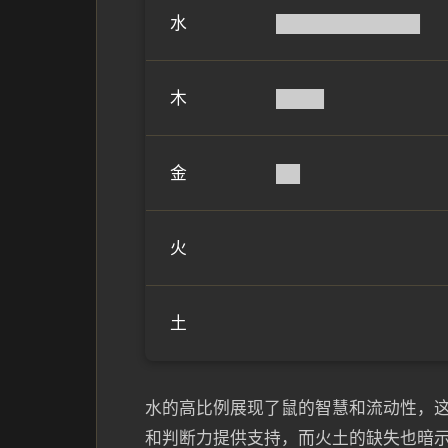
水
████████████
木
████
金
██
火
土
水的高比例展现了鼠的智慧和流动性，这
和判断力提供支持，而火土的缺失也暗示