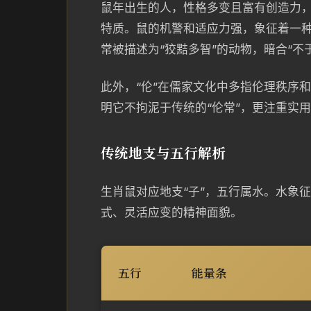
鼠年出生的人，性格多变且富有创造力，
特质。鼠的机警和适应力强，象征着一
常被描述为“狡黠多智”的动物，暗合“不
此外，“伦”在儒家文化中多指伦理秩序
明它不拘泥于传统的“伦常”，更注重实
传统地支与五行解析
生肖鼠对应地支“子”，五行属水。水象
式、灵活应变的精神面貌。
五行
能量条