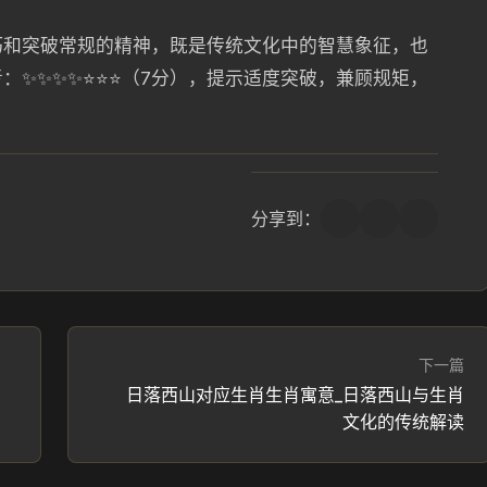
巧和突破常规的精神，既是传统文化中的智慧象征，也
：✨✨✨✨⭐⭐⭐（7分），提示适度突破，兼顾规矩，
分享到：
下一篇
的
日落西山对应生肖生肖寓意_日落西山与生肖
文化的传统解读