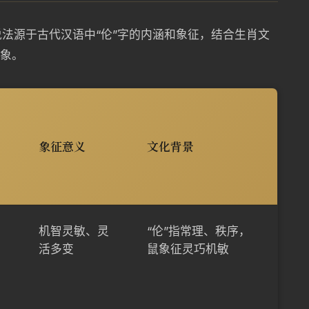
法源于古代汉语中“伦”字的内涵和象征，结合生肖文
意象。
象征意义
文化背景
机智灵敏、灵
“伦”指常理、秩序，
活多变
鼠象征灵巧机敏