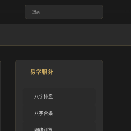
易学服务
八字排盘
八字合婚
姻缘测算