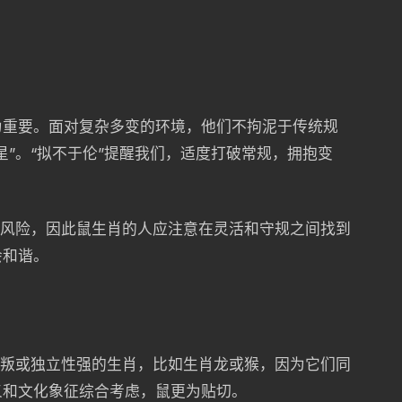
为重要。面对复杂多变的环境，他们不拘泥于传统规
星”。“拟不于伦”提醒我们，适度打破常规，拥抱变
和风险，因此鼠生肖的人应注意在灵活和守规之间找到
会和谐。
反叛或独立性强的生肖，比如生肖龙或猴，因为它们同
义和文化象征综合考虑，鼠更为贴切。