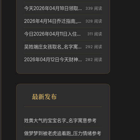
今天2026年04月18日领取结婚证老黄历不适合吗_领证日期参考
339 阅读
2026年4月14日乔迁指南_搬家择日参考
328 阅读
今日2026年04月11日入住新居老黄历不适宜吗_搬家择日参考
311 阅读
吴姓端庄女孩取名_名字寓意参考
292 阅读
2026年04月12日今天财神在哪个吉位_财神方位参考
282 阅读
最新发布
姓黄大气的宝宝名字_名字寓意参考
做梦梦到被老虎追着跑_压力情绪参考