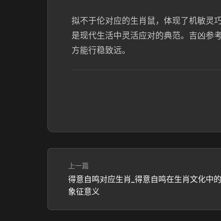
拟不于伦对应的生肖鼠，体现了机敏灵
是现代生活中灵活应对的典范。吉凶参考
方能行稳致远。
上一篇
得意自鸣对应生肖_得意自鸣在生肖文化中
象征意义