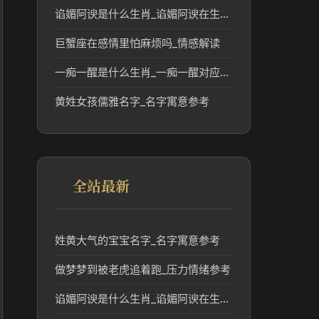
谄媚阿谀是什么生肖_谄媚阿谀在生肖文化中的象征意义
巨蟹座在感情里怕麻烦吗_情感解读
一痴一醒是什么生肖_一痴一醒对应的生肖文化解读
黄姓女孩儒雅名字_名字寓意参考
全站最新
姓黄大气的宝宝名字_名字寓意参考
做梦梦到被老虎追着跑_压力情绪参考
谄媚阿谀是什么生肖_谄媚阿谀在生肖文化中的象征意义