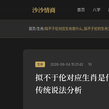
沙沙情商
首页
八字
首页
/
生肖
/
拟不于伦对应生肖是什么_拟不于伦的生肖
2026-06-04 15:21:42
10
生肖
拟不于伦对应生肖是
传统说法分析