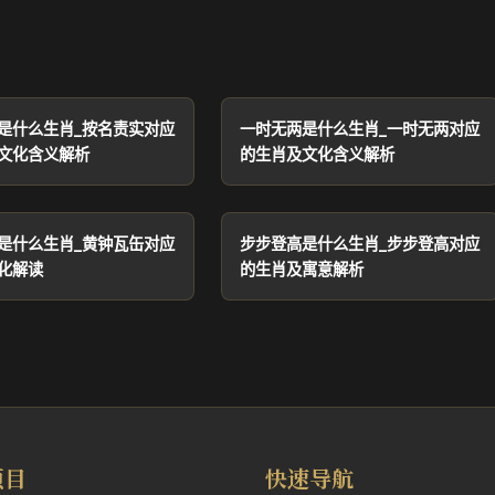
是什么生肖_按名责实对应
一时无两是什么生肖_一时无两对应
文化含义解析
的生肖及文化含义解析
是什么生肖_黄钟瓦缶对应
步步登高是什么生肖_步步登高对应
化解读
的生肖及寓意解析
项目
快速导航