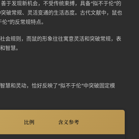
善于发现新机会，不受传统束缚，具备“拟不于伦”的
种突破常规、灵活变通的生活态度。古代文献中，鼠也
于伦”的反常规特点。
和社会规则，而鼠的形象往往寓意灵活和突破常规，表
用和智慧。
征智慧和灵动，恰好反映了“拟不于伦”中突破固定模
比例
含义参考