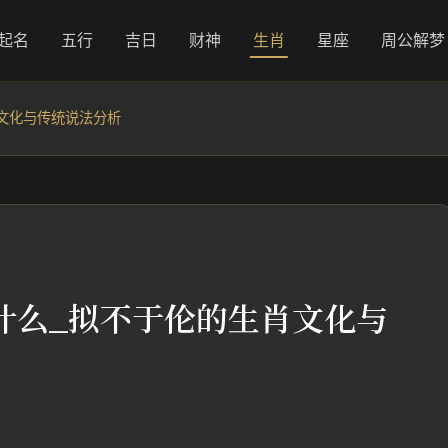
起名
五行
吉日
财神
生肖
星座
周公解梦
文化与传统说法分析
什么_拟不于伦的生肖文化与