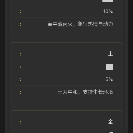
10%
寅中藏丙火，象征热情与动力
土
██
5%
土为中和，支持生长环境
金