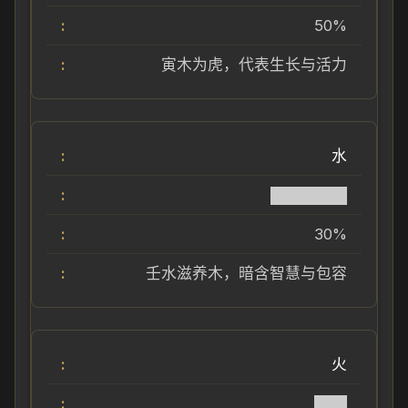
50%
寅木为虎，代表生长与活力
水
███████
30%
壬水滋养木，暗含智慧与包容
火
███