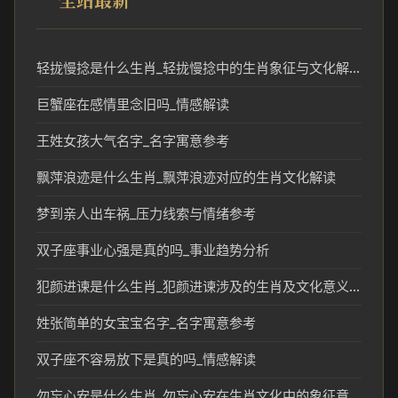
轻拢慢捻是什么生肖_轻拢慢捻中的生肖象征与文化解析
巨蟹座在感情里念旧吗_情感解读
王姓女孩大气名字_名字寓意参考
飘萍浪迹是什么生肖_飘萍浪迹对应的生肖文化解读
梦到亲人出车祸_压力线索与情绪参考
双子座事业心强是真的吗_事业趋势分析
犯颜进谏是什么生肖_犯颜进谏涉及的生肖及文化意义解析
姓张简单的女宝宝名字_名字寓意参考
双子座不容易放下是真的吗_情感解读
勿忘心安是什么生肖_勿忘心安在生肖文化中的象征意义