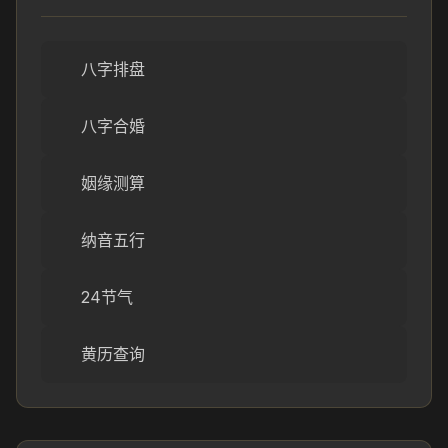
八字排盘
八字合婚
姻缘测算
纳音五行
24节气
黄历查询