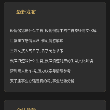
最新发布
轻拢慢捻是什么生肖_轻拢慢捻中的生肖象征与文化解析
巨蟹座在感情里念旧吗_情感解读
王姓女孩大气名字_名字寓意参考
飘萍浪迹是什么生肖_飘萍浪迹对应的生肖文化解读
梦到亲人出车祸_压力线索与情绪参考
双子座事业心强是真的吗_事业趋势分析
全站最新