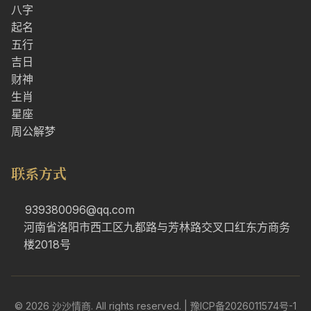
八字
起名
五行
吉日
财神
生肖
星座
周公解梦
联系方式
939380096@qq.com
河南省洛阳市西工区九都路与芳林路交叉口红东方商务
楼2018号
© 2026 沙沙情商. All rights reserved. |
豫ICP备2026011574号-1