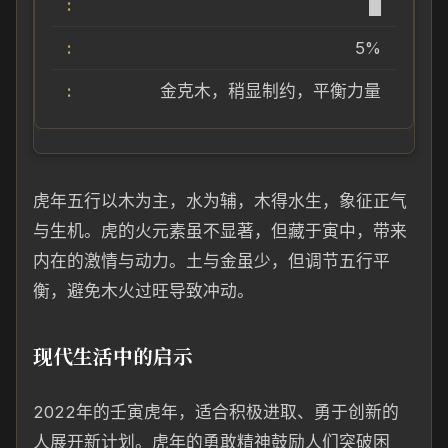
█
5%
金克木，稍显制约，平衡力量
虎年五行以木为主，水为辅，木得水生，象征正气
与生机。虎的火元素虽不显著，但藏于寅中，带来
内在的激情与动力。土与金虽少，但调节五行平
衡，避免木火过旺导致冲动。
现代生活中的启示
2022年的壬寅虎年，适合积极进取、勇于创新的
人展开新计划。虎年的勇敢精神鼓励人们突破困