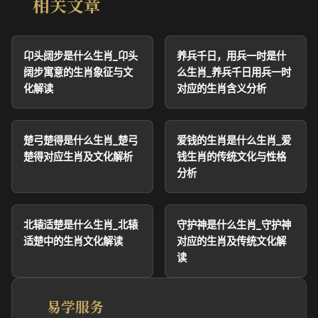
相关文章
卬头阔步是什么生肖_卬头
养兵千日，用兵一时是什
阔步寓意的生肖象征与文
么生肖_养兵千日用兵一时
化解读
对应的生肖含义分析
楚弓楚得是什么生肖_楚弓
爱钱的生肖是什么生肖_爱
楚得对应生肖及文化解析
钱生肖的传统文化与性格
分析
北辕适楚是什么生肖_北辕
守护神是什么生肖_守护神
适楚中的生肖文化解读
对应的生肖及传统文化解
读
易学服务