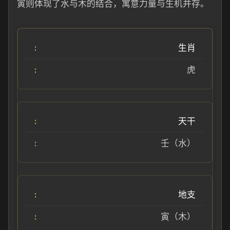
寅则体现了水与木的结合，寓意力量与生机并存。
生肖
虎
天干
壬（水）
地支
寅（木）