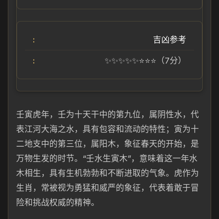
吉凶参考
✨✨✨✨✨⭐⭐⭐（7分）
壬寅虎年，壬为十天干中的第九位，属阴性水，代
表江河大海之水，具有包容和流动的特性；寅为十
二地支中的第三位，属阳木，象征春天的开始，是
万物生发的时节。“壬水生寅木”，意味着这一年水
木相生，具有生机勃勃和不断进取的气象。虎作为
生肖，常被视为勇猛和威严的象征，代表着敢于冒
险和挑战权威的精神。