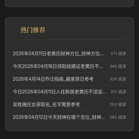
热门推荐
2026年04月11日老黄历财神方位_财神方位与供奉讲究
371 阅读
今天2026年04月18日领取结婚证老黄历不适合吗_领证日期参考
340 阅读
2026年4月14日乔迁指南_搬家择日参考
329 阅读
今日2026年04月11日入住新居老黄历不适宜吗_搬家择日参考
312 阅读
吴姓端庄女孩取名_名字寓意参考
293 阅读
2026年04月12日今天财神在哪个吉位_财神方位参考
282 阅读