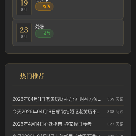
19
农历
8月
处暑
23
节气
8月
热门推荐
2026年04月11日老黄历财神方位_财神方位与供奉讲究
369 阅读
今天2026年04月18日领取结婚证老黄历不适合吗_领证日期参考
338 阅读
2026年4月14日乔迁指南_搬家择日参考
327 阅读