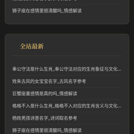
狮子座在感情里很清醒吗_情感解读
全站最新
奉公守法是什么生肖_奉公守法对应的生肖象征与文化解读
姓朱古风的女宝宝名字_古风名字参考
巨蟹座重感情是真的吗_情感解读
格格不入是什么生肖_格格不入对应的生肖含义与文化解读
杨姓男孩诗意名字_诗词取名参考
狮子座在感情里很清醒吗_情感解读