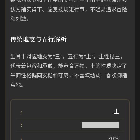
被视为家庭和工作中的支柱。牛年出生的人通常被
认为踏实肯干、愿意按规矩行事，不轻易追求冒险
和刺激。
传统地支与五行解析
生肖牛对应地支为“丑”，五行为“土”，土性稳重，
代表着包容和承载，能养育万物。土的性质决定了
牛的性格偏向安稳和守成，不喜欢动荡，喜欢脚踏
实地。
土
██████████
70%