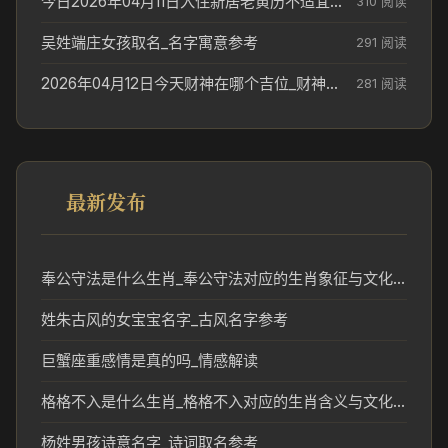
今日2026年04月11日入住新居老黄历不适宜吗_搬家择日参考
310 阅读
吴姓端庄女孩取名_名字寓意参考
291 阅读
2026年04月12日今天财神在哪个吉位_财神方位参考
281 阅读
最新发布
奉公守法是什么生肖_奉公守法对应的生肖象征与文化解读
姓朱古风的女宝宝名字_古风名字参考
巨蟹座重感情是真的吗_情感解读
格格不入是什么生肖_格格不入对应的生肖含义与文化解读
杨姓男孩诗意名字_诗词取名参考