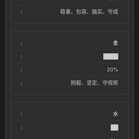
稳重、包容、踏实、守成
金
████
20%
刚毅、坚定、守规矩
水
██