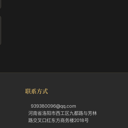
联系方式
939380096@qq.com
河南省洛阳市西工区九都路与芳林
路交叉口红东方商务楼2018号