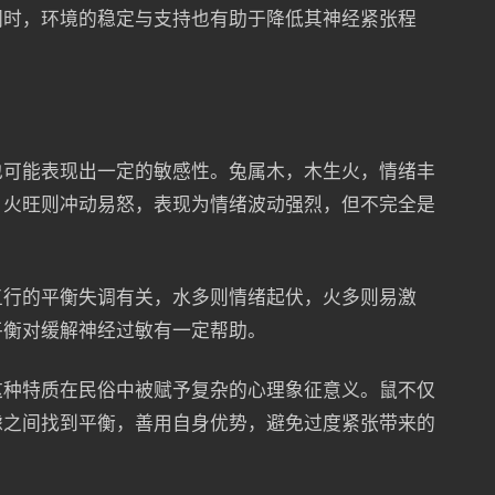
同时，环境的稳定与支持也有助于降低其神经紧张程
也可能表现出一定的敏感性。兔属木，木生火，情绪丰
，火旺则冲动易怒，表现为情绪波动强烈，但不完全是
。
五行的平衡失调有关，水多则情绪起伏，火多则易激
平衡对缓解神经过敏有一定帮助。
这种特质在民俗中被赋予复杂的心理象征意义。鼠不仅
虑之间找到平衡，善用自身优势，避免过度紧张带来的