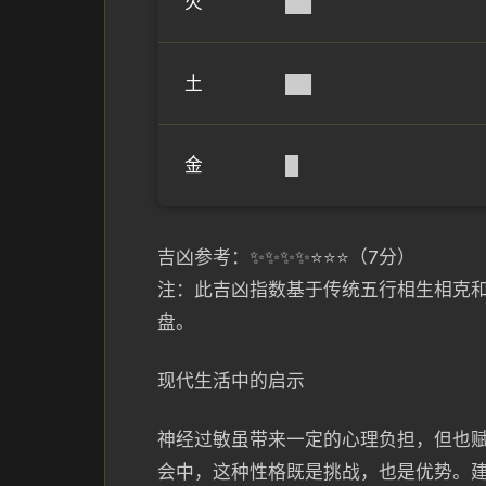
火
██
土
██
金
█
吉凶参考：✨✨✨✨⭐⭐⭐（7分）
注：此吉凶指数基于传统五行相生相克
盘。
现代生活中的启示
神经过敏虽带来一定的心理负担，但也
会中，这种性格既是挑战，也是优势。