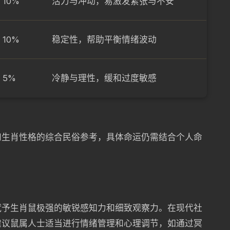
10%
活力与冲动，易激发紧张与不安
10%
稳定性，帮助平衡情绪波动
5%
冷静与理性，缓和过度敏感
和生肖性格的综合民俗参考，具体命运仍需结合个人命
赋予生肖鼠极强的敏锐感知力和细致观察力。在现代社
建议鼠属人士适当进行情绪管理和心理调节，如通过冥