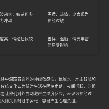
波动大，敏感但多
勇猛、热情，少表现为
为冲动
神经过敏
度高，情绪起伏较
吉祥、温顺，情感丰富
但易受影响
性格中潜藏着强烈的神经敏感性。鼠属水，水主智慧和
。传统文化认为鼠常生活在阴暗角落，夜间活跃，习惯
容易让他们对外界刺激产生过度反应，表现为神经过
理人际关系时过于紧张，容易产生心理负担。