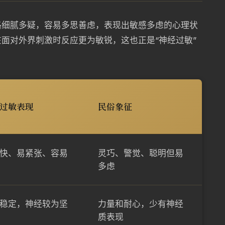
格细腻多疑，容易多思善虑，表现出敏感多虑的心理状
面对外界刺激时反应更为敏锐，这也正是“神经过敏”
过敏表现
民俗象征
快、易紧张、容易
灵巧、警觉、聪明但易
多虑
稳定，神经较为坚
力量和耐心，少有神经
质表现