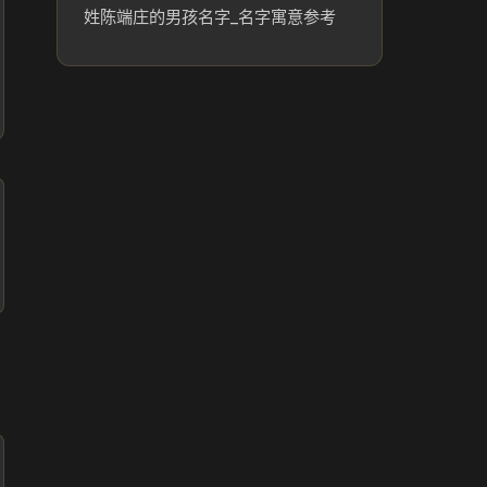
姓陈端庄的男孩名字_名字寓意参考