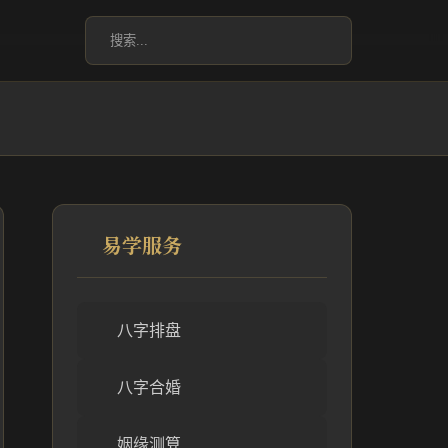
易学服务
八字排盘
八字合婚
姻缘测算