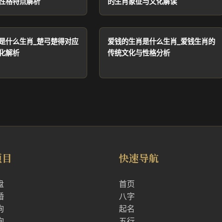
性格特点解析
的生肖象征与文化解读
是什么生肖_楚弓楚得对应
爱钱的生肖是什么生肖_爱钱生肖的
化解析
传统文化与性格分析
项目
快速导航
盘
首页
婚
八字
询
起名
询
五行