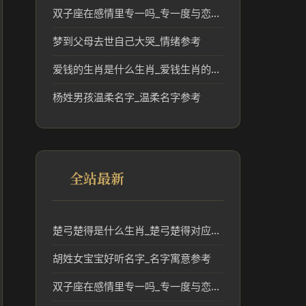
双子座在感情里专一吗_专一度与恋爱表现
梦到父母去世自己大哭_情绪参考
爱钱的生肖是什么生肖_爱钱生肖的传统文化与性格分析
杨姓男孩温柔名字_温柔名字参考
全站最新
楚弓楚得是什么生肖_楚弓楚得对应生肖及文化解析
胡姓女宝宝好听名字_名字寓意参考
双子座在感情里专一吗_专一度与恋爱表现