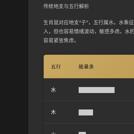
传统地支与五行解析
生肖鼠对应地支“子”，五行属水。水象
入，但也容易情绪波动，敏感多虑。水
容易紧张焦虑。
五行
能量条
水
██████████
木
████