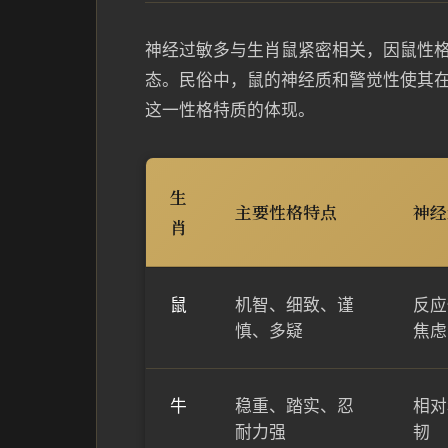
神经过敏多与生肖鼠紧密相关，因鼠性
态。民俗中，鼠的神经质和警觉性使其在
这一性格特质的体现。
生
主要性格特点
神经
肖
鼠
机智、细致、谨
反应
慎、多疑
焦虑
牛
稳重、踏实、忍
相对
耐力强
韧