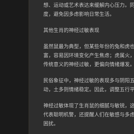
想、运动或艺术表达来缓解内心压力。
度，避免因多虑影响日常生活。
其他生肖的神经过敏表现
虽然鼠最为典型，但某些年份的兔和虎
富，容易因环境变化产生焦虑；虎属火
传统意义的神经过敏，更偏向情绪爆发
民俗象征中，神经过敏的表现多与阴阳
动，土多则情绪稳定。因此，调整五行
神经过敏体现了生肖鼠的细腻与敏锐，
代表聪明机警，还提醒人们在敏感与多
困扰。