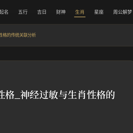
起名
五行
吉日
财神
生肖
星座
周公解梦
性格的传统关联分析
性格_神经过敏与生肖性格的