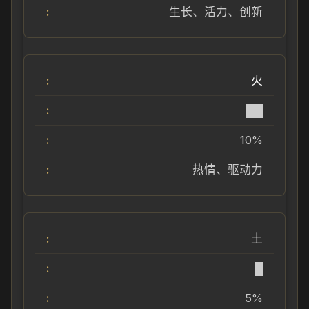
生长、活力、创新
火
██
10%
热情、驱动力
土
█
5%