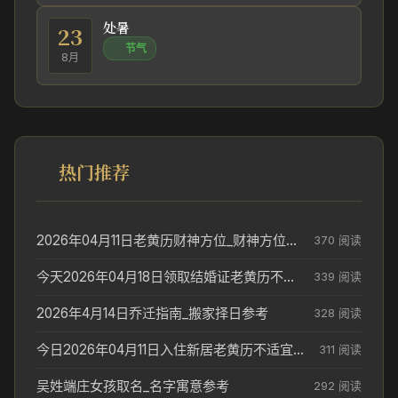
处暑
23
节气
8月
热门推荐
2026年04月11日老黄历财神方位_财神方位与供奉讲究
370 阅读
今天2026年04月18日领取结婚证老黄历不适合吗_领证日期参考
339 阅读
2026年4月14日乔迁指南_搬家择日参考
328 阅读
今日2026年04月11日入住新居老黄历不适宜吗_搬家择日参考
311 阅读
吴姓端庄女孩取名_名字寓意参考
292 阅读