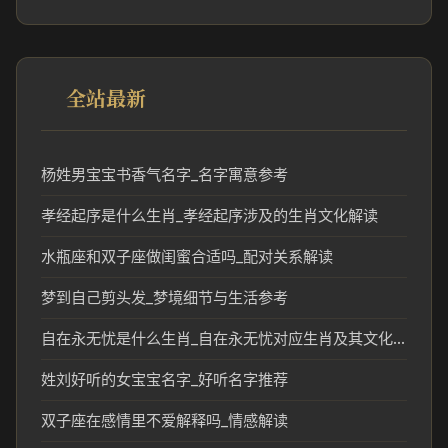
全站最新
杨姓男宝宝书香气名字_名字寓意参考
孝经起序是什么生肖_孝经起序涉及的生肖文化解读
水瓶座和双子座做闺蜜合适吗_配对关系解读
梦到自己剪头发_梦境细节与生活参考
自在永无忧是什么生肖_自在永无忧对应生肖及其文化含义解析
姓刘好听的女宝宝名字_好听名字推荐
双子座在感情里不爱解释吗_情感解读