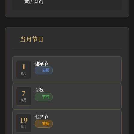
黄历查询
当月节日
建军节
1
公历
8月
立秋
7
节气
8月
七夕节
19
农历
8月