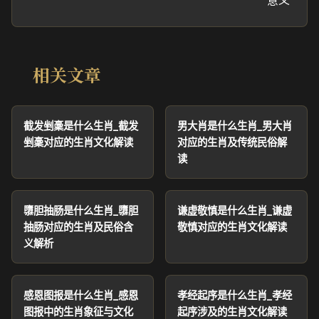
意义
相关文章
截发剉稾是什么生肖_截发
男大肖是什么生肖_男大肖
剉稾对应的生肖文化解读
对应的生肖及传统民俗解
读
隳胆抽肠是什么生肖_隳胆
谦虚敬慎是什么生肖_谦虚
抽肠对应的生肖及民俗含
敬慎对应的生肖文化解读
义解析
感恩图报是什么生肖_感恩
孝经起序是什么生肖_孝经
图报中的生肖象征与文化
起序涉及的生肖文化解读