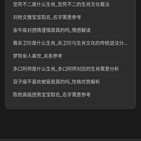
至死不二是什么生肖_至死不二的生肖文化看法
刘姓文雅宝宝取名_名字寓意参考
金牛座对感情谨慎是真的吗_情感解读
看杀卫玠是什么生肖_杀卫玠与生肖文化的传统说法分析
梦到亲人离世_关系参考
多口阿师是什么生肖_多口阿师对应的生肖寓意分析
双子座不喜欢被管是真的吗_性格优势解析
陈姓高级感男宝宝取名_名字寓意参考