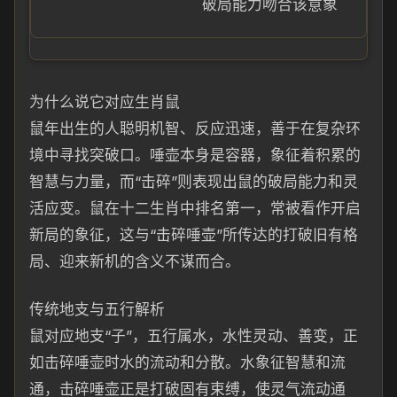
破局能力吻合该意象
为什么说它对应生肖鼠
鼠年出生的人聪明机智、反应迅速，善于在复杂环
境中寻找突破口。唾壶本身是容器，象征着积累的
智慧与力量，而“击碎”则表现出鼠的破局能力和灵
活应变。鼠在十二生肖中排名第一，常被看作开启
新局的象征，这与“击碎唾壶”所传达的打破旧有格
局、迎来新机的含义不谋而合。
传统地支与五行解析
鼠对应地支“子”，五行属水，水性灵动、善变，正
如击碎唾壶时水的流动和分散。水象征智慧和流
通，击碎唾壶正是打破固有束缚，使灵气流动通