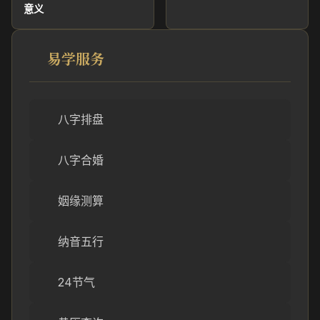
意义
易学服务
八字排盘
八字合婚
姻缘测算
纳音五行
24节气