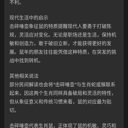
不利。
现代生活中的启示
击碎唾壶象征鼠的特质提醒现代人要勇于打破陈
规，灵活应对变化。无论是职场还是生活，保持机
敏和创造力，敢于破旧立新，才能获得更好的发
展。鼠年的朋友往往能凭借这种特质，在突发的挑
战中找到转机。
其他相关说法
部分民间解读也会将“击碎唾壶”与生肖蛇或猴联系
起来，因这两个生肖同样具备破局和灵活的特性，
但从象征意义和传统习惯来看，鼠的对应最为贴
切。
击碎唾壶代表生肖鼠，正体现了鼠的机敏、灵巧和