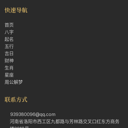
快速导航
首页
八字
起名
五行
吉日
财神
生肖
星座
周公解梦
联系方式
939380096@qq.com
河南省洛阳市西工区九都路与芳林路交叉口红东方商务