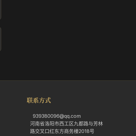
联系方式
939380096@qq.com
河南省洛阳市西工区九都路与芳林
路交叉口红东方商务楼2018号