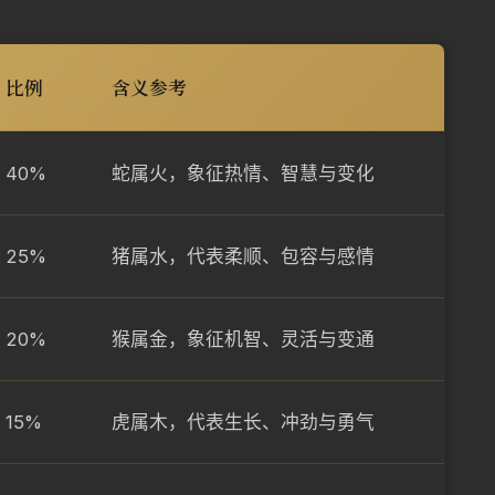
比例
含义参考
40%
蛇属火，象征热情、智慧与变化
25%
猪属水，代表柔顺、包容与感情
20%
猴属金，象征机智、灵活与变通
15%
虎属木，代表生长、冲劲与勇气