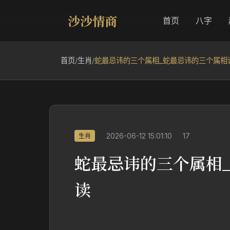
沙沙情商
首页
八字
首页
/
生肖
/
蛇最忌讳的三个属相_蛇最忌讳的三个属相
2026-06-12 15:01:10
17
生肖
蛇最忌讳的三个属相
读