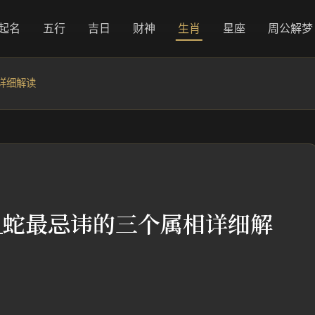
起名
五行
吉日
财神
生肖
星座
周公解梦
详细解读
_蛇最忌讳的三个属相详细解