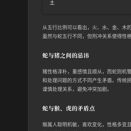
土
从五行比例可以看出，火、水、金、木
虽然与蛇五行不同，但刑冲关系使得性
蛇与猪之间的忌讳
猪性格淳朴，重感情且顺从，而蛇则机
和处理问题的方式不同产生矛盾。传统
谨慎处理关系，避免冲突加剧。
蛇与猴、虎的矛盾点
猴属人聪明机敏，喜欢变化，性格多变