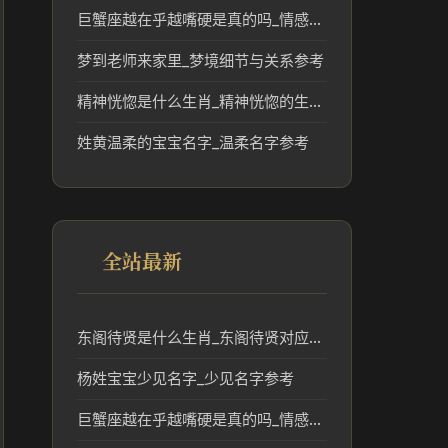
巨蟹座越在乎越嘴硬是真的吗_情感解读
梦到老师来家里_梦境细节与关系参考
精神恍惚是什么生肖_精神恍惚的生肖文化解读
姓黄温柔的宝宝名字_温柔名字参考
全站最新
东阁待贤是什么生肖_东阁待贤对应的生肖及其文化意义
杨姓宝宝少见名字_少见名字参考
巨蟹座越在乎越嘴硬是真的吗_情感解读