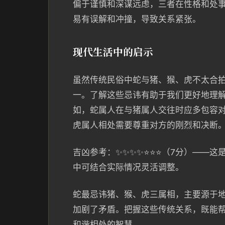
偏于谨慎和深谋远虑，三者在性格和处
易有误解和冲撞，导致关系紧张。
现代生活中的启示
虽然传统民俗中蛇与猪、猴、虎不太合
一。了解这些忌讳有助于我们更好地理
如，蛇属人在与猪属人交往时应多包容
虎属人相处需要尊重对方的刚烈和决断
吉凶参考：✨✨✨✨⭐⭐⭐（7分）——
中可结合实际情况灵活调整。
蛇最忌讳猪、猴、虎三属相，主要源于
加剧了矛盾。把握这些传统关系，既能
和谐相处的智慧。