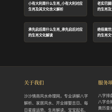
小有大利是什么生肖_小有大利对应
老实巴脚
生肖及其文化含义解析
的生肖及
承先启后是什么生肖_承先启后对应
绝俗离世
的生肖文化解读
的生肖文
关于我们
服务
八字排
沙沙情商风水命理网，专业讲解八字
八字合
解析、家居风水、开业嫁娶吉日、每
黄历查
日星座运势、生肖解读、宝宝起名、