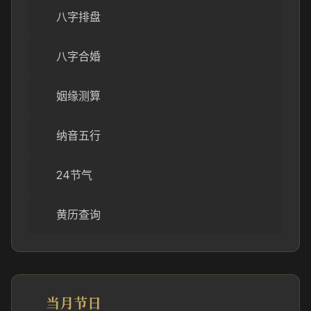
八字排盘
八字合婚
姻缘测算
纳音五行
24节气
黄历查询
当月节日