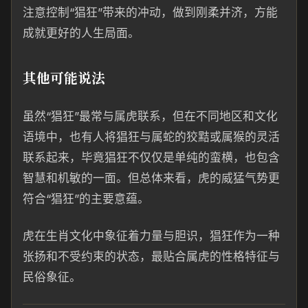
注意控制“猖狂”带来的冲动，做到刚柔并济，方能
成就更好的人生局面。
其他可能说法
虽然“猖狂”最常与属虎联系，但在不同地区和文化
语境中，也有人将猖狂与属蛇的狡黠或属猴的灵活
联系起来，毕竟猖狂不仅仅是单纯的蛮横，也包含
智慧和机敏的一面。但总体来看，虎的威猛气势更
符合“猖狂”的主要意蕴。
虎在生肖文化中象征着力量与胆识，猖狂作为一种
张扬和不受约束的状态，最贴合属虎的性格特征与
民俗象征。