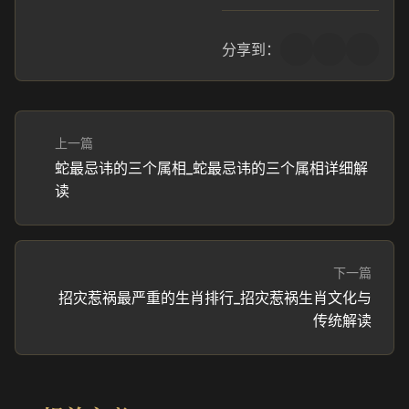
分享到：
上一篇
蛇最忌讳的三个属相_蛇最忌讳的三个属相详细解
读
下一篇
招灾惹祸最严重的生肖排行_招灾惹祸生肖文化与
传统解读