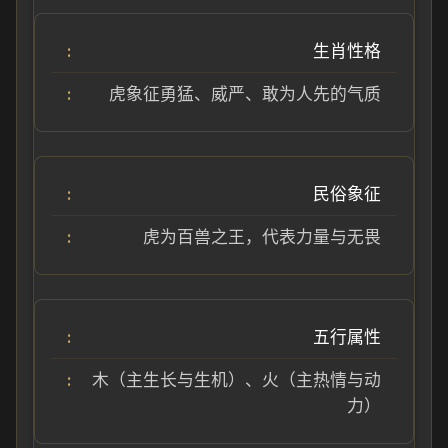
生肖性格
虎象征勇猛、威严、敢为人先的气质
民俗象征
虎为百兽之王，代表力量与无畏
五行属性
木（主生长与生机）、火（主热情与动
力）