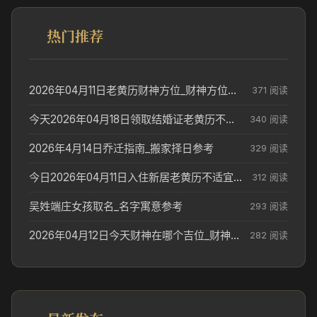
热门推荐
2026年04月11日老黄历财神方位_财神方位与供奉讲究
371 阅读
今天2026年04月18日领取结婚证老黄历不适合吗_领证日期参考
340 阅读
2026年4月14日乔迁指南_搬家择日参考
329 阅读
今日2026年04月11日入住新居老黄历不适宜吗_搬家择日参考
312 阅读
吴姓端庄女孩取名_名字寓意参考
293 阅读
2026年04月12日今天财神在哪个吉位_财神方位参考
282 阅读