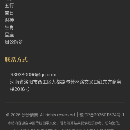
五行
吉日
财神
生肖
星座
周公解梦
联系方式
939380096@qq.com
河南省洛阳市西工区九都路与芳林路交叉口红东方商务
楼2018号
© 2026 沙沙情商. All rights reserved. |
豫ICP备2026011574号-1
本站内容源自中国传统国学文化，所有测算结果仅供娱乐参考，切勿迷信。