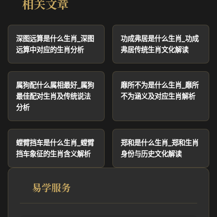
相关文章
深图远算是什么生肖_深图
功成弗居是什么生肖_功成
远算中对应的生肖分析
弗居传统生肖文化解读
属狗配什么属相最好_属狗
靡所不为是什么生肖_靡所
最佳配对生肖及传统说法
不为涵义及对应生肖解析
分析
螳臂挡车是什么生肖_螳臂
郑和是什么生肖_郑和生肖
挡车象征的生肖含义解析
身份与历史文化解读
易学服务