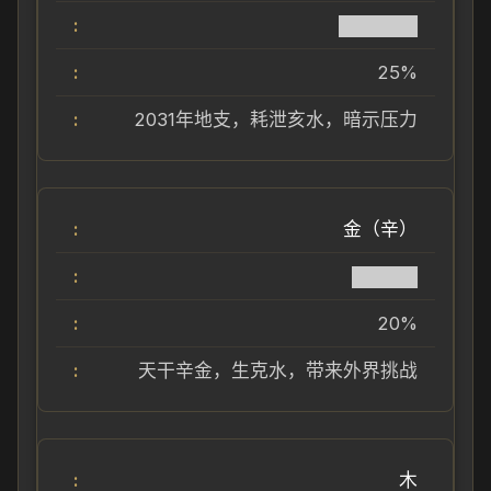
██████
25%
2031年地支，耗泄亥水，暗示压力
金（辛）
█████
20%
天干辛金，生克水，带来外界挑战
木