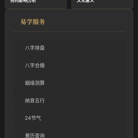
势的影响分析
文化意义
易学服务
八字排盘
八字合婚
姻缘测算
纳音五行
24节气
黄历查询