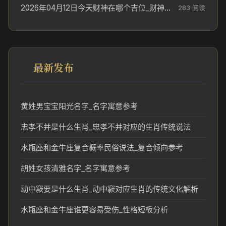
2026年04月12日今天财神在哪个吉位_财神方位参考
283 阅读
最新发布
黄姓男宝宝阳光名字_名字寓意参考
忠孝不并是什么生肖_忠孝不并对应的生肖传统说法
水瓶座和金牛座复合概率民俗说法_复合倾向参考
胡姓女孩清雅名字_名字寓意参考
动中窾要是什么生肖_动中窾对应生肖的传统文化解析
水瓶座和金牛座谁更容易受伤_性格短板分析