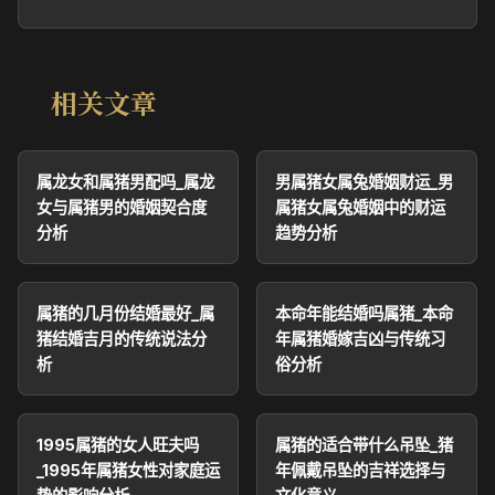
相关文章
属龙女和属猪男配吗_属龙
男属猪女属兔婚姻财运_男
女与属猪男的婚姻契合度
属猪女属兔婚姻中的财运
分析
趋势分析
属猪的几月份结婚最好_属
本命年能结婚吗属猪_本命
猪结婚吉月的传统说法分
年属猪婚嫁吉凶与传统习
析
俗分析
1995属猪的女人旺夫吗
属猪的适合带什么吊坠_猪
_1995年属猪女性对家庭运
年佩戴吊坠的吉祥选择与