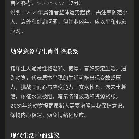
吉凶参考：✨✨✨✨⭐⭐⭐（7分）
说明：2031年属猪者整体运势起伏，需注意防范小
人、意外和健康问题，但并非凶年，应以平和心态
应对。
劫岁意象与生肖性格联系
猪年生人通常性格温和、宽厚，喜好安定生活。遇
到劫岁，代表原本平稳的生活可能出现变故或压
力，挑战其耐心与应变能力。亥水性柔，遇未土耗
泄，象征水流被阻，暗示情绪波动和资源紧张。
2031年的劫岁提醒属猪人需要增强自我保护意识，
保持内心稳定，避免情绪化反应。
现代生活中的建议