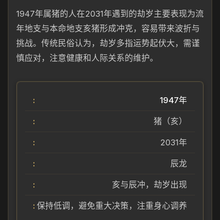
1947年属猪的人在2031年遇到的劫岁主要表现为流
年地支与本命地支亥猪形成冲克，容易带来波折与
挑战。传统民俗认为，劫岁多指运势起伏大，需谨
慎应对，注意健康和人际关系的维护。
1947年
猪（亥）
2031年
辰龙
亥与辰冲，劫岁出现
保持低调，避免重大决策，注重身心调养