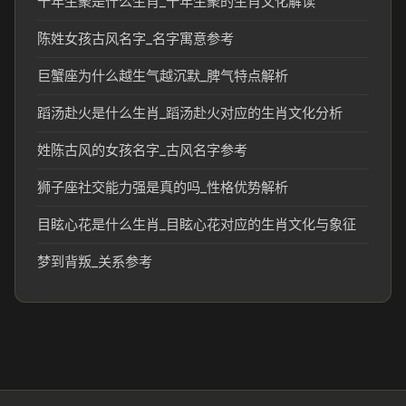
十年生聚是什么生肖_十年生聚的生肖文化解读
陈姓女孩古风名字_名字寓意参考
巨蟹座为什么越生气越沉默_脾气特点解析
蹈汤赴火是什么生肖_蹈汤赴火对应的生肖文化分析
姓陈古风的女孩名字_古风名字参考
狮子座社交能力强是真的吗_性格优势解析
目眩心花是什么生肖_目眩心花对应的生肖文化与象征
梦到背叛_关系参考