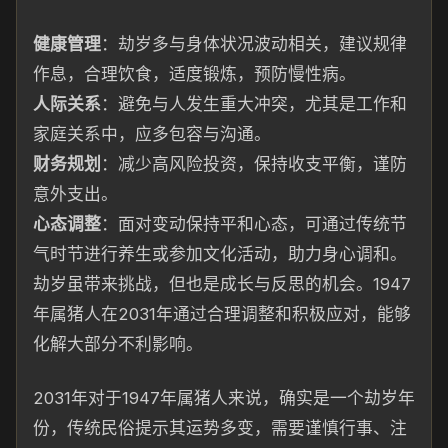
健康管理
：劫岁多与身体状况波动相关，建议规律
作息，合理饮食，适度锻炼，预防慢性病。
人际关系
：避免与人发生重大冲突，尤其是工作和
家庭关系中，应多包容与沟通。
财务规划
：减少高风险投资，保持收支平衡，谨防
意外支出。
心态调整
：面对变动保持平和心态，可通过传统节
气时节进行养生或参加文化活动，助力身心调和。
劫岁虽带来挑战，但也是成长与反思的机会。1947
年属猪人在2031年通过合理调整和积极应对，能够
化解大部分不利影响。
2031年对于1947年属猪人来说，确实是一个劫岁年
份，传统民俗提示其运势多变，需要谨慎行事、注