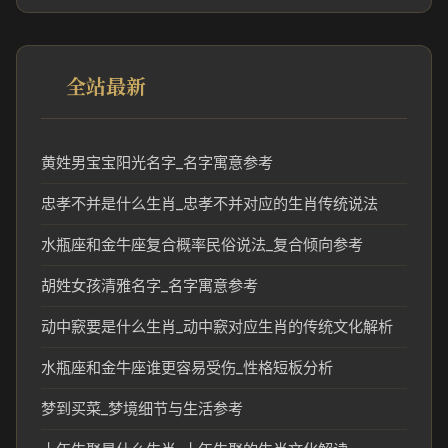
全站最新
黄姓男宝宝阳光名字_名字寓意参考
忠孝不并是什么生肖_忠孝不并对应的生肖传统说法
水瓶座和金牛座复合概率民俗说法_复合倾向参考
胡姓女孩清雅名字_名字寓意参考
动中窾要是什么生肖_动中窾对应生肖的传统文化解析
水瓶座和金牛座谁更容易受伤_性格短板分析
梦到买菜_梦境细节与生活参考