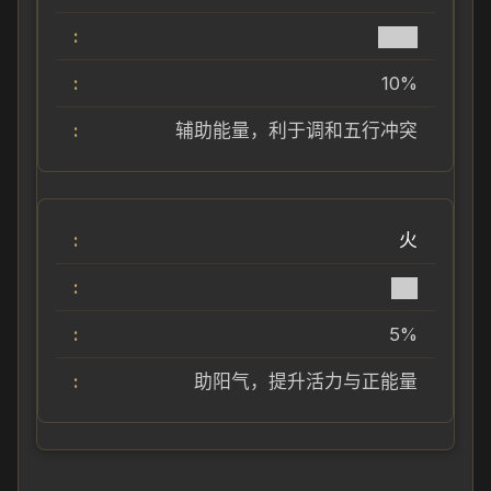
███
10%
辅助能量，利于调和五行冲突
火
██
5%
助阳气，提升活力与正能量