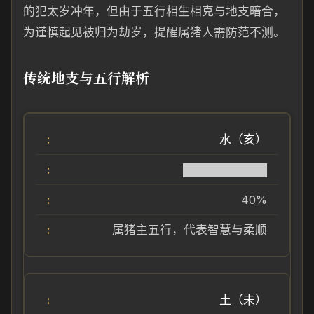
的犯太岁冲年，但由于五行相生相克与地支暗合，
为谨慎起见被归为劫岁，提醒属猪人需防范不测。
传统地支与五行解析
水（亥）
██████████
40%
属猪主五行，代表智慧与柔顺
土（未）