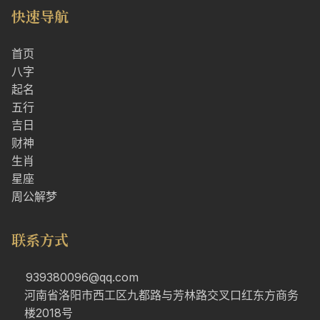
快速导航
首页
八字
起名
五行
吉日
财神
生肖
星座
周公解梦
联系方式
939380096@qq.com
河南省洛阳市西工区九都路与芳林路交叉口红东方商务
楼2018号