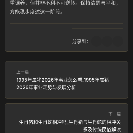
重调养，但并非不利不可逆转。保持清醒与平和，
方能稳步度过这一阶段。
分享到：
上一篇
1995年属猪2026年事业怎么看_1995年属猪
2026年事业走势与发展分析
下一篇
生肖猪和生肖蛇相冲吗_生肖猪与生肖蛇的相冲关
系及传统民俗解读