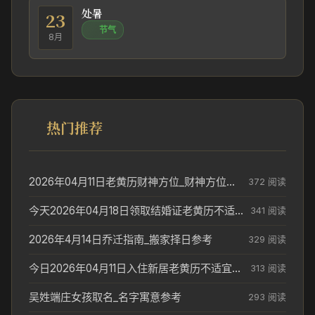
处暑
23
节气
8月
热门推荐
2026年04月11日老黄历财神方位_财神方位与供奉讲究
372 阅读
今天2026年04月18日领取结婚证老黄历不适合吗_领证日期参考
341 阅读
2026年4月14日乔迁指南_搬家择日参考
329 阅读
今日2026年04月11日入住新居老黄历不适宜吗_搬家择日参考
313 阅读
吴姓端庄女孩取名_名字寓意参考
293 阅读