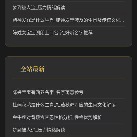
梦到被人追_压力情绪解读
赌神发咒是什么生肖_赌神发咒涉及的生肖及传统文化解读
陈姓女宝宝朗朗上口名字_好听名字推荐
全站最新
陈姓宝宝有涵养名字_名字寓意参考
社燕秋鸿是什么生肖_社燕秋鸿对应的生肖文化解读
金牛座对背叛零容忍性格分析_性格优势解析
梦到被人追_压力情绪解读