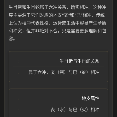
生肖猪和生肖蛇属于六冲关系，确实相冲。这种冲
突主要源于它们对应的地支“亥”和“巳”相冲，传统
上认为相冲代表性格、运势或生活中容易产生矛盾
和冲突，但并非绝对不合，只是需要更多理解和包
容。
生肖猪与生肖蛇关系
属于六冲，亥（猪）与巳（蛇）相冲
地支属性
亥（水）与巳（火）相冲