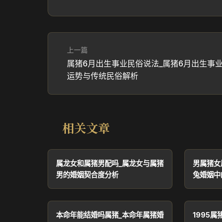
上一篇
属猪6月出生事业民俗说法_属猪6月出生事
运势与传统民俗解析
相关文章
属龙女和属猪男配吗_属龙女与属猪
男属猪女
男的婚姻契合度分析
兔婚姻中
本命年能结婚吗属猪_本命年属猪婚
1995属