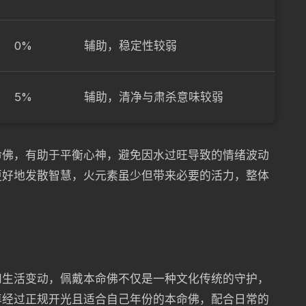
0%
辅助，稳定性较弱
5%
辅助，清净与肃杀意味较弱
命佛，有助于平衡心神，避免因水过旺导致的情绪波动
更好地发散智慧，火元素虽少但带来必要的活力，整体
和生活变动，佩戴本命佛不仅是一种文化传统的守护，
尊经过正规开光且适合自己年份的本命佛，配合日常的