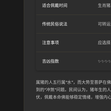
适合佩戴时间
生肖猪
传统民俗说法
可转运
注意事项
应选择
吉凶指数
✨✨✨
属猪的人五行属“水”，而大势至菩萨在
到的“冲煞”问题。民间认为，猪年生的
伏，佩戴本命佛能够稳定情绪，增强内