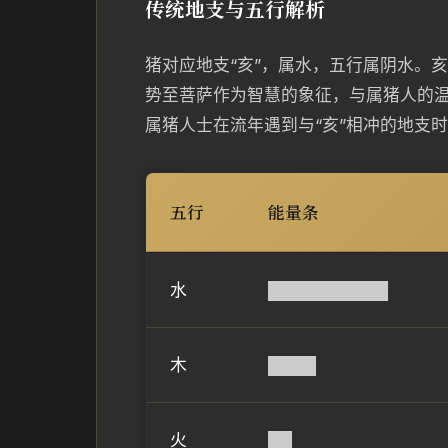
传统地支与五行解析
猪对应地支“亥”，属水，五行属阴水。
势至菩萨作为智慧的象征，与属猪人的
属猪人士在流年遇到与“亥”相冲的地支
五行
能量条
水
██████████
木
████
火
██