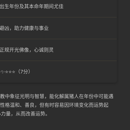
出生年份及其本命年期间尤佳
避凶，助力健康与事业
正规开光佛像，心诚则灵
✨✨⭐⭐⭐（7分）
佛教中象征光明与智慧，能化解属猪人在年份中可能遇
人性格温和、善良，但有时容易因环境变化而运势起
心力量，从而改善运势。