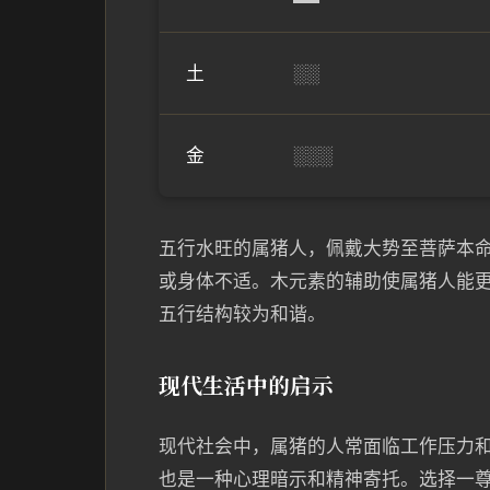
土
░░
金
░░░
五行水旺的属猪人，佩戴大势至菩萨本
或身体不适。木元素的辅助使属猪人能
五行结构较为和谐。
现代生活中的启示
现代社会中，属猪的人常面临工作压力
也是一种心理暗示和精神寄托。选择一