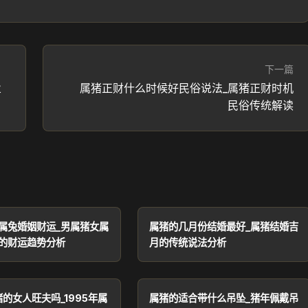
下一篇
业
属猪正财什么时候好民俗说法_属猪正财时机
民俗传统解读
属兔婚姻财运_男属猪女属
属猪的几月份结婚最好_属猪结婚吉
的财运趋势分析
月的传统说法分析
猪的女人旺夫吗_1995年属
属猪的适合带什么吊坠_猪年佩戴吊