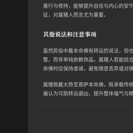
善行与修持，能够提升自信与内心的安
征，对属猪人而言尤为重要。
其他说法和注意事项
虽然民俗中戴本命佛有转运的说法，但
整，而非单纯依赖饰品。属猪人若能结
命佛时应保持虔诚，避免随意丢弃或对
属猪佩戴大势至菩萨本命佛，既承载传
遍认为可助转运避凶，提升整体福气与