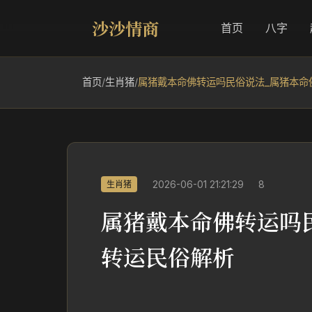
沙沙情商
首页
八字
首页
/
生肖猪
/
属猪戴本命佛转运吗民俗说法_属猪本命
2026-06-01 21:21:29
8
生肖猪
属猪戴本命佛转运吗
转运民俗解析