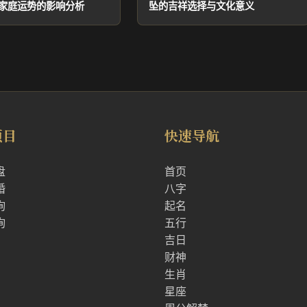
家庭运势的影响分析
坠的吉祥选择与文化意义
项目
快速导航
盘
首页
婚
八字
询
起名
询
五行
吉日
财神
生肖
星座