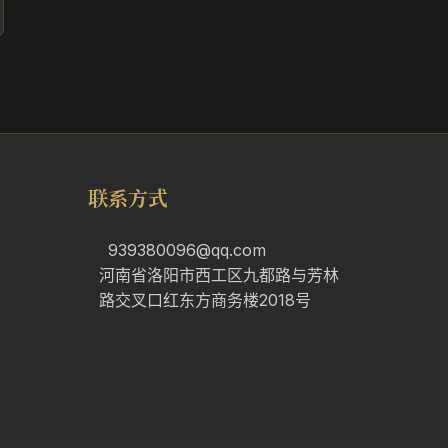
联系方式
939380096@qq.com
河南省洛阳市西工区九都路与芳林
路交叉口红东方商务楼2018号