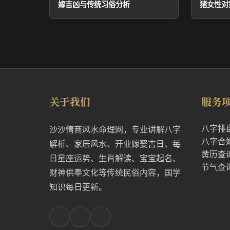
嫁吉凶与传统习俗分析
猪女性对
关于我们
服务
八字排
沙沙情商风水命理网，专业讲解八字
八字合
解析、家居风水、开业嫁娶吉日、每
黄历查
日星座运势、生肖解读、宝宝起名、
节气查
财神供奉文化等传统民俗内容，国学
知识每日更新。