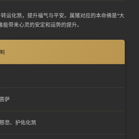
转运化煞，提升福气与平安。属猪对应的本命佛是“大
像能带来心灵的安定和运势的提升。
明
菩萨
慈悲、护佑化煞