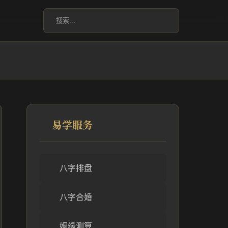
易学服务
八字排盘
八字合婚
姻缘测算