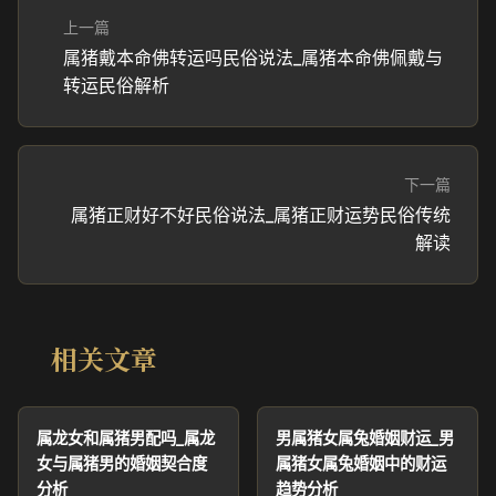
上一篇
属猪戴本命佛转运吗民俗说法_属猪本命佛佩戴与
转运民俗解析
下一篇
属猪正财好不好民俗说法_属猪正财运势民俗传统
解读
相关文章
属龙女和属猪男配吗_属龙
男属猪女属兔婚姻财运_男
女与属猪男的婚姻契合度
属猪女属兔婚姻中的财运
分析
趋势分析