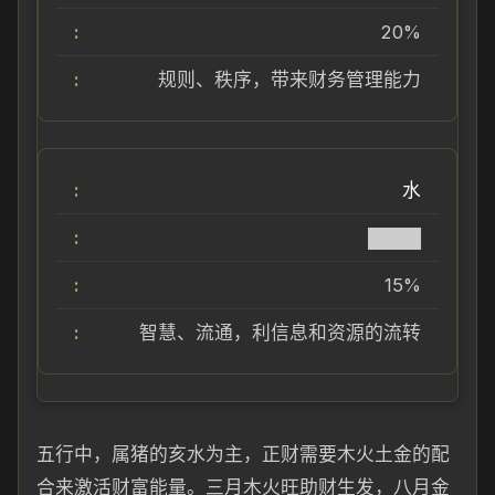
20%
规则、秩序，带来财务管理能力
水
████
15%
智慧、流通，利信息和资源的流转
五行中，属猪的亥水为主，正财需要木火土金的配
合来激活财富能量。三月木火旺助财生发，八月金