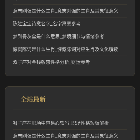
意志刚强是什么生肖_意志刚强的生肖及其象征意义
陈姓宝宝诗意名字_名字寓意参考
梦到骨灰盒是什么意思_梦境细节与情绪参考
慷慨陈词是什么生肖_慷慨陈词对应生肖及文化解读
双子座对金钱敏感性格分析_财运参考
全站最新
狮子座在职场中容易心软吗_职场性格短板解析
意志刚强是什么生肖_意志刚强的生肖及其象征意义