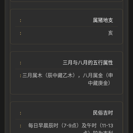
属猪地支
亥
三月与八月的五行属性
三月属木（辰中藏乙木），八月属金（申
中藏庚金）
民俗吉时
每日早晨辰时（7-9点）及午时（11-13