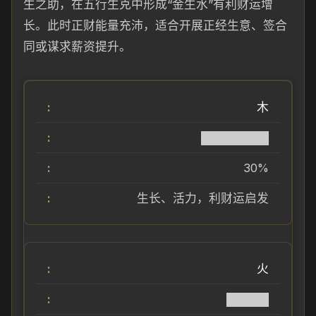
生之助，在五行生克中形成“金生水”有利财运增
长。此时正财能量充沛，适合开展正经生意、签合
同或谋求薪资提升。
木
████████
30%
生长、活力，利财运启发
火
█████