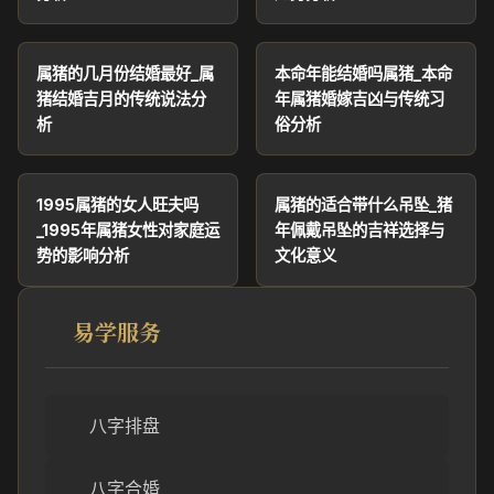
属猪的几月份结婚最好_属
本命年能结婚吗属猪_本命
猪结婚吉月的传统说法分
年属猪婚嫁吉凶与传统习
析
俗分析
1995属猪的女人旺夫吗
属猪的适合带什么吊坠_猪
_1995年属猪女性对家庭运
年佩戴吊坠的吉祥选择与
势的影响分析
文化意义
易学服务
八字排盘
八字合婚