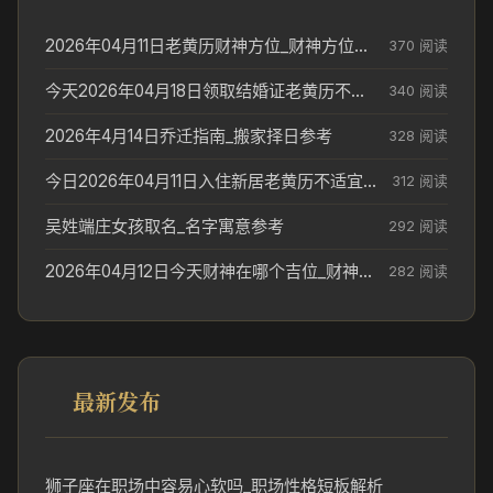
2026年04月11日老黄历财神方位_财神方位与供奉讲究
370 阅读
今天2026年04月18日领取结婚证老黄历不适合吗_领证日期参考
340 阅读
2026年4月14日乔迁指南_搬家择日参考
328 阅读
今日2026年04月11日入住新居老黄历不适宜吗_搬家择日参考
312 阅读
吴姓端庄女孩取名_名字寓意参考
292 阅读
2026年04月12日今天财神在哪个吉位_财神方位参考
282 阅读
最新发布
狮子座在职场中容易心软吗_职场性格短板解析