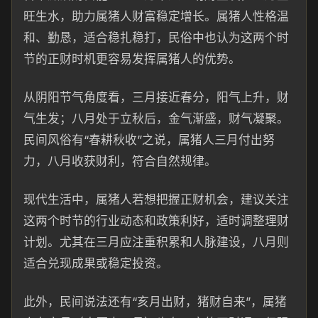
旺生水，助力属猪人财富稳定增长。属猪人性格温
和、勤恳，适合稳扎稳打，民俗中也认为这两个时
节的正财时机更容易发挥属猪人的优势。
从阴阳节气角度看，三月接近春分，阳气上升，财
气生发；八月处于立秋后，金气渐盛，财气凝聚。
民间风俗有“春耕秋收”之说，属猪人三月付出努
力，八月收获财利，符合自然规律。
现代生活中，属猪人若想把握正财机会，建议关注
这两个时节的行业动态和政策利好，适时调整理财
计划。尤其在三月应注重积累和人脉建设，八月则
适合兑现成果或稳定投资。
此外，民间说法还有“亥月出财，猪财自来”，属猪