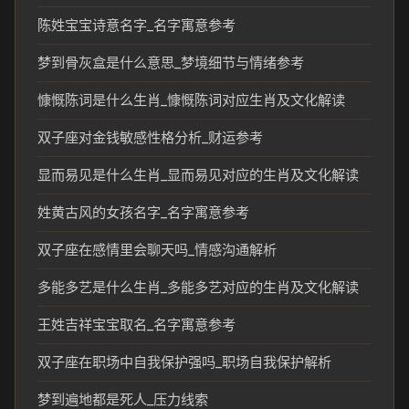
陈姓宝宝诗意名字_名字寓意参考
梦到骨灰盒是什么意思_梦境细节与情绪参考
慷慨陈词是什么生肖_慷慨陈词对应生肖及文化解读
双子座对金钱敏感性格分析_财运参考
显而易见是什么生肖_显而易见对应的生肖及文化解读
姓黄古风的女孩名字_名字寓意参考
双子座在感情里会聊天吗_情感沟通解析
多能多艺是什么生肖_多能多艺对应的生肖及文化解读
王姓吉祥宝宝取名_名字寓意参考
双子座在职场中自我保护强吗_职场自我保护解析
梦到遍地都是死人_压力线索