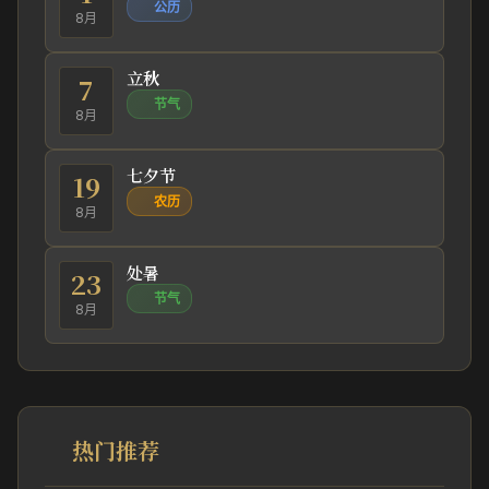
公历
8月
立秋
7
节气
8月
七夕节
19
农历
8月
处暑
23
节气
8月
热门推荐