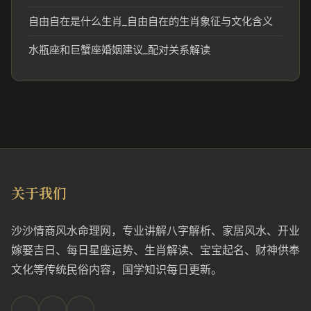
自由自在是什么生肖_自由自在的生肖象征与文化含义
水瓶座和巨蟹座婚姻建议_配对关系解读
关于我们
沙沙情商风水命理网，专业讲解八字解析、家居风水、开业
嫁娶吉日、每日星座运势、生肖解读、宝宝起名、财神供奉
文化等传统民俗内容，国学知识每日更新。