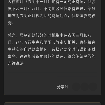
人在亥月（农历十一月）也有一定的正财运，但强
度不及三月和八月。不同地区风俗略有差异，部分
地方将农历正月视为新的财运起点，但整体影响较
弱。
总之，属猪正财较好的时机集中在农历三月和八
月，这与五行生克和阴阳节气密切相关，象征着春
生秋实的自然财富循环。选择这两个时节谋划正财
事务，往往能获得更顺畅的财运，符合传统民俗的
吉祥说法。
分享到：