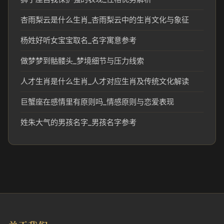
杏雨梨云是什么生肖_杏雨梨云中的生肖文化与象征
杨姓好听女宝宝取名_名字寓意参考
做梦梦到骷髅头_梦境细节与压力线索
人才生肖是什么生肖_人才对应生肖及传统文化解读
巨蟹座在感情里有原则吗_情感原则与恋爱表现
姓朱大气的男孩名字_男孩名字参考