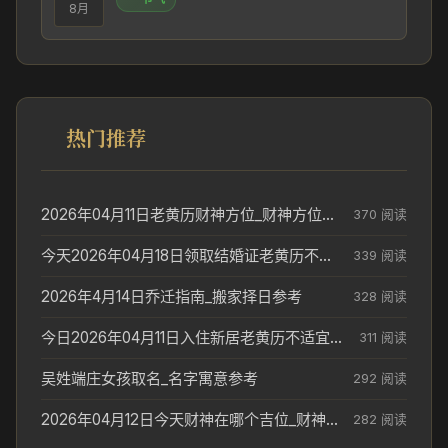
8月
热门推荐
2026年04月11日老黄历财神方位_财神方位与供奉讲究
370 阅读
今天2026年04月18日领取结婚证老黄历不适合吗_领证日期参考
339 阅读
2026年4月14日乔迁指南_搬家择日参考
328 阅读
今日2026年04月11日入住新居老黄历不适宜吗_搬家择日参考
311 阅读
吴姓端庄女孩取名_名字寓意参考
292 阅读
2026年04月12日今天财神在哪个吉位_财神方位参考
282 阅读