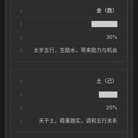
金（酉）
███████
30%
太岁五行，生助水，带来助力与机会
土（己）
█████
20%
天干土，稳重踏实，调和五行关系