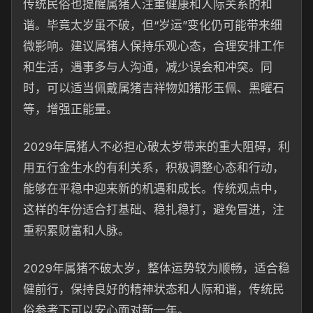
传统民俗也提醒属猪人注重健康和人际关系的和
谐。毕竟太岁虽不破，但“岁运”变化仍可能带来细
微影响。建议属猪人保持乐观心态，合理安排工作
和生活，遇事多与人沟通，减少误会和冲突。同
时，可以适当佩戴属猪吉祥物如猪形玉佩、黑曜石
等，增强正能量。
2029年属猪人不必担心破太岁带来的重大阻碍，利
用五行金生水的有利关系，积极调整心态和行动，
能够在平稳中迎来新的机遇和成长。传统观点中，
这样的年份适合打基础、稳扎稳打，避免冒进，注
重积累财富和人脉。
2029年属猪不破太岁，整体运势较为顺畅，适合稳
健前行，保持良好的精神状态和人际和谐，传统民
俗参考下可以安心面对新一年。