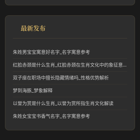
最新发布
朱姓男宝宝寓意好名字_名字寓意参考
红脸赤颈是什么生肖_红脸赤颈在生肖文化中的象征意义
双子座在职场中擅长隐藏情绪吗_性格优势解析
梦到海豚_梦象解释
以誉为赏是什么生肖_以誉为赏所指生肖文化解读
朱姓女宝宝书香气名字_名字寓意参考