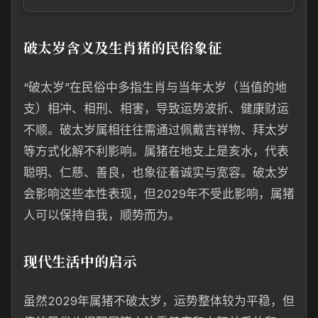
破太岁含义及生肖猪的民俗象征
“破太岁”在民俗中多指生肖与当年太岁（当值的地
支）相冲、相刑、相害，导致运势波折、健康财运
不顺。破太岁属相往往需通过佩戴吉祥物、拜太岁
等方式化解不利影响。属猪在地支上是亥水，代表
聪明、仁慈、善良，也象征着诚实与宽容。破太岁
会影响这些本性表现，但2029年不受此影响，属猪
人可以保持自我，顺势而为。
现代生活中的启示
虽然2029年属猪不破太岁，运势整体较为平稳，但