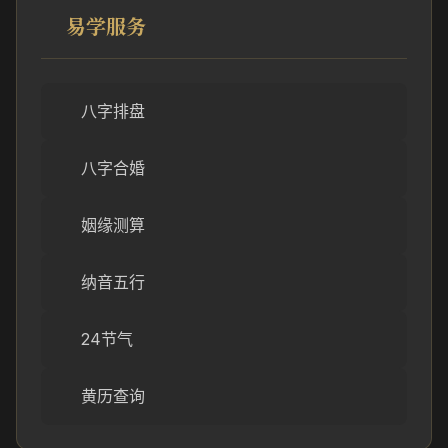
易学服务
八字排盘
八字合婚
姻缘测算
纳音五行
24节气
黄历查询