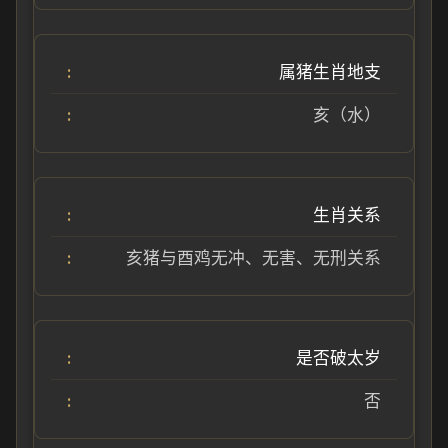
属猪生肖地支
亥（水）
生肖关系
亥猪与酉鸡无冲、无害、无刑关系
是否破太岁
否