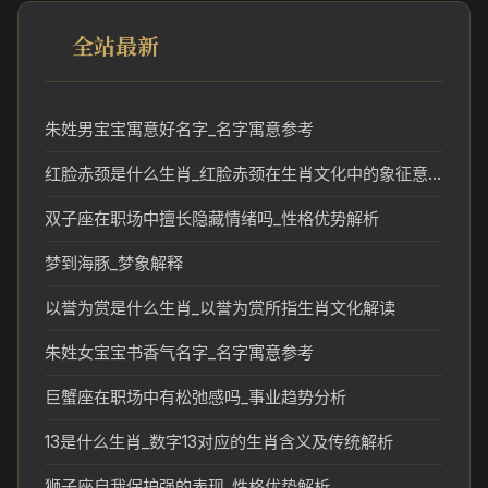
全站最新
朱姓男宝宝寓意好名字_名字寓意参考
红脸赤颈是什么生肖_红脸赤颈在生肖文化中的象征意义
双子座在职场中擅长隐藏情绪吗_性格优势解析
梦到海豚_梦象解释
以誉为赏是什么生肖_以誉为赏所指生肖文化解读
朱姓女宝宝书香气名字_名字寓意参考
巨蟹座在职场中有松弛感吗_事业趋势分析
13是什么生肖_数字13对应的生肖含义及传统解析
狮子座自我保护强的表现_性格优势解析