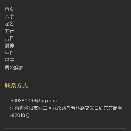
首页
八字
起名
五行
吉日
财神
生肖
星座
周公解梦
联系方式
939380096@qq.com
河南省洛阳市西工区九都路与芳林路交叉口红东方商务
楼2018号