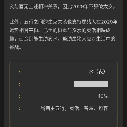
亥与酉无上述相冲关系，因此2029年不算破太岁。
此外，五行之间的生克关系也支持属猪人在2029年
运势相对平稳。己土的稳重与亥水的灵活相映成
趣，酉金则能生助亥水，帮助属猪人应对生活中的
挑战。
水（亥）
██████████
40%
属猪主五行，灵活、智慧、包容