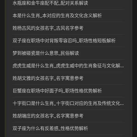
水瓶座和金牛座配不配_配对关系解读
本是什么生肖_本对应的生肖及文化含义解析
姓杨古风的女孩名字_古风名字参考
双子座在职场中对背叛零容忍吗_职场性格短板解析
梦到被碰瓷是什么意思_民俗解读
虎虎生威是什么生肖_虎虎生威中的生肖象征与文化解读
姓胡文雅的女孩名字_名字寓意参考
巨蟹座在职场中好面子吗_职场性格优势解析
十字街口是什么生肖_十字街口对应的生肖及传统文化解读
姓胡端庄的女孩名字_名字寓意参考
双子座为什么有反差感_性格优势解析