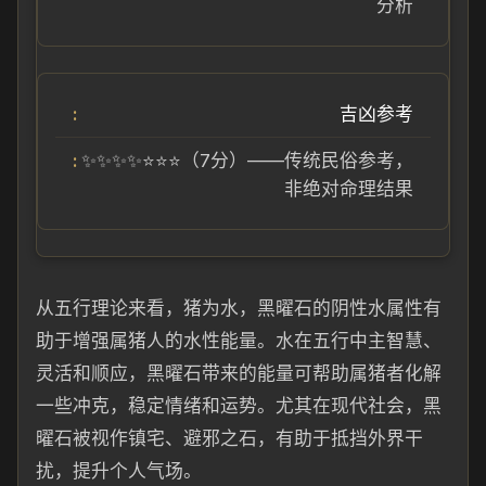
分析
吉凶参考
✨✨✨✨⭐⭐⭐（7分）——传统民俗参考，
非绝对命理结果
从五行理论来看，猪为水，黑曜石的阴性水属性有
助于增强属猪人的水性能量。水在五行中主智慧、
灵活和顺应，黑曜石带来的能量可帮助属猪者化解
一些冲克，稳定情绪和运势。尤其在现代社会，黑
曜石被视作镇宅、避邪之石，有助于抵挡外界干
扰，提升个人气场。