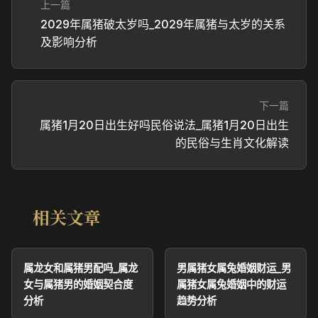
上一篇
2029年属猪破太岁吗_2029年属猪与太岁的关系
及影响分析
下一篇
属猪1月20日出生好吗民俗说法_属猪1月20日出生
的民俗与生肖文化解读
相关文章
属龙女和属猪男配吗_属龙
男属猪女属兔婚姻财运_男
女与属猪男的婚姻契合度
属猪女属兔婚姻中的财运
分析
趋势分析