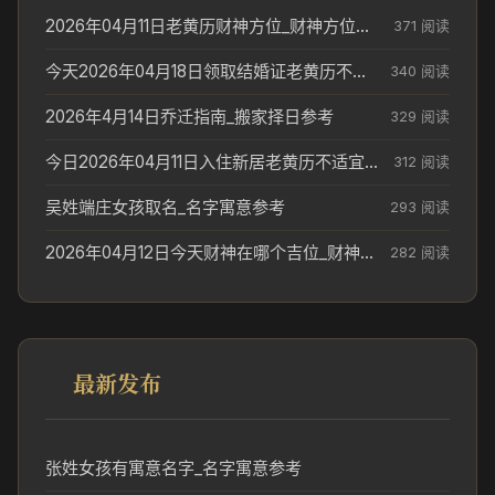
2026年04月11日老黄历财神方位_财神方位与供奉讲究
371 阅读
今天2026年04月18日领取结婚证老黄历不适合吗_领证日期参考
340 阅读
2026年4月14日乔迁指南_搬家择日参考
329 阅读
今日2026年04月11日入住新居老黄历不适宜吗_搬家择日参考
312 阅读
吴姓端庄女孩取名_名字寓意参考
293 阅读
2026年04月12日今天财神在哪个吉位_财神方位参考
282 阅读
最新发布
张姓女孩有寓意名字_名字寓意参考