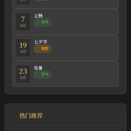
立秋
7
节气
8月
七夕节
19
农历
8月
处暑
23
节气
8月
热门推荐