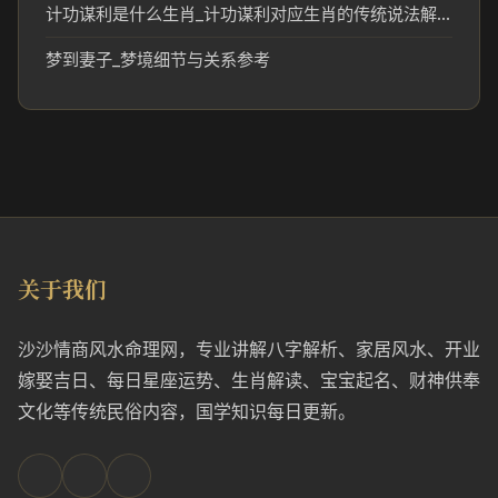
计功谋利是什么生肖_计功谋利对应生肖的传统说法解析
梦到妻子_梦境细节与关系参考
关于我们
沙沙情商风水命理网，专业讲解八字解析、家居风水、开业
嫁娶吉日、每日星座运势、生肖解读、宝宝起名、财神供奉
文化等传统民俗内容，国学知识每日更新。