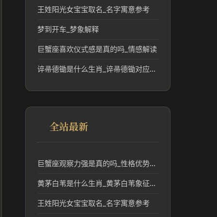
王姓阳光女宝宝取名_名字寓意参考
梦到开车_梦象解释
巨蟹座喜欢仪式感是真的吗_情感解读
谇帚德锄是什么生肖_谇帚德锄对应的生肖文化解读
全站最新
巨蟹座观察力强是真的吗_性格优势解析
黄茅白苇是什么生肖_黄茅白苇象征的生肖文化解读
王姓阳光女宝宝取名_名字寓意参考