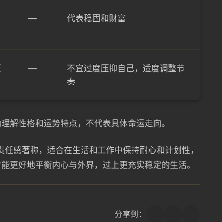
—
代表稳固和财富
压
—
不宜过度压抑自己，适度调整节
奏
助理解性格和运势特点，不代表具体命运走向。
和责任感著称，适合在生活和工作中保持耐心和计划性，
才能更好地平衡内心与外界，过上更充实稳定的生活。
分享到：