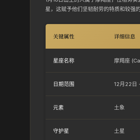
星，这赋予他们坚韧耐劳的特质和较强
关键属性
详细信息
星座名称
摩羯座 (Cap
日期范围
12月22日 
元素
土象
守护星
土星