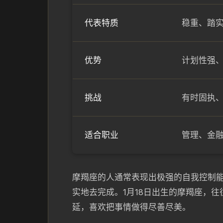
代表特质
稳重、踏
优势
计划性强
挑战
有时固执
适合职业
管理、金
摩羯座的人通常表现出极强的自我控制
实地去完成。1月18日出生的摩羯座，
延，喜欢把事情做得尽善尽美。