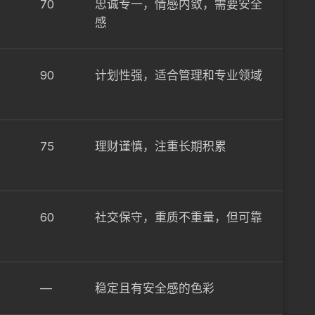
70
忠诚专一，情感内敛，需要安全
感
90
计划性强，适合管理和专业领域
75
理财谨慎，注重长期积累
60
社交保守，重质不重量，但可靠
—
稳定且有安全感的色彩