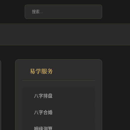
易学服务
八字排盘
八字合婚
姻缘测算