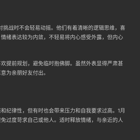
面对挑战时不会轻易动摇。他们有着清晰的逻辑思维，喜
。情绪表达较为内敛，不轻易将内心感受外露，但内心
喜欢提前规划，避免临时抱佛脚。虽然外表显得严肃甚
愿意为亲朋好友付出。
和纪律性，但有时也会带来压力和自我要求过高。1月
避免过度苛求自己或他人。适时释放情绪，与亲近的人