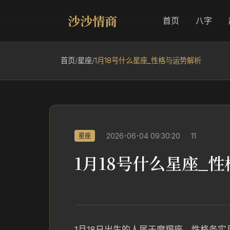
沙沙情商
首页
八字
首页
/
星座
/
1月18号什么星座_性格与运势解析
2026-06-04 09:30:20
11
星座
1月18号什么星座_
1月18日出生的人属于摩羯座，性格务