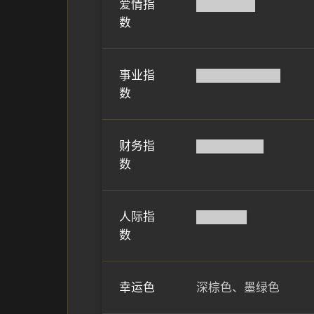
爱情指
███████
数
事业指
██████████
数
财务指
████████
数
人际指
██████
数
幸运色
深棕色、墨绿色