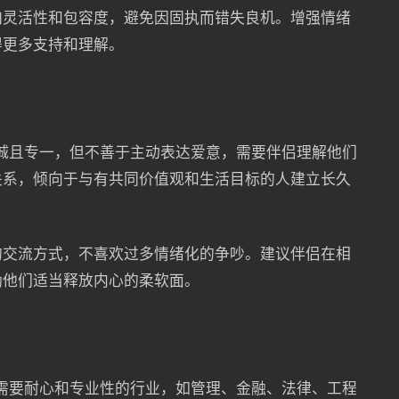
加灵活性和包容度，避免因固执而错失良机。增强情绪
得更多支持和理解。
忠诚且专一，但不善于主动表达爱意，需要伴侣理解他们
关系，倾向于与有共同价值观和生活目标的人建立长久
的交流方式，不喜欢过多情绪化的争吵。建议伴侣在相
励他们适当释放内心的柔软面。
事需要耐心和专业性的行业，如管理、金融、法律、工程