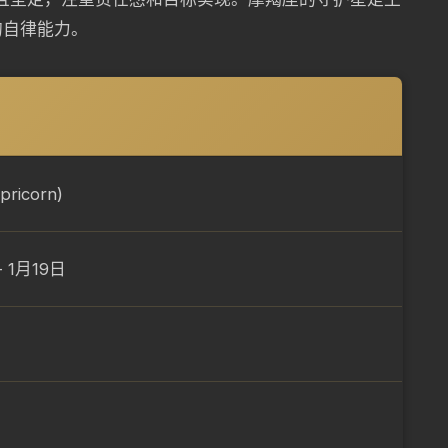
的自律能力。
ricorn)
- 1月19日