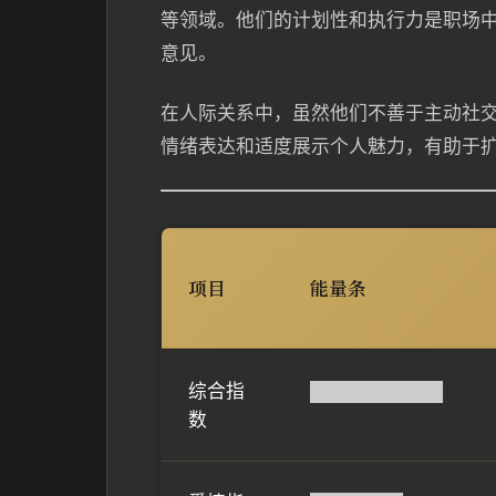
等领域。他们的计划性和执行力是职场
意见。
在人际关系中，虽然他们不善于主动社
情绪表达和适度展示个人魅力，有助于
项目
能量条
综合指
██████████
数