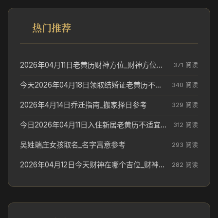
热门推荐
2026年04月11日老黄历财神方位_财神方位与供奉讲究
371 阅读
今天2026年04月18日领取结婚证老黄历不适合吗_领证日期参考
340 阅读
2026年4月14日乔迁指南_搬家择日参考
329 阅读
今日2026年04月11日入住新居老黄历不适宜吗_搬家择日参考
312 阅读
吴姓端庄女孩取名_名字寓意参考
293 阅读
2026年04月12日今天财神在哪个吉位_财神方位参考
282 阅读