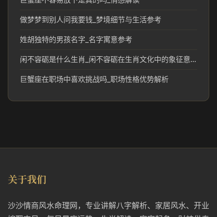
做梦梦到别人问我要钱_梦境细节与生活参考
姓胡独特的男孩名字_名字寓意参考
闲不容砺是什么生肖_闲不容砺在生肖文化中的象征意义
巨蟹座在职场中喜欢挑战吗_职场性格优势解析
关于我们
沙沙情商风水命理网，专业讲解八字解析、家居风水、开业