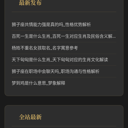
最新发布
狮子座共情能力强是真的吗_性格优势解析
百死一生是什么生肖_百死一生对应生肖及民俗含义解析
杨姓不重名女孩取名_名字寓意参考
天下匈匈是什么生肖_天下匈匈对应的生肖文化解读
狮子座在职场中会聊天吗_职场沟通与性格解析
梦到鸡是什么意思_梦象解释
全站最新