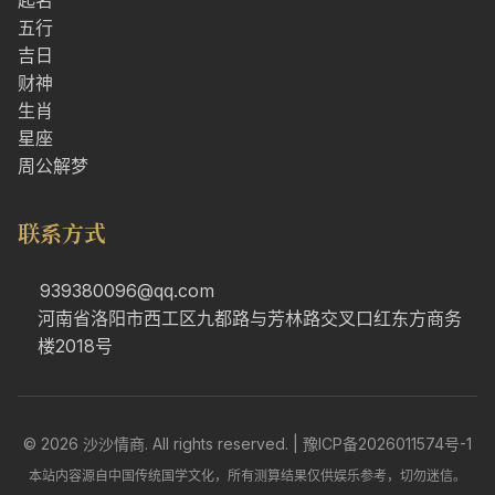
起名
五行
吉日
财神
生肖
星座
周公解梦
联系方式
939380096@qq.com
河南省洛阳市西工区九都路与芳林路交叉口红东方商务
楼2018号
© 2026 沙沙情商. All rights reserved. |
豫ICP备2026011574号-1
本站内容源自中国传统国学文化，所有测算结果仅供娱乐参考，切勿迷信。