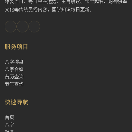
嫁娶吉日、每日星座运势、生肖解读、宝宝起名、财神供奉
文化等传统民俗内容，国学知识每日更新。
服务项目
八字排盘
八字合婚
黄历查询
节气查询
快速导航
首页
八字