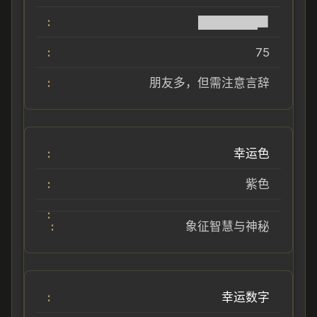
███████▉
75
朋友多，但需注意言辞
幸运色
紫色
象征智慧与神秘
幸运数字