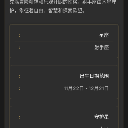
充满冒险精神和乐观开朗的性格。射手座由木星守
护，象征着自由、智慧和探索欲望。
星座
射手座
出生日期范围
11月22日 - 12月21日
守护星