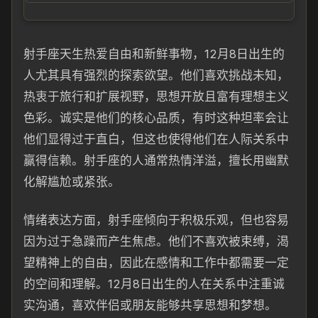
射手座天生热爱自由和新鲜事物，12月8日出生的
人尤其具有强烈的探索欲望。他们喜欢挑战未知，
热衷于旅行和扩展视野，思想开放且富有理想主义
色彩。诚实是他们的核心品质，有时这种坦率会让
他们显得过于直白，但这也使得他们在人际关系中
赢得信赖。射手座的人通常热情洋溢，擅长用幽默
化解尴尬或紧张。
情绪表达方面，射手座倾向于积极乐观，但也容易
因为过于急躁而产生焦虑。他们不喜欢被束缚，渴
望精神上的自由，因此在感情和工作中都需要一定
的空间和理解。12月8日出生的人在关系中注重诚
实沟通，喜欢伴侣或朋友能够共享思想和梦想。