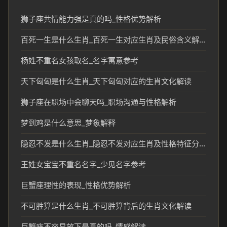
狮子座共情能力强是真的吗_性格优势解析
百死一生是什么生肖_百死一生对应生肖及民俗含义解析
杨姓不重名女孩取名_名字寓意参考
天下匈匈是什么生肖_天下匈匈对应的生肖文化解读
狮子座在职场中会聊天吗_职场沟通与性格解析
梦到鸡是什么意思_梦象解释
隐忍不发是什么生肖_隐忍不发对应生肖及性格特征分析
王姓女宝宝不重名名字_少见名字参考
巨蟹座理性的表现_性格优势解析
不可胜算是什么生肖_不可胜算背后的生肖文化解读
巨蟹座不容易放下是真的吗_情感解读