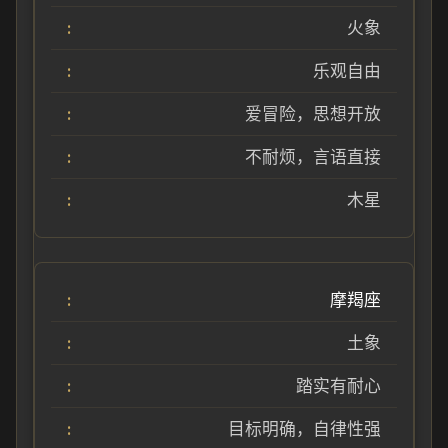
火象
乐观自由
爱冒险，思想开放
不耐烦，言语直接
木星
摩羯座
土象
踏实有耐心
目标明确，自律性强