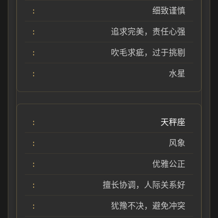
细致谨慎
追求完美，责任心强
吹毛求疵，过于挑剔
水星
天秤座
风象
优雅公正
擅长协调，人际关系好
犹豫不决，避免冲突