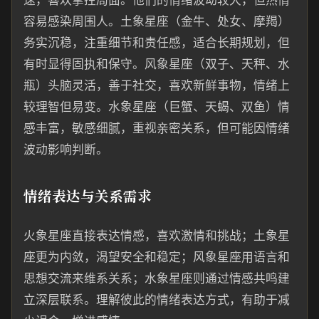
速，喜欢掌控局面。他们的情绪波动较大，但热情
容易感染周围人。土象星座（金牛、处女、摩羯）
务实沉稳，注重细节和责任感，适合长期规划，但
有时显得固执和保守。风象星座（双子、天秤、水
瓶）头脑灵活，善于社交，喜欢新鲜事物，情绪上
较理智但易变。水象星座（巨蟹、天蝎、双鱼）情
感丰富，敏感细腻，重视亲密关系，但可能因情绪
波动影响判断。
情绪表达与关系需求
火象星座直接表达情感，喜欢激情和挑战；土象星
座更为内敛，渴望安全和稳定；风象星座用语言和
思想交流来维系关系；水象星座则通过情感共鸣建
立深层联系。理解彼此的情绪表达方式，有助于减