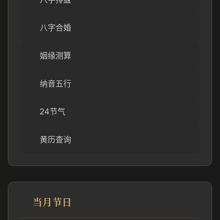
八字合婚
姻缘测算
纳音五行
24节气
黄历查询
当月节日