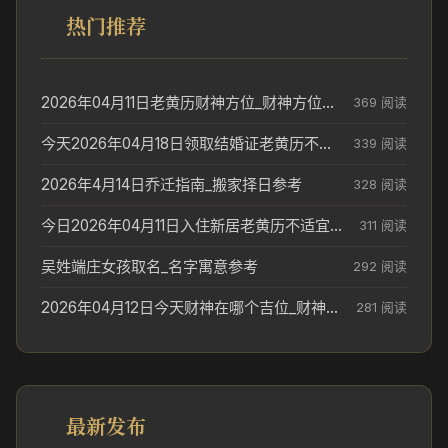
热门推荐
2026年04月11日老黄历财神方位_财神方位与供奉讲究
369 阅读
今天2026年04月18日领取结婚证老黄历不适合吗_领证日期参考
339 阅读
2026年4月14日乔迁指南_搬家择日参考
328 阅读
今日2026年04月11日入住新居老黄历不适宜吗_搬家择日参考
311 阅读
吴姓端庄女孩取名_名字寓意参考
292 阅读
2026年04月12日今天财神在哪个吉位_财神方位参考
281 阅读
最新发布