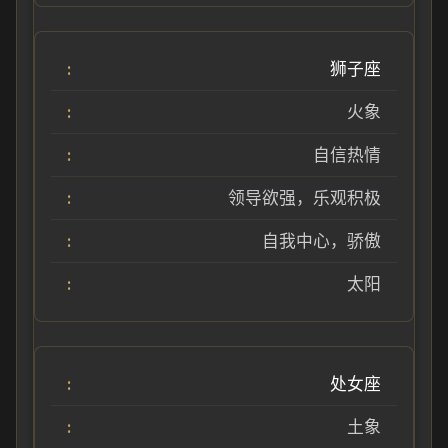
狮子座
火象
自信热情
领导欲强，乐观积极
自我中心，骄傲
太阳
处女座
土象