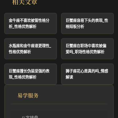
相关文章
金牛座不喜欢被管性格分
巨蟹座容易下头的表现_性
析_性格优势解析
格短板分析
水瓶座和金牛座谁更理性_
巨蟹座在职场中喜欢被偏
性格优势解析
爱吗_职场性格优势解析
巨蟹座擅长伪装坚强的表
狮子座花心是真的吗_情感
现_性格优势解析
解读
易学服务
八字排盘