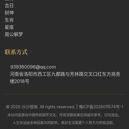
吉日
财神
生肖
星座
周公解梦
联系方式
939380096@qq.com
河南省洛阳市西工区九都路与芳林路交叉口红东方商务
楼2018号
© 2026 沙沙情商. All rights reserved. |
豫ICP备2026011574号-1
本站内容源自中国传统国学文化，所有测算结果仅供娱乐参考，切勿迷信。
人生命运由多种因素共同影响，美好生活需要个人努力与积极进取。