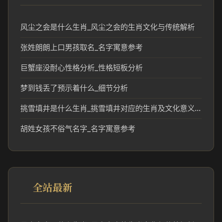
风尘之会是什么生肖_风尘之会的生肖文化与传统解析
张姓朗朗上口男孩取名_名字寓意参考
巨蟹座没耐心性格分析_性格短板分析
梦到钱丢了预示着什么_细节分析
挑雪填井是什么生肖_挑雪填井对应的生肖及文化意义分析
胡姓女孩不俗气名字_名字寓意参考
全站最新