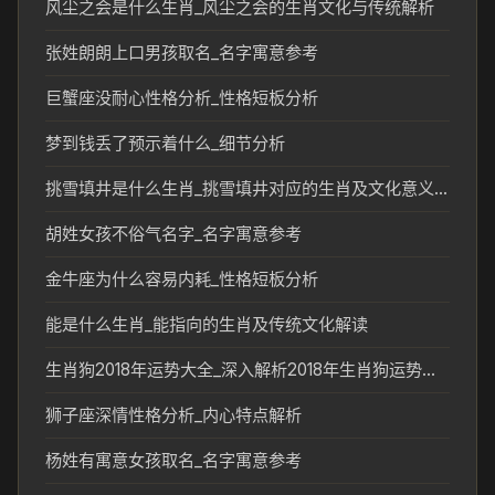
风尘之会是什么生肖_风尘之会的生肖文化与传统解析
张姓朗朗上口男孩取名_名字寓意参考
巨蟹座没耐心性格分析_性格短板分析
梦到钱丢了预示着什么_细节分析
挑雪填井是什么生肖_挑雪填井对应的生肖及文化意义分析
胡姓女孩不俗气名字_名字寓意参考
金牛座为什么容易内耗_性格短板分析
能是什么生肖_能指向的生肖及传统文化解读
生肖狗2018年运势大全_深入解析2018年生肖狗运势走向
狮子座深情性格分析_内心特点解析
杨姓有寓意女孩取名_名字寓意参考