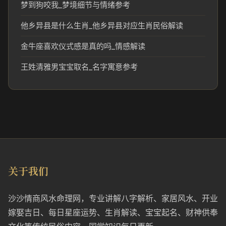
梦到狗咬我_梦境细节与情绪参考
他乡异县是什么生肖_他乡异县对应生肖民俗解读
金牛座喜欢仪式感是真的吗_情感解读
王姓清雅男宝宝取名_名字寓意参考
关于我们
沙沙情商风水命理网，专业讲解八字解析、家居风水、开业
嫁娶吉日、每日星座运势、生肖解读、宝宝起名、财神供奉