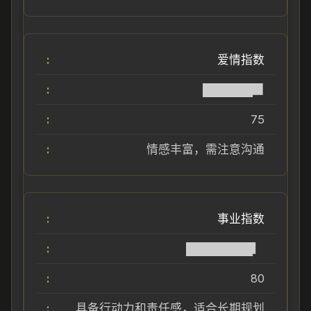
爱情指数
██████▉
75
情感丰富，需注意沟通
事业指数
████████▎
80
具备行动力和责任感，适合长期规划