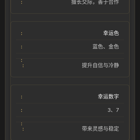
擅长交际，善于合作
幸运色
蓝色、金色
提升自信与冷静
幸运数字
3、7
带来灵感与稳定