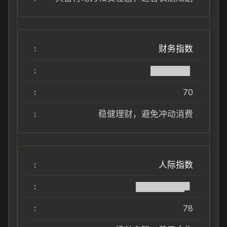
财务指数
██████▌
70
稳健理财，避免冲动消费
人际指数
████████▋
78