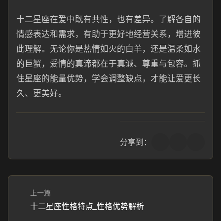
十二星座在爱中既有共性，也有差异。了解各自的
情感表达和需求，有助于更好地经营关系，增进彼
此理解。无论你是热情如火的白羊，还是温柔如水
的巨蟹，爱情的真谛都在于真诚、尊重与包容。抓
住星座的能量优势，学会调整缺点，才能让爱更长
久、更美好。
分享到：
上一篇
十二星座性格特点_性格优势解析