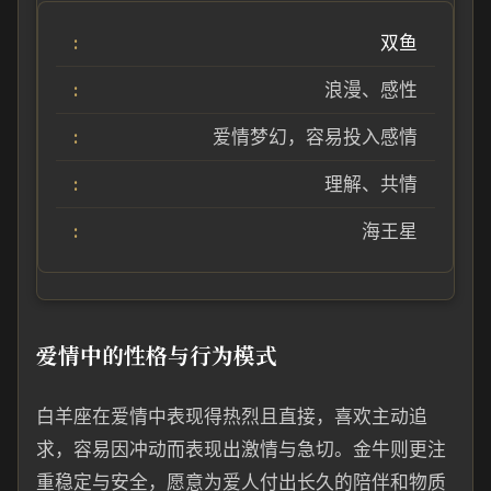
双鱼
浪漫、感性
爱情梦幻，容易投入感情
理解、共情
海王星
爱情中的性格与行为模式
白羊座在爱情中表现得热烈且直接，喜欢主动追
求，容易因冲动而表现出激情与急切。金牛则更注
重稳定与安全，愿意为爱人付出长久的陪伴和物质