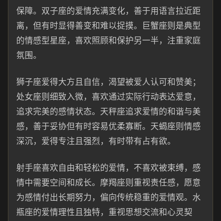
保障。双子座的爱情充满变化，善于用语言拉近距
离，但有时显得善变和难以捉摸。巨蟹座则是典型
的情感型星座，喜欢照顾和保护另一半，注重家庭
氛围。
狮子座爱得大方且自信，渴望被爱人认可和赞美；
处女座则细致入微，喜欢通过实际行动表达爱意，
追求完美的感情状态。天秤座追求爱情的和谐与美
感，善于妥协但有时容易优柔寡断。天蝎座则情感
深沉，爱得专注且强烈，有时带有占有欲。
射手座喜欢自由和轻松的爱情，不喜欢被束缚，感
情中需要空间和成长。摩羯座则重视责任感，愿意
为感情付出长期努力，偏向传统稳重的爱情观。水
瓶座的爱情理性且独特，重视思想交流和心灵契