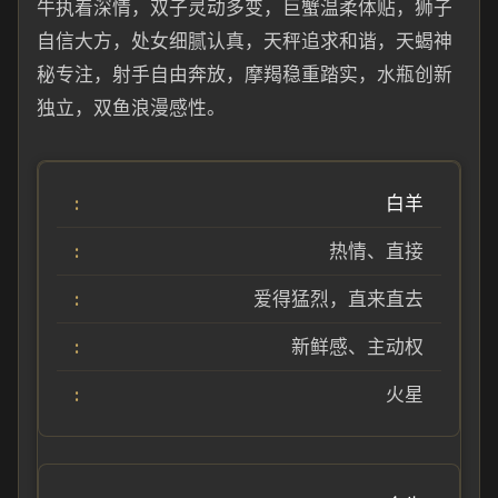
牛执着深情，双子灵动多变，巨蟹温柔体贴，狮子
自信大方，处女细腻认真，天秤追求和谐，天蝎神
秘专注，射手自由奔放，摩羯稳重踏实，水瓶创新
独立，双鱼浪漫感性。
白羊
热情、直接
爱得猛烈，直来直去
新鲜感、主动权
火星