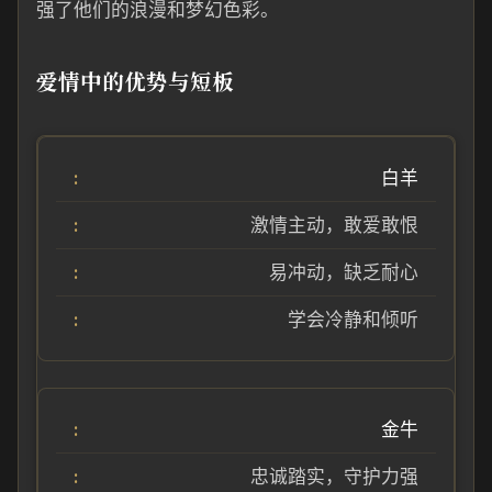
强了他们的浪漫和梦幻色彩。
爱情中的优势与短板
白羊
激情主动，敢爱敢恨
易冲动，缺乏耐心
学会冷静和倾听
金牛
忠诚踏实，守护力强