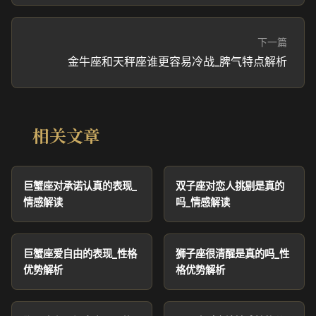
下一篇
金牛座和天秤座谁更容易冷战_脾气特点解析
相关文章
巨蟹座对承诺认真的表现_
双子座对恋人挑剔是真的
情感解读
吗_情感解读
巨蟹座爱自由的表现_性格
狮子座很清醒是真的吗_性
优势解析
格优势解析