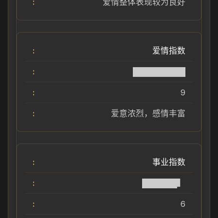
爱情整体表现较为良好
爱情指数
█████████
9
爱意浓烈，感情丰富
事业指数
██████▍
6