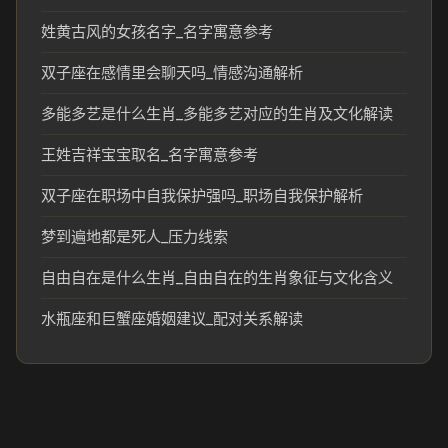
姓黄古风的女孩名字_名字寓意参考
双子座在感情里会聊天吗_情感沟通解析
多能多艺是什么生肖_多能多艺对应的生肖及文化解读
王姓吉祥宝宝取名_名字寓意参考
双子座在职场中自我保护强吗_职场自我保护解析
梦到遍地都是死人_压力线索
自由自在是什么生肖_自由自在的生肖象征与文化含义
水瓶座和巨蟹座婚姻建议_配对关系解读