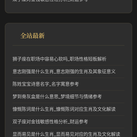
全站最新
狮子座在职场中容易心软吗_职场性格短板解析
意志刚强是什么生肖_意志刚强的生肖及其象征意义
陈姓宝宝诗意名字_名字寓意参考
梦到骨灰盒是什么意思_梦境细节与情绪参考
慷慨陈词是什么生肖_慷慨陈词对应生肖及文化解读
双子座对金钱敏感性格分析_财运参考
显而易见是什么生肖_显而易见对应的生肖及文化解读