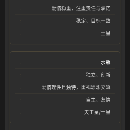
爱情稳重，注重责任与承诺
稳定、目标一致
土星
水瓶
独立、创新
爱情理性且独特，重视思想交流
自主、友情
天王星/土星