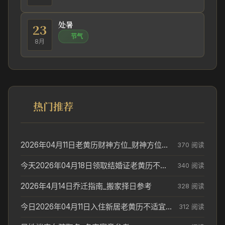
处暑
23
节气
8月
热门推荐
2026年04月11日老黄历财神方位_财神方位与供奉讲究
370 阅读
今天2026年04月18日领取结婚证老黄历不适合吗_领证日期参考
340 阅读
2026年4月14日乔迁指南_搬家择日参考
328 阅读
今日2026年04月11日入住新居老黄历不适宜吗_搬家择日参考
312 阅读