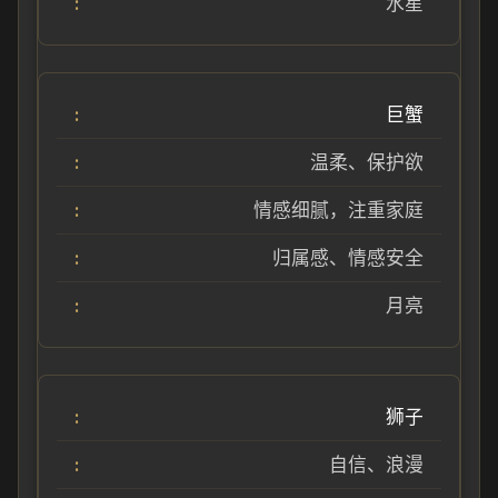
水星
巨蟹
温柔、保护欲
情感细腻，注重家庭
归属感、情感安全
月亮
狮子
自信、浪漫